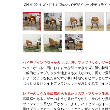
CH-4122 キズ・汚れに強いハイデザインの椅子（ラ
ハイデザインで引っかきキズに強いファブリックレザー
ペットがいる生活におすすめな引っかき
キズに強い
特殊
一般的なファブリック生地よりも丈夫なので、長くご愛
レザーのような見た目ですが寒い時期でもヒヤッとせず
ぱっと明るいライトブラウンカラーがおしゃれで、イン
レザーのような高級感のある見た目のファブリック生地
高級感のあるレザーのような見た目ながら、滑らかな質
ヴィンテージ風な加工がかっこよく、ハイセンスなイン
脚はブラックカラーを合わせることでデザインが引き締