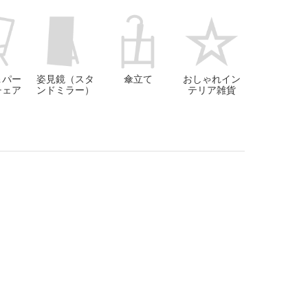
＆パー
姿見鏡（スタ
傘立て
おしゃれイン
チェア
ンドミラー）
テリア雑貨