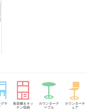
ングチ
食器棚＆キッ
カウンターテ
カウンターチ
ア
チン収納
ーブル
ェア