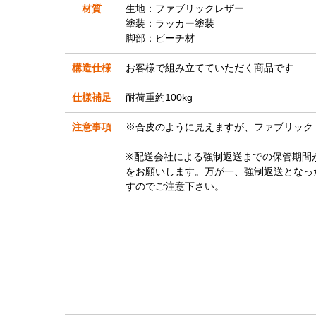
材質
生地：ファブリックレザー
塗装：ラッカー塗装
脚部：ビーチ材
構造仕様
お客様で組み立てていただく商品です
仕様補足
耐荷重約100kg
注意事項
※合皮のように見えますが、ファブリック
※配送会社による強制返送までの保管期間
をお願いします。万が一、強制返送となっ
すのでご注意下さい。