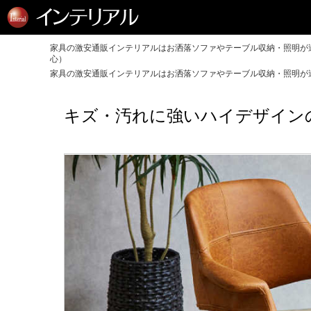
家具の激安通販インテリアルはお洒落ソファやテーブル収納・照明が送
心）
家具の激安通販インテリアルはお洒落ソファやテーブル収納・照明が送
キズ・汚れに強いハイデザイン