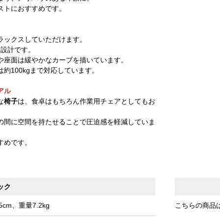
ストにおすすめです。
ラックスしていただけます。
々設計です。
や座面は緩やかなカーブを描いています。
約100kgまで対応しています。
アル
な
椅子
は、食卓はもちろん作業用チェアとしてもお
の間に空間を持たせることで圧迫感を軽減していま
すめです。
ック
cm、重量7.2kg
こちらの商品