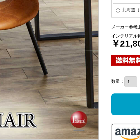
北海道（税
メーカー参考上
インテリアル
￥21,8
数量：