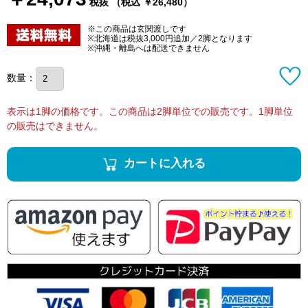
税抜 （税込 ￥26,480）
※この商品は玄関渡しです
※北海道は税抜3,000円追加／2脚となります
※沖縄・離島へは配送できません
数量：
表示は1脚の価格です。この商品は2脚単位での販売です。1脚単位
の販売はできません。
カートに入れる