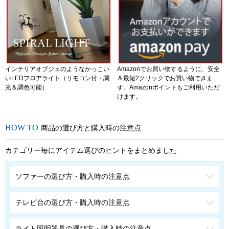
インテリアオブジェのようなかっこい
Amazonでお買い物するように、安全
いLEDフロアライト（リモコン付・調
＆最短2クリックでお買い物できま
光＆調色可能）
す。Amazonポイントもご利用いただ
けます。
商品の選び方と購入時の注意点
カテゴリー毎にアイテム選びのヒントをまとめました
ソファーの選び方・購入時の注意点
テレビ台の選び方・購入時の注意点
ライト照明器具の選び方・購入時の注意点