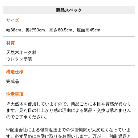
商品スペック
サイズ
幅38cm、奥行50cm、高さ80.5cm、座面高45cm
材質
天然木オーク材
ウレタン塗装
構造仕様
完成品
注意事項
※天然木を使用していますので、商品ごとに木目や質感が異なり
ます。見た目の仕上がり感の理由による返品・交換は承れません
のでご了承ください。
※配送会社による強制返送までの保管期間が大変短くなっていま
す。必ず早めにお受け取りをお願いします。万が一、強制返送と