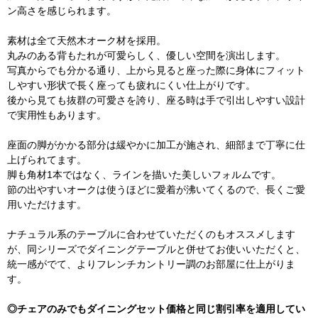
ン高さを感じられます。
素材は全て天然木オーク材を採用。
丸みのある背もたれが可愛らしく、優しい空間を演出します。
写真からでも分かる通り、上から見ると座った際に身体にフィット
しやすい形状で長く座っても疲れにくい仕上がりです。
後から見ても抜群の可愛さを誇り、座る時は手で引出しやすい設計
で実用性もあります。
座面の脚がかかる部分は緩やかに加工が施され、細部まで丁寧に仕
上げられてます。
脚も角材1本ではなく、ラインを描いた美しいフォルムです。
節の出やすいオークは使うほどに愛着が沸いてくるので、長くご愛
用いただけます。
ナチュラル系のテーブルに合わせていただくのもオススメします
が、同シリーズでダイニングテーブルと併せてお使いいただくと、
統一感がでて、よりフレンチカントリー調のお部屋に仕上がりま
す。
◎チェアのみでもダイニングセット価格と同じ割引率を適用してい