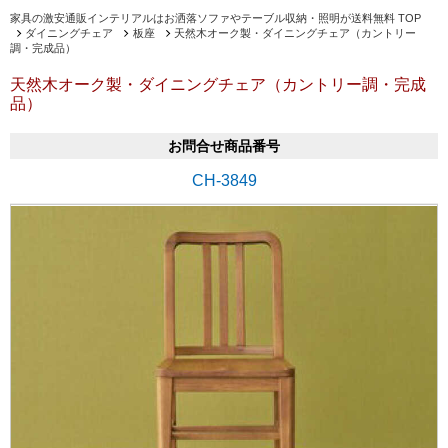
家具の激安通販インテリアルはお洒落ソファやテーブル収納・照明が送料無料 TOP
ダイニングチェア
板座
天然木オーク製・ダイニングチェア（カントリー
調・完成品）
天然木オーク製・ダイニングチェア（カントリー調・完成
品）
お問合せ商品番号
CH-3849