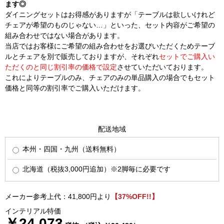
ます◎
ダイニングセットはお得感がありますが「テーブルは欲しいけれど
チェアが希望のものじゃない…」といった、セット内容がご希望の
組み合わせではない場合があります。
当店ではお客様にご希望の組み合わせをお選びいただくためテーブ
ルとチェアを別で販売しておりますが、それぞれ
セットでご購入い
ただくのと同じ割引率の価格で設定
させていただいております。
これによりテーブルのみ、チェアのみの単品購入の場合でもセット
価格と同等の割引率でご購入いただけます。
配送地域
本州・四国・九州（送料無料）
北海道（税抜3,000円追加）※2脚毎に必要です
メーカー参考上代：41,800円より
【37%OFF!!】
インテリアル特価
￥24,073