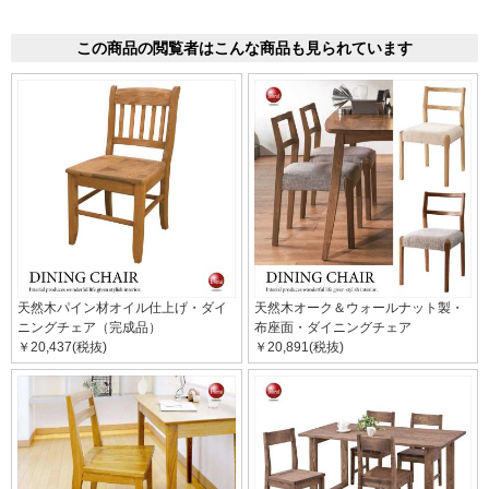
この商品の閲覧者はこんな商品も見られています
天然木パイン材オイル仕上げ・ダイ
天然木オーク＆ウォールナット製・
ニングチェア（完成品）
布座面・ダイニングチェア
￥20,437(税抜)
￥20,891(税抜)