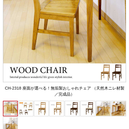
CH-2318 座面が選べる！無垢製おしゃれチェア （天然木ニレ材製
／完成品）