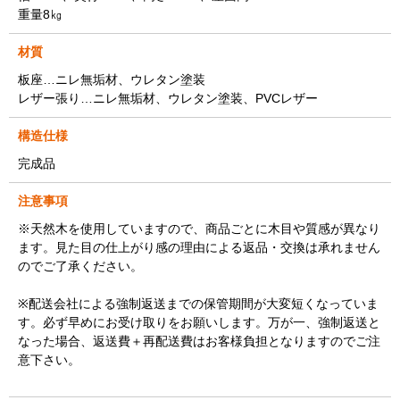
重量8㎏
材質
板座…ニレ無垢材、ウレタン塗装
レザー張り…ニレ無垢材、ウレタン塗装、PVCレザー
構造仕様
完成品
注意事項
※天然木を使用していますので、商品ごとに木目や質感が異なり
ます。見た目の仕上がり感の理由による返品・交換は承れません
のでご了承ください。
※配送会社による強制返送までの保管期間が大変短くなっていま
す。必ず早めにお受け取りをお願いします。万が一、強制返送と
なった場合、返送費＋再配送費はお客様負担となりますのでご注
意下さい。