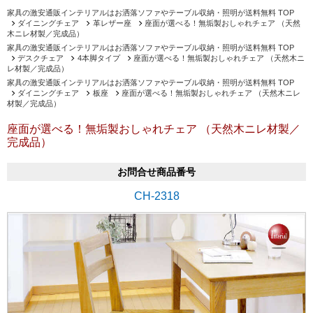
家具の激安通販インテリアルはお洒落ソファやテーブル収納・照明が送料無料 TOP
ダイニングチェア
革レザー座
座面が選べる！無垢製おしゃれチェア （天然
木ニレ材製／完成品）
家具の激安通販インテリアルはお洒落ソファやテーブル収納・照明が送料無料 TOP
デスクチェア
4本脚タイプ
座面が選べる！無垢製おしゃれチェア （天然木ニ
レ材製／完成品）
家具の激安通販インテリアルはお洒落ソファやテーブル収納・照明が送料無料 TOP
ダイニングチェア
板座
座面が選べる！無垢製おしゃれチェア （天然木ニレ
材製／完成品）
座面が選べる！無垢製おしゃれチェア （天然木ニレ材製／
完成品）
お問合せ商品番号
CH-2318