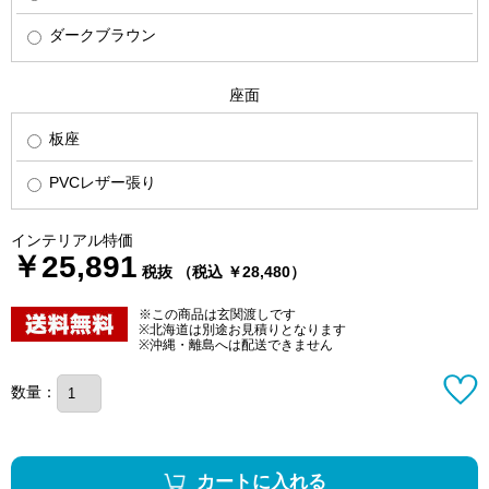
ダークブラウン
座面
板座
PVCレザー張り
インテリアル特価
￥25,891
税抜 （税込 ￥28,480）
※この商品は玄関渡しです
※北海道は別途お見積りとなります
※沖縄・離島へは配送できません
数量：
カートに入れる