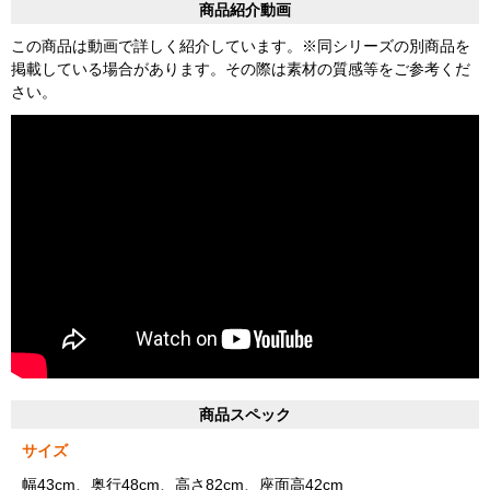
商品紹介動画
この商品は動画で詳しく紹介しています。※同シリーズの別商品を
掲載している場合があります。その際は素材の質感等をご参考くだ
さい。
商品スペック
サイズ
幅43cm、奥行48cm、高さ82cm、座面高42cm