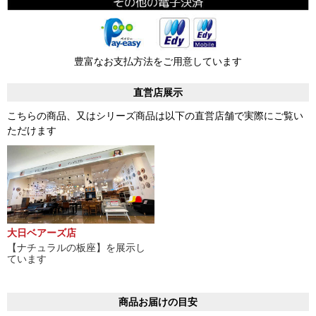
豊富なお支払方法をご用意しています
直営店展示
こちらの商品、又はシリーズ商品は以下の直営店舗で実際にご覧い
ただけます
大日ベアーズ店
【ナチュラルの板座】を展示し
ています
商品お届けの目安