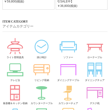
￥59,800(税抜)
引SALE中】
￥36,800(税抜)
アイテムカテゴリー
ライト照明器具
掛け時計
ソファー
ローテーブル
テレビ台
リビング収納
ダイニングテーブル
ダイニングチェア
食器棚＆キッチン収納
カウンターテーブル
カウンターチェア
デスク机