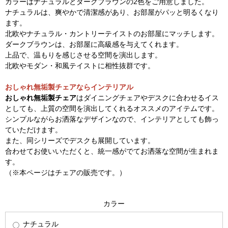
カラーはナチュラルとダークブラウンの2色をご用意しました。
ナチュラルは、爽やかで清潔感があり、お部屋がパッと明るくなり
ます。
北欧やナチュラル・カントリーテイストのお部屋にマッチします。
ダークブラウンは、お部屋に高級感を与えてくれます。
上品で、温もりを感じさせる空間を演出します。
北欧やモダン・和風テイストに相性抜群です。
おしゃれ無垢製チェアならインテリアル
おしゃれ無垢製チェア
はダイニングチェアやデスクに合わせるイス
としても、上質の空間を演出してくれるオススメのアイテムです。
シンプルながらお洒落なデザインなので、インテリアとしても飾っ
ていただけます。
また、同シリーズでデスクも展開しています。
合わせてお使いいただくと、統一感がでてお洒落な空間が生まれま
す。
（※本ページはチェアの販売です。）
カラー
ナチュラル