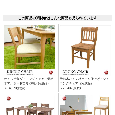
この商品の閲覧者はこんな商品も見られています
オイル塗装ダイニングチェア（天然
天然木パイン材オイル仕上げ・ダイ
木アルダー材自然塗装／完成品）
ニングチェア（完成品）
￥14,073(税抜)
￥20,437(税抜)