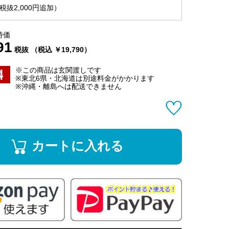
抜2,000円追加）
特価
91
税抜 （税込 ￥19,790）
※この商品は玄関渡しです
※東北6県・北海道は別途料金がかかります
※沖縄・離島へは配送できません
カートに入れる