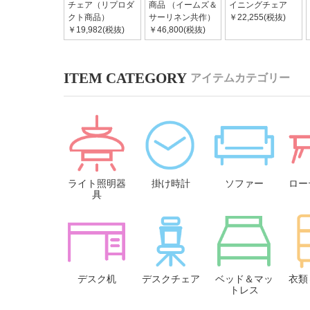
チェア（リプロダ
商品 （イームズ＆
イニングチェア
クト商品）
サーリネン共作）
￥22,255(税抜)
￥19,982(税抜)
￥46,800(税抜)
アイテムカテゴリー
ライト照明器
掛け時計
ソファー
ロー
具
デスク机
デスクチェア
ベッド＆マッ
衣類
トレス