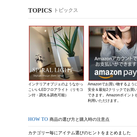
トピックス
インテリアオブジェのようなかっ
Amazonでお買い物するよう
こいいLEDフロアライト（リモコ
安全＆最短2クリックでお買
ン付・調光＆調色可能）
できます。Amazonポイント
利用いただけます。
商品の選び方と購入時の注意点
カテゴリー毎にアイテム選びのヒントをまとめました