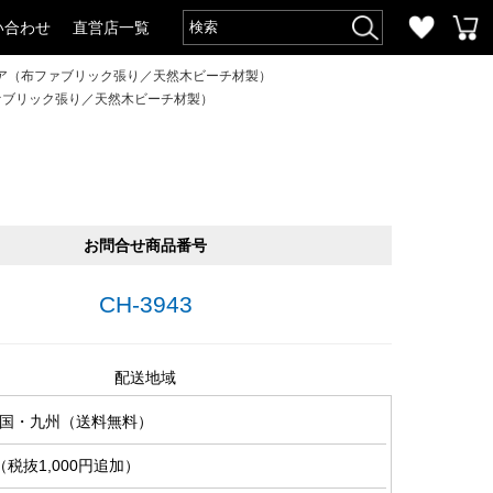
い合わせ
直営店一覧
ア（布ファブリック張り／天然木ビーチ材製）
ァブリック張り／天然木ビーチ材製）
お問合せ商品番号
CH-3943
配送地域
国・九州（送料無料）
税抜1,000円追加）