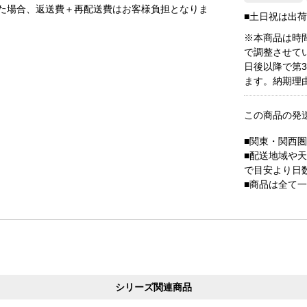
た場合、返送費＋再配送費はお客様負担となりま
■土日祝は出
※本商品は時
で調整させて
日後以降で第
ます。納期理
この商品の発
■関東・関西
■配送地域や
で目安より日
■商品は全て
シリーズ関連商品