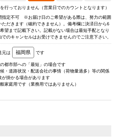
荷を行っておりません（営業日でのカウントとなります）
間指定不可 ※お届け日のご希望がある際は、努力の範囲
いただきます（確約できません）。備考欄に決済日から6
3希望まで記載下さい。記載がない場合は最短手配となり
由でのキャンセルはお受けできませんのでご注意下さい。
福岡県
送元は
です
圏の都市部への「最短」の場合です
天候・道路状況・配送会社の事情（荷物量過多）等の関係
数が掛かる場合があります
一般家庭用です（業務用ではありません）