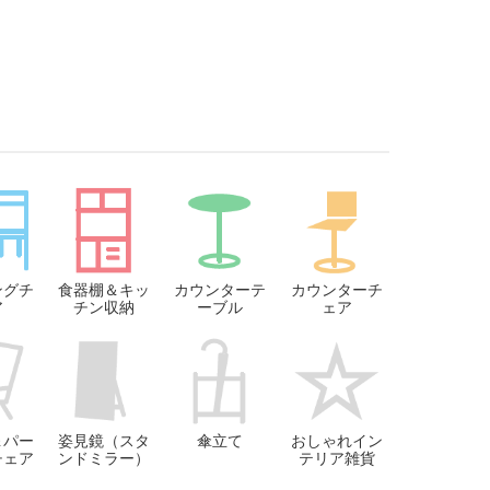
ングチ
食器棚＆キッ
カウンターテ
カウンターチ
ア
チン収納
ーブル
ェア
＆パー
姿見鏡（スタ
傘立て
おしゃれイン
チェア
ンドミラー）
テリア雑貨