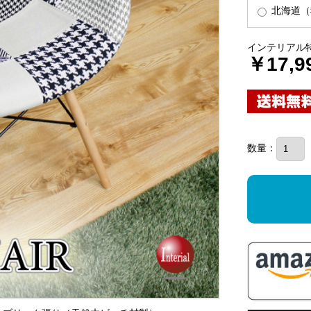
北海道（税
インテリアル
￥17,9
数量：