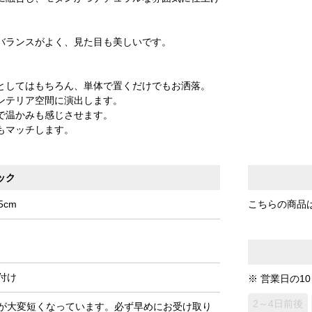
バランスがよく、見た目も美しいです。
としてはもちろん、単体で置くだけでもお洒落。
ンテリア空間に演出します。
で温かみも感じさせます。
もマッチします。
ック
5cm
こちらの商品
）
付け
※ 営業日の1
2～4日前後
が大変短くなっています。必ず早めにお受け取り