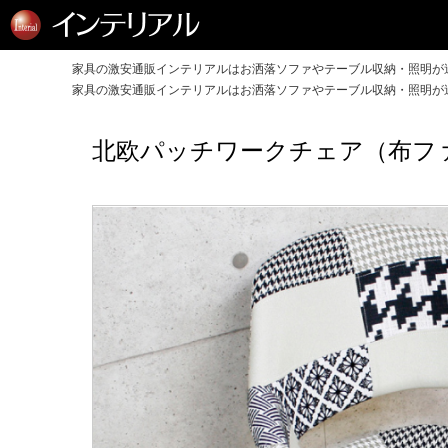
家具の激安通販インテリアルはお洒落ソファやテーブル収納・照明が送
家具の激安通販インテリアルはお洒落ソファやテーブル収納・照明が送
北欧パッチワークチェア（布フ