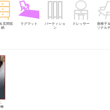
＆玄関収
ラグマット
パーティショ
ドレッサー
座椅子
納
ン
ソナル
に、
い物