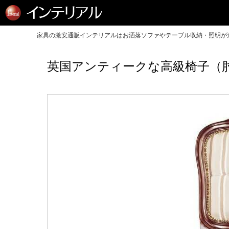
家具の激安通販インテリアルはお洒落ソファやテーブル収納・照明が送
英国アンティークな高級椅子（