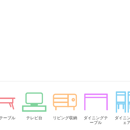
テーブル
テレビ台
リビング収納
ダイニングテ
ダイニ
ーブル
ェ