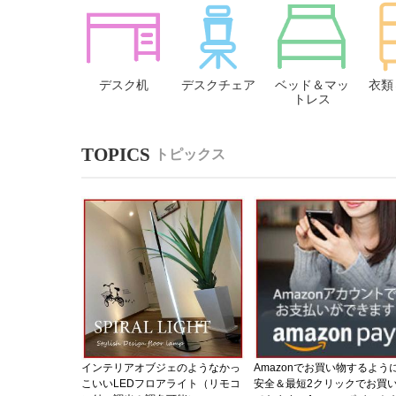
デスク机
デスクチェア
ベッド＆マッ
衣類
トレス
トピックス
インテリアオブジェのようなかっ
Amazonでお買い物するよう
こいいLEDフロアライト（リモコ
安全＆最短2クリックでお買