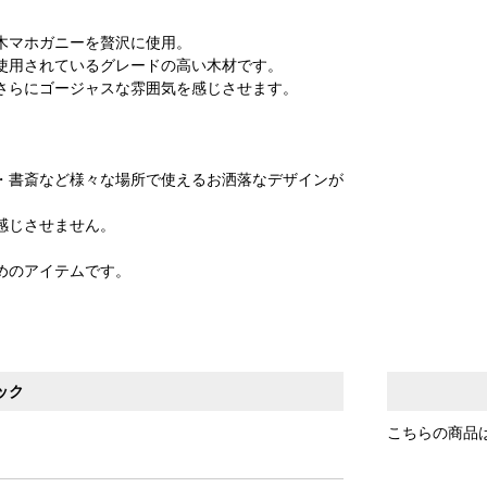
木マホガニーを贅沢に使用。
使用されているグレードの高い木材です。
さらにゴージャスな雰囲気を感じさせます。
・書斎など様々な場所で使えるお洒落なデザインが
感じさせません。
めのアイテムです。
ック
こちらの商品