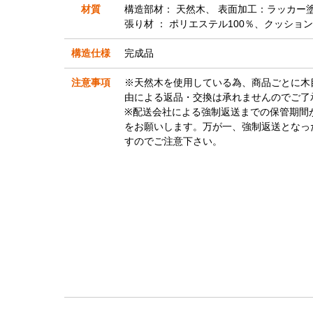
材質
構造部材： 天然木、 表面加工：ラッカー
張り材 ： ポリエステル100％、クッショ
構造仕様
完成品
注意事項
※天然木を使用している為、商品ごとに木
由による返品・交換は承れませんのでご了
※配送会社による強制返送までの保管期間
をお願いします。万が一、強制返送となっ
すのでご注意下さい。