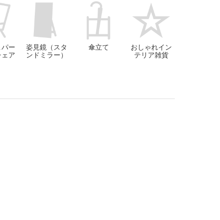
＆パー
姿見鏡（スタ
傘立て
おしゃれイン
チェア
ンドミラー）
テリア雑貨