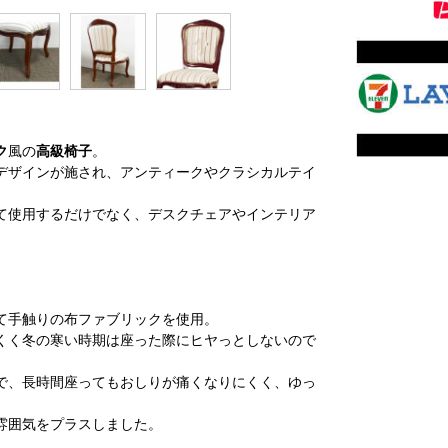
ク
風の
高級椅子
。
デザインが施され、アンティークやクラシカルテイ
て使用するだけでなく、デスクチェアやインテリア
。
て手触りの布ファブリックを使用。
くく冬の寒い時期は座った際にヒヤっとしないので
で、長時間座ってもおしりが痛くなりにくく、ゆっ
雰囲気をプラスしました。