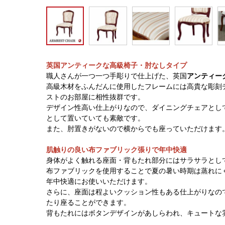
英国アンティークな高級椅子・肘なしタイプ
職人さんが一つ一つ手彫りで仕上げた、英国
アンティー
高級木材をふんだんに使用したフレームには高貴な彫刻
ストのお部屋に相性抜群です。
デザイン性高い仕上がりなので、ダイニングチェアとし
として置いていても素敵です。
また、肘置きがないので横からでも座っていただけます
肌触りの良い布ファブリック張りで年中快適
身体がよく触れる座面・背もたれ部分にはサラサラとし
布ファブリックを使用することで夏の暑い時期は蒸れに
年中快適にお使いいただけます。
さらに、座面は程よいクッション性もある仕上がりなの
たり座ることができます。
背もたれにはボタンデザインがあしらわれ、キュートな