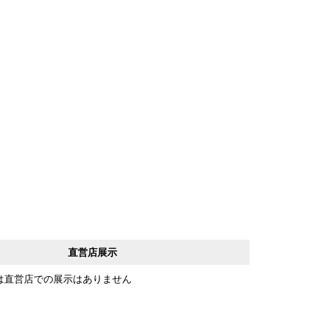
直営店展示
は直営店での展示はありません