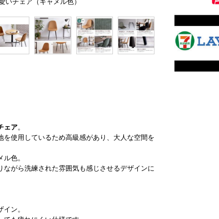
の可愛いチェア（キャメル色）
チェア
。
地を使用しているため高級感があり、大人な空間を
メル色。
りながら洗練された雰囲気も感じさせるデザインに
ザイン。