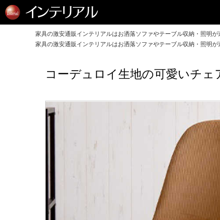
家具の激安通販インテリアルはお洒落ソファやテーブル収納・照明が送
家具の激安通販インテリアルはお洒落ソファやテーブル収納・照明が送
コーデュロイ生地の可愛いチェ