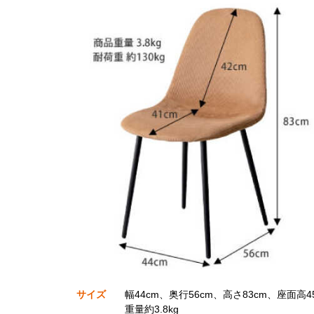
サイズ
幅44cm、奥行56cm、高さ83cm、座面高4
重量約3.8kg