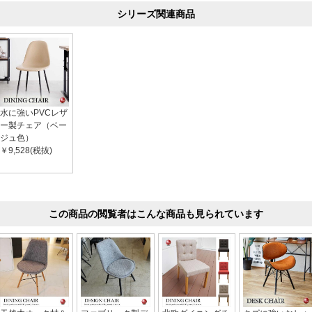
シリーズ関連商品
水に強いPVCレザ
ー製チェア（ベー
ジュ色）
￥9,528(税抜)
この商品の閲覧者はこんな商品も見られています