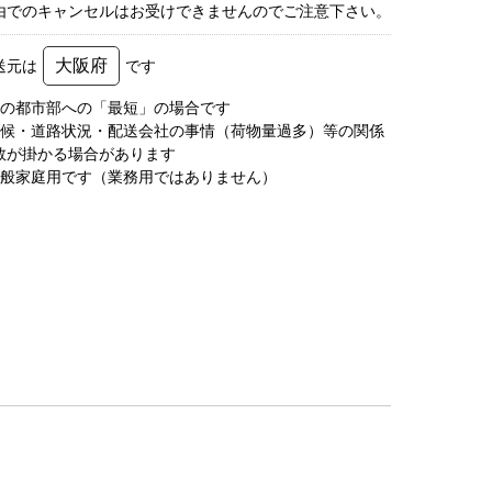
由でのキャンセルはお受けできませんのでご注意下さい。
大阪府
送元は
です
圏の都市部への「最短」の場合です
天候・道路状況・配送会社の事情（荷物量過多）等の関係
数が掛かる場合があります
一般家庭用です（業務用ではありません）