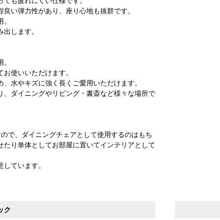
っても疲れにくい仕様です。
程良い弾力性があり、座り心地も抜群です。
用。
み出します。
用。
てお使いいただけます。
め、水やキズに強く長くご愛用いただけます。
り、ダイニングやリビング・書斎など様々な場所で
すので、ダイニングチェアとして使用するのはもち
せたり単体としてお部屋に置いてインテリアとして
意しています。
ック