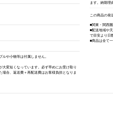
ます。納期理
この商品の発
■関東・関西
■配送地域や
で目安より日
■商品は全て
ブルや小物等は付属しません。
が大変短くなっています。必ず早めにお受け取り
た場合、返送費＋再配送費はお客様負担となりま