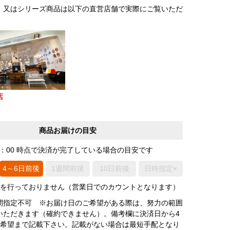
、又はシリーズ商品は以下の直営店舗で実際にご覧いただ
店
商品お届けの目安
0：00 時点で決済が完了している場合の目安です
4～6日前後
1週間前後
10日前後
日時指定×
荷を行っておりません（営業日でのカウントとなります）
間指定不可 ※お届け日のご希望がある際は、努力の範囲
いただきます（確約できません）。備考欄に決済日から4
3希望まで記載下さい。記載がない場合は最短手配となり