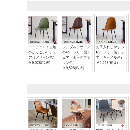
コーデュロイ生地
シンプルデザイン
お手入れしやすい
のかっこいいチェ
のPVCレザー製チ
PVCレザー製チェ
ア（グリーン色）
ェア（ダークブラ
ア（キャメル色）
￥9,528(税抜)
ウン色）
￥9,528(税抜)
￥9,528(税抜)