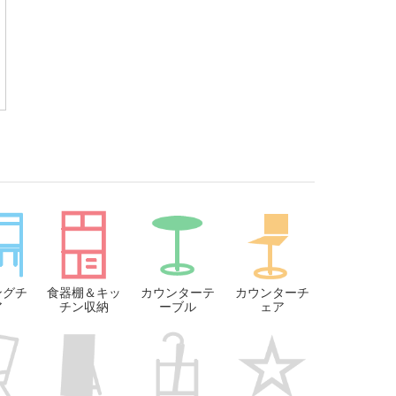
ングチ
食器棚＆キッ
カウンターテ
カウンターチ
ア
チン収納
ーブル
ェア