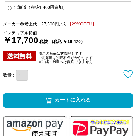
北海道（税抜1,400円追加）
メーカー参考上代：27,500円より
【29%OFF!!】
インテリアル特価
￥17,700
税抜 （税込 ￥19,470）
※この商品は玄関渡しです
※北海道は別途料金がかかります
※沖縄・離島へは配送できません
数量：
カートに入れる