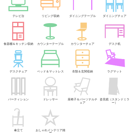
テレビ台
リビング収納
ダイニングテーブル
ダイニングチェア
食器棚＆キッチン収納
カウンターテーブル
カウンターチェア
デスク机
デスクチェア
ベッド＆マットレス
衣類＆玄関収納
ラグマット
パーティション
ドレッサー
座椅子＆パーソナルチ
姿見鏡（スタンドミラ
ェア
ー）
傘立て
おしゃれインテリア雑