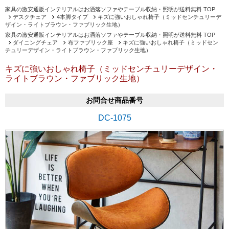
家具の激安通販インテリアルはお洒落ソファやテーブル収納・照明が送料無料 TOP
デスクチェア
4本脚タイプ
キズに強いおしゃれ椅子（ミッドセンチュリーデ
ザイン・ライトブラウン・ファブリック生地）
家具の激安通販インテリアルはお洒落ソファやテーブル収納・照明が送料無料 TOP
ダイニングチェア
布ファブリック座
キズに強いおしゃれ椅子（ミッドセン
チュリーデザイン・ライトブラウン・ファブリック生地）
キズに強いおしゃれ椅子（ミッドセンチュリーデザイン・
ライトブラウン・ファブリック生地）
お問合せ商品番号
DC-1075