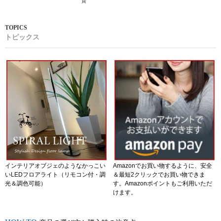
貨
トピックス
インテリアオブジェのようなかっこい
Amazonでお買い物するように、安全
いLEDフロアライト（リモコン付・調
＆最短2クリックでお買い物できま
光＆調色可能）
す。Amazonポイントもご利用いただ
けます。