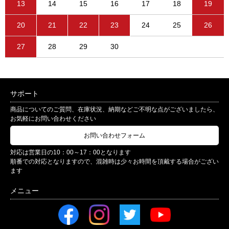
13
14
15
16
17
18
19
20
21
22
23
24
25
26
27
28
29
30
サポート
商品についてのご質問、在庫状況、納期などご不明な点がございましたら、
お気軽にお問い合わせください
お問い合わせフォーム
対応は営業日の10：00～17：00となります
順番での対応となりますので、混雑時は少々お時間を頂戴する場合がござい
ます