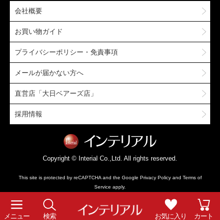
会社概要
お買い物ガイド
プライバシーポリシー・免責事項
メールが届かない方へ
直営店「大日ベアーズ店」
採用情報
Copyright © Interial Co.,Ltd. All rights reserved.
This site is protected by reCAPTCHA and the Google
Privacy Policy
and
Terms of
Service
apply.
メニュー
検索
お気に入り
カート