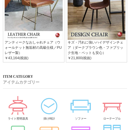
アンティークなおしゃれチェア（ウ
キズ・汚れに強いハイデザインチェ
ォールナット無垢材の高級仕様／PU
ア（ダークブラウン色・ファブリッ
レザー製）
ク生地・ペットも安心）
￥43,164(税抜)
￥21,800(税抜)
アイテムカテゴリー
ライト照明器具
掛け時計
ソファー
ローテーブル