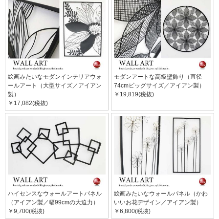
絵画みたいなモダンインテリアウォ
モダンアートな高級壁飾り（直径
ールアート（大型サイズ／アイアン
74cmビッグサイズ／アイアン製）
製）
￥19,819(税抜)
￥17,082(税抜)
ハイセンスなウォールアートパネル
絵画みたいなウォールパネル（かわ
（アイアン製／幅99cmの大迫力）
いいお花デザイン／アイアン製）
￥9,700(税抜)
￥6,800(税抜)