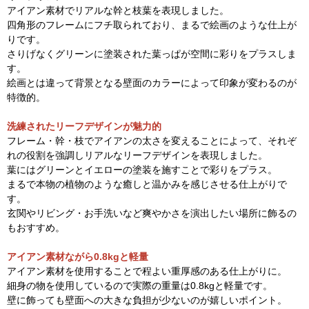
アイアン素材でリアルな幹と枝葉を表現しました。
四角形のフレームにフチ取られており、まるで絵画のような仕上が
りです。
さりげなくグリーンに塗装された葉っぱが空間に彩りをプラスしま
す。
絵画とは違って背景となる壁面のカラーによって印象が変わるのが
特徴的。
洗練されたリーフデザインが魅力的
フレーム・幹・枝でアイアンの太さを変えることによって、それぞ
れの役割を強調しリアルなリーフデザインを表現しました。
葉にはグリーンとイエローの塗装を施すことで彩りをプラス。
まるで本物の植物のような癒しと温かみを感じさせる仕上がりで
す。
玄関やリビング・お手洗いなど爽やかさを演出したい場所に飾るの
もおすすめ。
アイアン素材ながら0.8kgと軽量
アイアン素材を使用することで程よい重厚感のある仕上がりに。
細身の物を使用しているので実際の重量は0.8kgと軽量です。
壁に飾っても壁面への大きな負担が少ないのが嬉しいポイント。