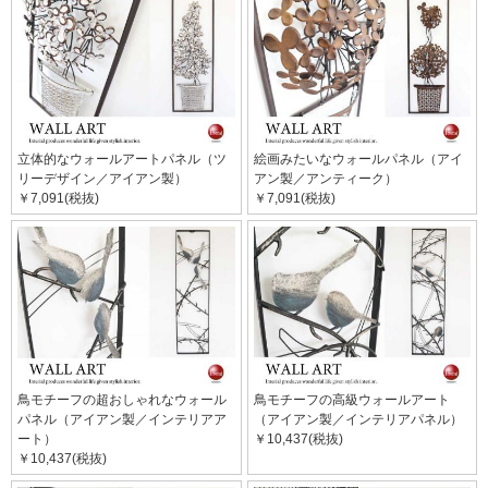
立体的なウォールアートパネル（ツ
絵画みたいなウォールパネル（アイ
リーデザイン／アイアン製）
アン製／アンティーク）
￥7,091(税抜)
￥7,091(税抜)
鳥モチーフの超おしゃれなウォール
鳥モチーフの高級ウォールアート
パネル（アイアン製／インテリアア
（アイアン製／インテリアパネル）
ート）
￥10,437(税抜)
￥10,437(税抜)