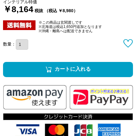
インテリアル特価
￥8,164
税抜 （税込 ￥8,980）
※この商品は玄関渡しです
※北海道は税込1,650円追加となります
※沖縄・離島へは配送できません
数量：
カートに入れる