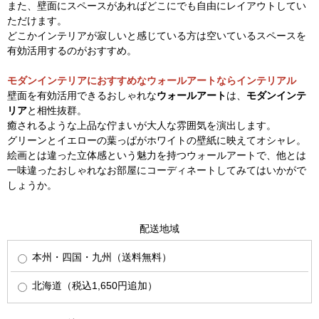
また、壁面にスペースがあればどこにでも自由にレイアウトしてい
ただけます。
どこかインテリアが寂しいと感じている方は空いているスペースを
有効活用するのがおすすめ。
モダンインテリアにおすすめなウォールアートならインテリアル
壁面を有効活用できるおしゃれな
ウォールアート
は、
モダンインテ
リア
と相性抜群。
癒されるような上品な佇まいが大人な雰囲気を演出します。
グリーンとイエローの葉っぱがホワイトの壁紙に映えてオシャレ。
絵画とは違った立体感という魅力を持つウォールアートで、他とは
一味違ったおしゃれなお部屋にコーディネートしてみてはいかがで
しょうか。
配送地域
本州・四国・九州（送料無料）
北海道（税込1,650円追加）