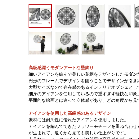
高級感漂うモダンアートな壁飾り
細いアイアンを編んで美しい花柄をデザインした
モダン
円形のフレームでデザインを囲うことでデザインが引き
大型サイズなので存在感のあるインテリアオブジェとし
細身のアイアンを使用しているので重すぎず軽快な印象
平面的な絵画とは違って立体感があり、どの角度から見
アイアンを使用した高級感のあるデザイン
素材には耐久性に優れたアイアンを使用しました。
アイアンを編んでできたフラワーモチーフを重ね合わせ
が生まれて、遠くから見ても美しい仕上がりです。