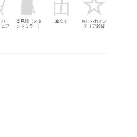
＆パー
姿見鏡（スタ
傘立て
おしゃれイン
チェア
ンドミラー）
テリア雑貨