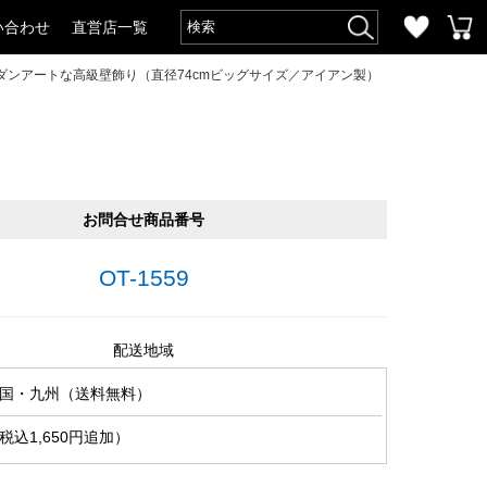
い合わせ
直営店一覧
ダンアートな高級壁飾り（直径74cmビッグサイズ／アイアン製）
お問合せ商品番号
OT-1559
配送地域
国・九州（送料無料）
込1,650円追加）