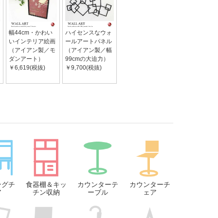
幅44cm・かわい
ハイセンスなウォ
いインテリア絵画
ールアートパネル
（アイアン製／モ
（アイアン製／幅
ダンアート）
99cmの大迫力）
￥6,619(税抜)
￥9,700(税抜)
ングチ
食器棚＆キッ
カウンターテ
カウンターチ
ア
チン収納
ーブル
ェア