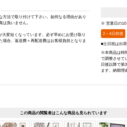
な方法で取り付けて下さい。如何なる理由があり
責は負いません。
※ 営業日の1
2～4日前後
が大変短くなっています。必ず早めにお受け取り
た場合、返送費＋再配送費はお客様負担となりま
■土日祝は出
※本商品は時
で調整させて
日後以降で第
ます。納期理
この商品の閲覧者はこんな商品も見られています