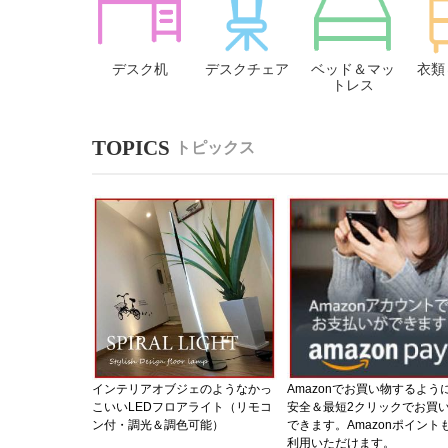
デスク机
デスクチェア
ベッド＆マッ
衣類
トレス
トピックス
インテリアオブジェのようなかっ
Amazonでお買い物するよう
こいいLEDフロアライト（リモコ
安全＆最短2クリックでお買
ン付・調光＆調色可能）
できます。Amazonポイント
利用いただけます。