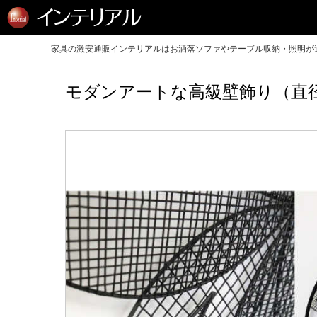
家具の激安通販インテリアルはお洒落ソファやテーブル収納・照明が送
モダンアートな高級壁飾り（直径