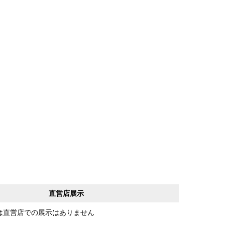
直営店展示
は直営店での展示はありません