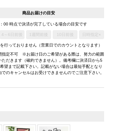
商品お届けの目安
0：00 時点で決済が完了している場合の目安です
4～6日前後
1週間前後
10日前後
日時指定×
荷を行っておりません（営業日でのカウントとなります）
間指定不可 ※お届け日のご希望がある際は、努力の範囲
いただきます（確約できません）。備考欄に決済日から5
3希望まで記載下さい。記載がない場合は最短手配となり
由でのキャンセルはお受けできませんのでご注意下さい。