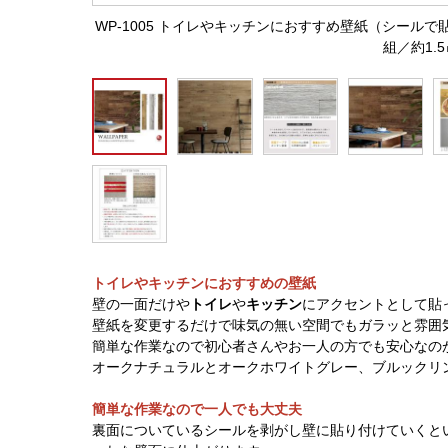
WP-1005 トイレやキッチンにおすすめ壁紙（シール
組／約1.
トイレやキッチンにおすすめの壁紙
壁の一面だけや
トイレ
や
キッチン
にアクセントとして貼
壁紙を変更するだけで味気の無い空間でもガラッと雰囲
簡単な作業なので初心者さんやお一人の方でも安心なの
オークナチュラルとオークホワイトグレー、ブルックリ
簡単な作業なので一人でも大丈夫
裏面についているシールを剥がし壁に貼り付けていくとい