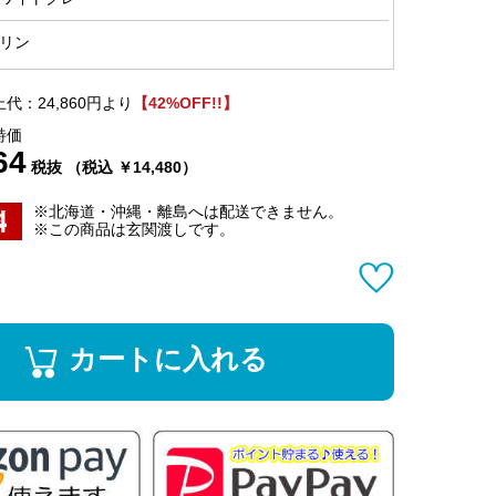
リン
代：24,860円より
【42%OFF!!】
特価
64
税抜 （税込 ￥14,480）
※北海道・沖縄・離島へは配送できません。
※この商品は玄関渡しです。
カートに入れる