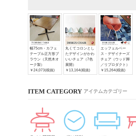
幅75cm・カフェ
丸くてコロンとし
エッフェルベー
テーブル正方形ブ
たデザインがかわ
ス・デザイナーズ
ラウン（天然木オ
いいチェア（7色
チェア（ウッド脚
ーク製）
展開）
／リプロダクト）
￥24,073(税抜)
￥13,164(税抜)
￥15,264(税抜)
アイテムカテゴリー