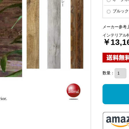
ブルック
メーカー参考上
インテリアル
￥13,1
数量：