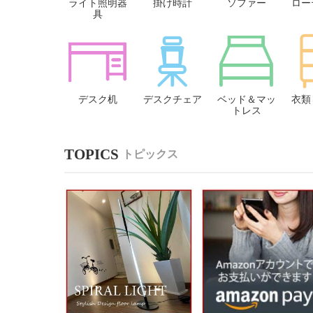
ライト照明器
掛け時計
ソファー
ロー
具
デスク机
デスクチェア
ベッド＆マッ
衣類
トレス
トピックス