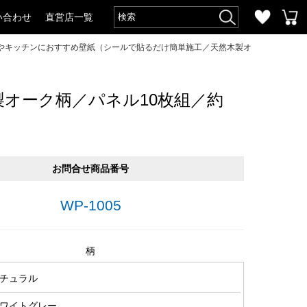
い合わせ
直営店一覧
やキッチンにおすすめ壁紙（シールで貼るだけ簡単施工／天然木製オ
オーク柄／パネル10枚組／約
お問合せ商品番号
WP-1005
柄
チュラル
ワイトグレー