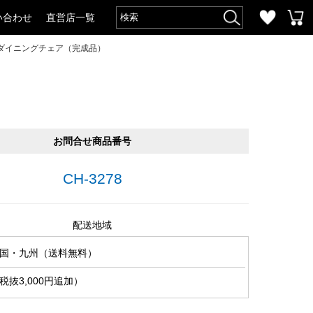
い合わせ
直営店一覧
ダイニングチェア（完成品）
お問合せ商品番号
CH-3278
配送地域
国・九州（送料無料）
抜3,000円追加）