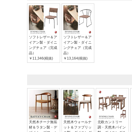
ソフトレザー＆ア
ソフトレザー＆ア
イアン製・ダイニ
イアン製・ダイニ
ングチェア（完成
ングチェア（完成
品）
品）
￥11,346(税抜)
￥13,164(税抜)
天然木チーク無垢
天然木ウォールナ
北欧カントリー
材＆ラタン製・デ
ット＆ファブリッ
調・天然木パイン