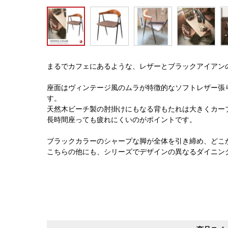
まるでカフェにあるような、レザーとブラックアイアン
座面はヴィンテージ風のムラが特徴的なソフトレザー張
す。
天然木ビーチ製の肘掛けにもなる背もたれは大きくカー
長時間座っても疲れにくいのがポイントです。
ブラックカラーのシャープな脚が全体を引き締め、どこ
こちらの他にも、シリーズでデザインの異なるダイニン