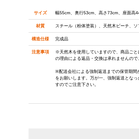
サイズ
幅55cm、奥行53cm、高さ73cm、座面高4
材質
スチール（粉体塗装）、天然木ビーチ、ソ
構造仕様
完成品
注意事項
※天然木を使用していますので、商品ごと
の理由による返品・交換は承れませんので
※配送会社による強制返送までの保管期間
をお願いします。万が一、強制返送となっ
すのでご注意下さい。