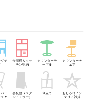
ングチ
食器棚＆キッ
カウンターテ
カウンターチ
ア
チン収納
ーブル
ェア
＆パー
姿見鏡（スタ
傘立て
おしゃれイン
チェア
ンドミラー）
テリア雑貨