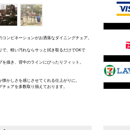
のコンビネーションがお洒落なダイニングチェア。
りで、軽い汚れならサッと拭き取るだけでOKで
ブを描き、背中のラインにぴったりフィット。
か懐かしさを感じさせてくれる仕上がりに。
グチェアを多数取り揃えております。