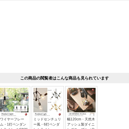
この商品の閲覧者はこんな商品も見られています
ワイヤーフレー
ミッドセンチュリ
幅120cm・天然木
ム・1灯ペンダン
ー風・6灯ペンダ
アッシュ製ダイニ