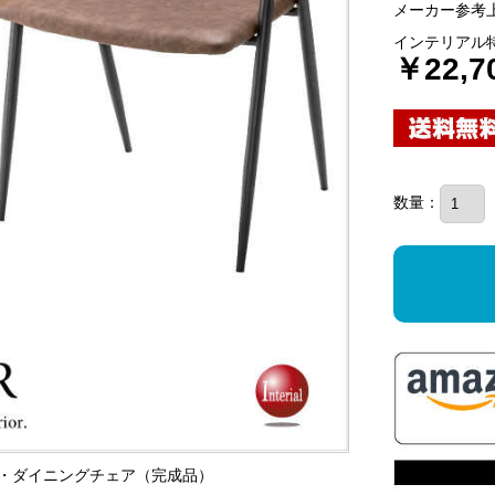
メーカー参考上
インテリアル
￥22,7
数量：
ン製・ダイニングチェア（完成品）