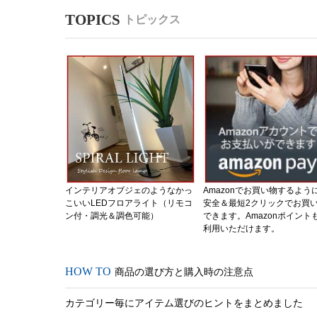
トピックス
インテリアオブジェのようなかっ
Amazonでお買い物するよう
こいいLEDフロアライト（リモコ
安全＆最短2クリックでお買
ン付・調光＆調色可能）
できます。Amazonポイント
利用いただけます。
商品の選び方と購入時の注意点
カテゴリー毎にアイテム選びのヒントをまとめました