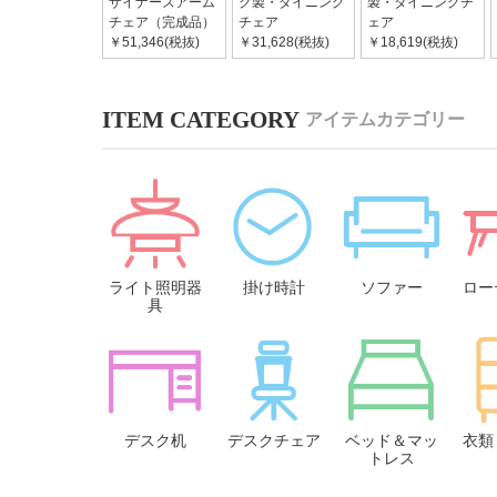
ザイナーズアーム
ク製・ダイニング
製・ダイニングチ
チェア（完成品）
チェア
ェア
￥51,346(税抜)
￥31,628(税抜)
￥18,619(税抜)
アイテムカテゴリー
ライト照明器
掛け時計
ソファー
ロー
具
デスク机
デスクチェア
ベッド＆マッ
衣類
トレス