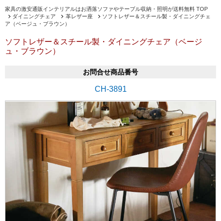
家具の激安通販インテリアルはお洒落ソファやテーブル収納・照明が送料無料 TOP
ダイニングチェア
革レザー座
ソフトレザー＆スチール製・ダイニングチェ
ア（ベージュ・ブラウン）
ソフトレザー＆スチール製・ダイニングチェア（ベージ
ュ・ブラウン）
お問合せ商品番号
CH-3891