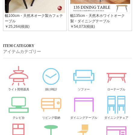
幅100cm・天然木オーク製カフェテ
幅135cm・天然木ホワイトオーク
ーブル
製・ダイニングテーブル
￥25,264(税抜)
￥54,073(税抜)
アイテムカテゴリー
ライト照明器具
掛け時計
ソファー
ローテーブル
テレビ台
リビング収納
ダイニングテーブル
ダイニングチェア