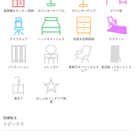
食器棚＆キッチン収納
カウンターテーブル
カウンターチェア
デスク机
デスクチェア
ベッド＆マットレス
衣類＆玄関収納
ラグマット
パーティション
ドレッサー
座椅子＆パーソナルチ
姿見鏡（スタンドミラ
ェア
ー）
傘立て
おしゃれインテリア雑
貨
トピックス