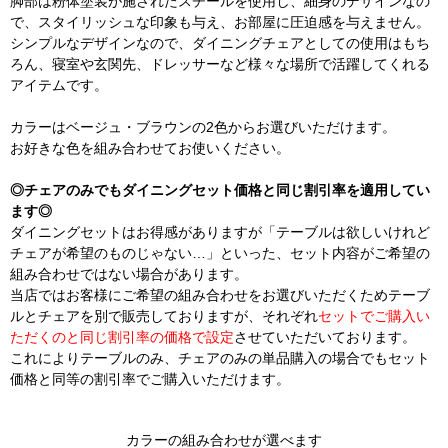
脚部は粉体塗装が施されたスチールを使用し、細身のデザインなの
で、スタイリッシュな印象も与え、お部屋に圧迫感を与えません。
シンプルなデザインなので、ダイニングチェアとしての使用はもち
ろん、寝室や玄関先、ドレッサーなど様々な場所で活躍してくれる
アイテムです。
カラーはベージュ・ブラウンの2色からお選びいただけます。
お好きな色を組み合わせてお使いください。
◎チェアのみでもダイニングセット価格と同じ割引率を適用してい
ます◎
ダイニングセットはお得感がありますが「テーブルは欲しいけれど
チェアが希望のものじゃない…」といった、セット内容がご希望の
組み合わせではない場合があります。
当店ではお客様にご希望の組み合わせをお選びいただくためテーブ
ルとチェアを別で販売しておりますが、それぞれ
セットでご購入い
ただくのと同じ割引率の価格で設定
させていただいております。
これによりテーブルのみ、チェアのみの単品購入の場合でもセット
価格と同等の割引率でご購入いただけます。
カラーの組み合わせが選べます