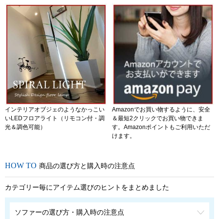
インテリアオブジェのようなかっこい
Amazonでお買い物するように、安全
いLEDフロアライト（リモコン付・調
＆最短2クリックでお買い物できま
光＆調色可能）
す。Amazonポイントもご利用いただ
けます。
商品の選び方と購入時の注意点
カテゴリー毎にアイテム選びのヒントをまとめました
ソファーの選び方・購入時の注意点