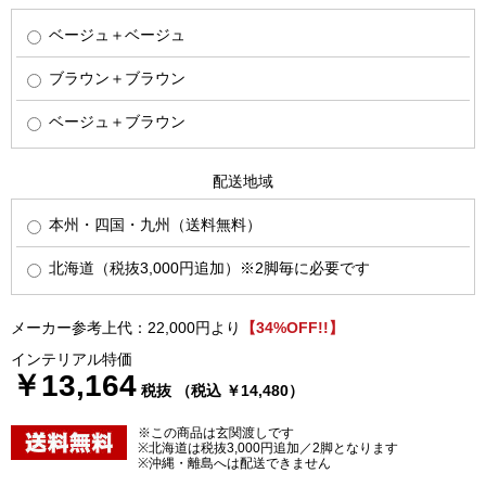
ベージュ＋ベージュ
ブラウン＋ブラウン
ベージュ＋ブラウン
配送地域
本州・四国・九州（送料無料）
北海道（税抜3,000円追加）※2脚毎に必要です
メーカー参考上代：22,000円より
【34%OFF!!】
インテリアル特価
￥13,164
税抜 （税込 ￥14,480）
※この商品は玄関渡しです
※北海道は税抜3,000円追加／2脚となります
※沖縄・離島へは配送できません