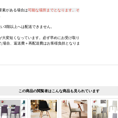
要素がある場合は
可能な場所までとなります。そ
。
無い3階以上へは配送できません。
が大変短くなっています。必ず早めにお受け取り
た場合、返送費＋再配送費はお客様負担となりま
この商品の閲覧者はこんな商品も見られています