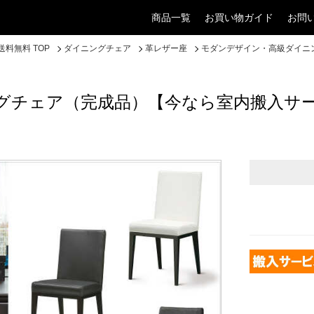
商品一覧
お買い物ガイド
お問
料無料 TOP
ダイニングチェア
革レザー座
モダンデザイン・高級ダイニ
グチェア（完成品）【今なら室内搬入サ