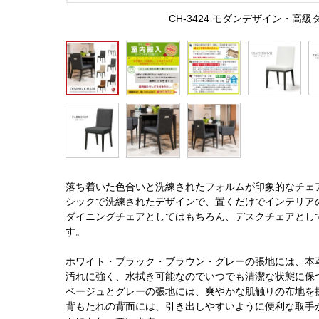
CH-3424 モダンデザイン・高
落ち着いた色合いと洗練されたフォルムが印象的なチェ
シックで洗練されたデザインで、置くだけでインテリア
ダイニングチェアとしてはもちろん、デスクチェアとし
す。
ホワイト・ブラック・ブラウン・グレーの張地には、本
汚れに強く、水拭き可能なのでいつでも清潔な状態に保
ベージュとグレーの張地には、爽やかな肌触りの布地を
背もたれの背面には、引き出しやすいように便利な取手