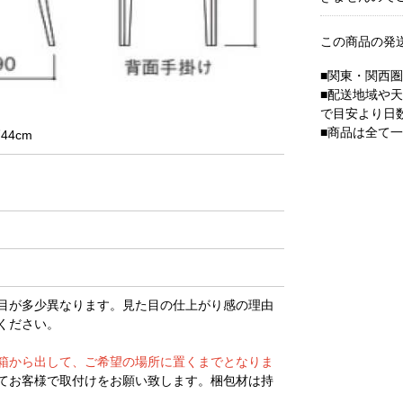
この商品の発
■関東・関西
■配送地域や
で目安より日
■商品は全て
44cm
目が多少異なります。見た目の仕上がり感の理由
ください。
箱から出して、ご希望の場所に置くまでとなりま
てお客様で取付けをお願い致します。梱包材は持