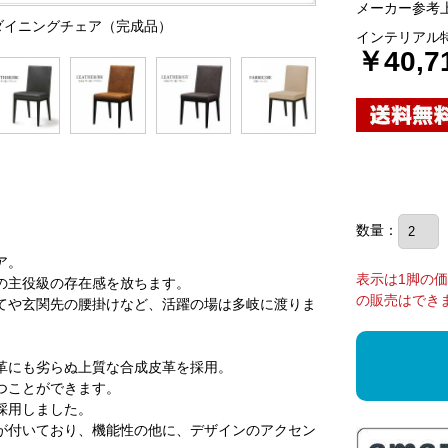
メーカー参考上
級ダイニングチェア（完成品）
インテリアル
￥40,7
数量：
ア。
表示は1脚の
の主役級の存在感を放ちます。
の販売はでき
てや玄関先の腰掛けなど、活躍の場は多岐に渡りま
革にも劣らぬ上質な合成皮革を採用。
つことができます。
採用しました。
が付いており、機能性の他に、デザインのアクセン