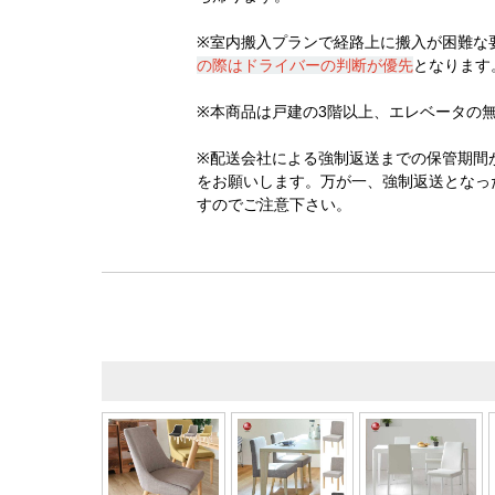
※室内搬入プランで経路上に搬入が困難な
の際はドライバーの判断が優先
となります
※本商品は戸建の3階以上、エレベータの
※配送会社による強制返送までの保管期間
をお願いします。万が一、強制返送となっ
すのでご注意下さい。