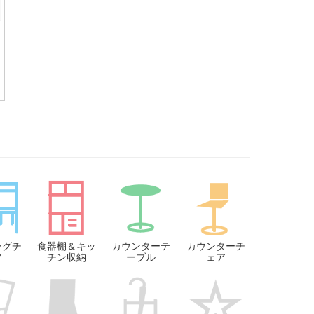
ングチ
食器棚＆キッ
カウンターテ
カウンターチ
ア
チン収納
ーブル
ェア