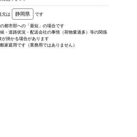
静岡県
送元は
です
圏の都市部への「最短」の場合です
天候・道路状況・配送会社の事情（荷物量過多）等の関係
数が掛かる場合があります
一般家庭用です（業務用ではありません）