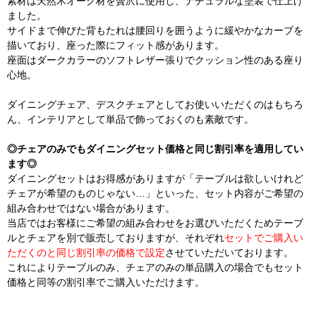
素材は天然木オーク材を贅沢に使用し、ナチュラルな塗装で仕上げ
ました。
サイドまで伸びた背もたれは腰回りを囲うように緩やかなカーブを
描いており、座った際にフィット感があります。
座面はダークカラーのソフトレザー張りでクッション性のある座り
心地。
ダイニングチェア、デスクチェアとしてお使いいただくのはもちろ
ん、インテリアとして単品で飾っておくのも素敵です。
◎チェアのみでもダイニングセット価格と同じ割引率を適用してい
ます◎
ダイニングセットはお得感がありますが「テーブルは欲しいけれど
チェアが希望のものじゃない…」といった、セット内容がご希望の
組み合わせではない場合があります。
当店ではお客様にご希望の組み合わせをお選びいただくためテーブ
ルとチェアを別で販売しておりますが、それぞれ
セットでご購入い
ただくのと同じ割引率の価格で設定
させていただいております。
これによりテーブルのみ、チェアのみの単品購入の場合でもセット
価格と同等の割引率でご購入いただけます。