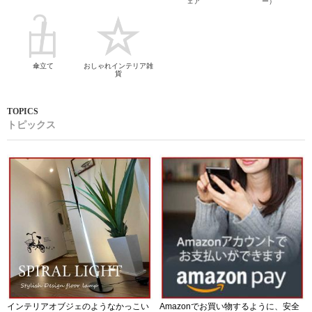
ェア
ー）
傘立て
おしゃれインテリア雑
貨
トピックス
インテリアオブジェのようなかっこい
Amazonでお買い物するように、安全