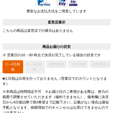
豊富なお支払方法をご用意しています
直営店展示
こちらの商品は直営店での展示はありません
商品お届けの目安
※ 営業日の10：00 時点で決済が完了している場合の目安です
2～4日前
4～6日前
1週間前後
10日前後
日時指定×
後
後
■土日祝は出荷を行っておりません（営業日でのカウントとなりま
す）
※本商品は時間指定不可 ※お届け日のご希望がある際は、努力の
範囲で調整させていただきます（確約できません）。備考欄に決済
日から4日後以降で第3希望まで記載下さい。記載がない場合は最短
手配となります。納期理由でのキャンセルはお受けできませんので
ご注意下さい。