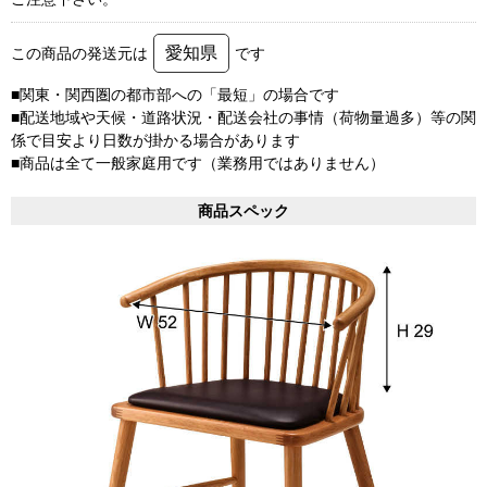
愛知県
この商品の発送元は
です
■関東・関西圏の都市部への「最短」の場合です
■配送地域や天候・道路状況・配送会社の事情（荷物量過多）等の関
係で目安より日数が掛かる場合があります
■商品は全て一般家庭用です（業務用ではありません）
商品スペック