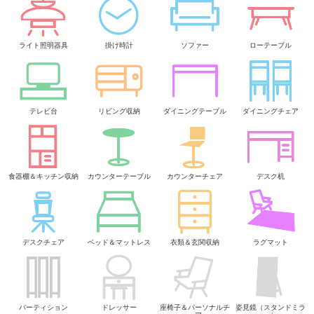
ライト照明器具
掛け時計
ソファー
ローテーブル
テレビ台
リビング収納
ダイニングテーブル
ダイニングチェア
食器棚＆キッチン収納
カウンターテーブル
カウンターチェア
デスク机
デスクチェア
ベッド＆マットレス
衣類＆玄関収納
ラグマット
パーティション
ドレッサー
座椅子＆パーソナルチ
姿見鏡（スタンドミラ