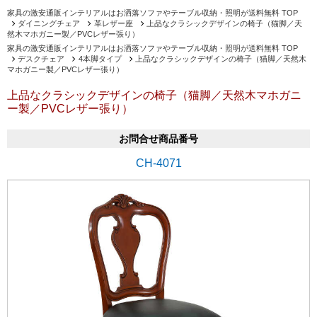
家具の激安通販インテリアルはお洒落ソファやテーブル収納・照明が送料無料 TOP
ダイニングチェア
革レザー座
上品なクラシックデザインの椅子（猫脚／天
然木マホガニー製／PVCレザー張り）
家具の激安通販インテリアルはお洒落ソファやテーブル収納・照明が送料無料 TOP
デスクチェア
4本脚タイプ
上品なクラシックデザインの椅子（猫脚／天然木
マホガニー製／PVCレザー張り）
上品なクラシックデザインの椅子（猫脚／天然木マホガニ
ー製／PVCレザー張り）
お問合せ商品番号
CH-4071