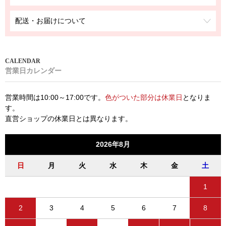
配送・お届けについて
営業日カレンダー
営業時間は10:00～17:00です。
色がついた部分は休業日
となりま
す。
直営ショップの休業日とは異なります。
2026年8月
日
月
火
水
木
金
土
1
2
3
4
5
6
7
8