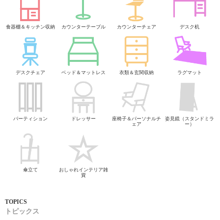
食器棚＆キッチン収納
カウンターテーブル
カウンターチェア
デスク机
デスクチェア
ベッド＆マットレス
衣類＆玄関収納
ラグマット
パーティション
ドレッサー
座椅子＆パーソナルチ
姿見鏡（スタンドミラ
ェア
ー）
傘立て
おしゃれインテリア雑
貨
トピックス