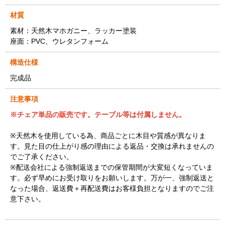
材質
素材：天然木マホガニー、ラッカー塗装
座面：PVC、ウレタンフォーム
構造仕様
完成品
注意事項
※チェア
単品の販売です。テーブル等は付属しません。
※天然木を使用している為、商品ごとに木目や質感が異なりま
す。見た目の仕上がり感の理由による返品・交換は承れませんの
でご了承ください。
※配送会社による強制返送までの保管期間が大変短くなっていま
す。必ず早めにお受け取りをお願いします。万が一、強制返送と
なった場合、返送費＋再配送費はお客様負担となりますのでご注
意下さい。