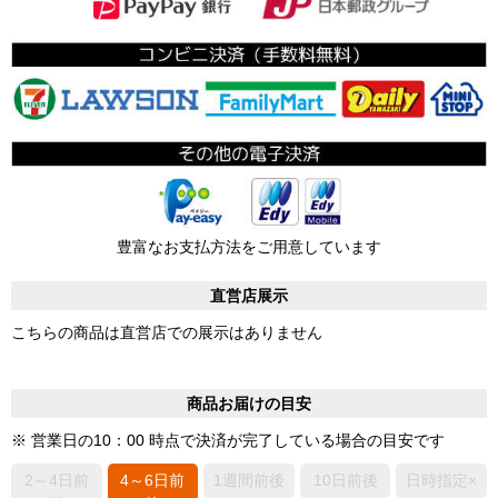
豊富なお支払方法をご用意しています
直営店展示
こちらの商品は直営店での展示はありません
商品お届けの目安
※ 営業日の10：00 時点で決済が完了している場合の目安です
2～4日前
4～6日前
1週間前後
10日前後
日時指定×