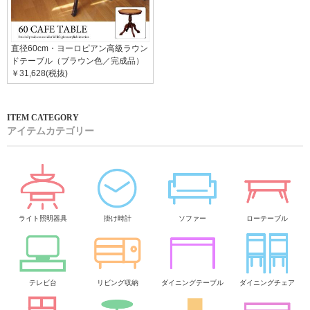
直径60cm・ヨーロピアン高級ラウン
ドテーブル（ブラウン色／完成品）
￥31,628(税抜)
アイテムカテゴリー
ライト照明器具
掛け時計
ソファー
ローテーブル
テレビ台
リビング収納
ダイニングテーブル
ダイニングチェア