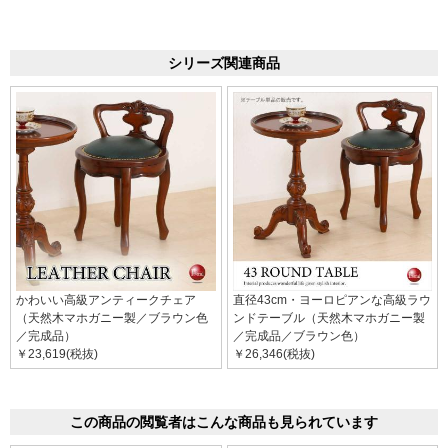
シリーズ関連商品
かわいい高級アンティークチェア
直径43cm・ヨーロピアンな高級ラウ
（天然木マホガニー製／ブラウン色
ンドテーブル（天然木マホガニー製
／完成品）
／完成品／ブラウン色）
￥23,619(税抜)
￥26,346(税抜)
この商品の閲覧者はこんな商品も見られています