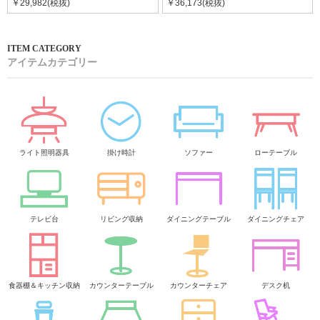
￥29,982(税抜)
￥36,173(税抜)
アイテムカテゴリー
ライト照明器具
掛け時計
ソファー
ローテーブル
テレビ台
リビング収納
ダイニングテーブル
ダイニングチェア
食器棚＆キッチン収納
カウンターテーブル
カウンターチェア
デスク机