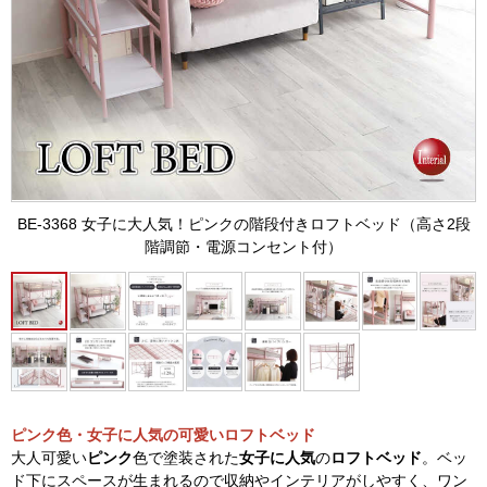
BE-3368 女子に大人気！ピンクの階段付きロフトベッド（高さ2段
階調節・電源コンセント付）
ピンク色・女子に人気の可愛いロフトベッド
大人可愛い
ピンク
色で塗装された
女子に人気
の
ロフトベッド
。ベッ
ド下にスペースが生まれるので収納やインテリアがしやすく、ワン