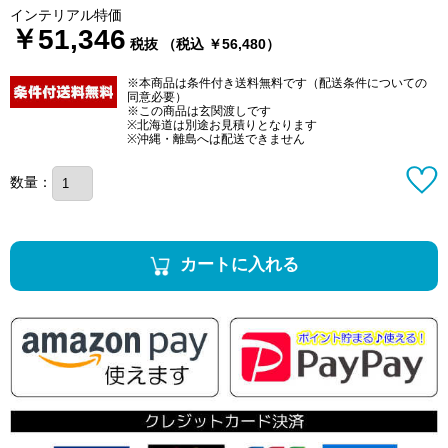
インテリアル特価
￥51,346
税抜 （税込 ￥56,480）
※本商品は条件付き送料無料です（配送条件についての
同意必要）
※この商品は玄関渡しです
※北海道は別途お見積りとなります
※沖縄・離島へは配送できません
数量：
カートに入れる