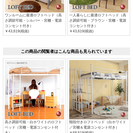
ワンルームに最適ロフトベッド（高
一人暮らしに最適ロフトベッド（高
さ調節可能・シルバー・宮棚・電源
さ調節可能・ブラウン・宮棚・電源
コンセント付き）
コンセント付き）
￥43,619(税抜)
￥43,619(税抜)
この商品の閲覧者はこんな商品も見られています
高さ調節可能・白ホワイトのロフト
階段付きロフトベッド（白ホワイト
ベッド（宮棚・電源コンセント付
／宮棚＆電源コンセント付き）
き）
￥68,619(税抜)