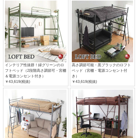
インテリア性抜群！緑グリーンのロ
高さ調節可能・黒ブラックのロフト
フトベッド（2段階高さ調節可・宮棚
ベッド（宮棚・電源コンセント付
＆電源コンセント付き）
き）
￥43,619(税抜)
￥43,619(税抜)