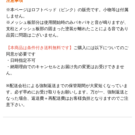
注意事項
※本ページはロフトベッド（ピンク）の販売です。小物等は付属
しません。
※メッシュ板部分は使用開始時のみパキパキと音が鳴りますが、
支柱とメッシュ板部の固まった塗装が離れたことによる音であり
品質に問題はございません。
【本商品は条件付き送料無料です】
ご購入には以下についてのご
同意が必要です
・日時指定不可
・納期理由でのキャンセルとお届け先の変更はお受けできませ
ん。
※配送会社による強制返送までの保管期間が大変短くなっていま
す。必ず早めにお受け取りをお願いします。万が一、強制返送と
なった場合、返送費＋再配送費はお客様負担となりますのでご注
意下さい。