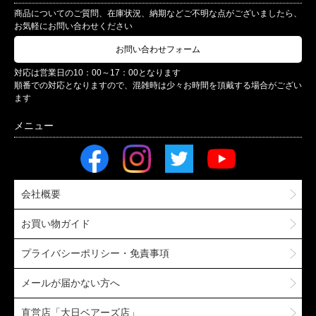
商品についてのご質問、在庫状況、納期などご不明な点がございましたら、
お気軽にお問い合わせください
お問い合わせフォーム
対応は営業日の10：00～17：00となります
順番での対応となりますので、混雑時は少々お時間を頂戴する場合がござい
ます
会社概要
お買い物ガイド
プライバシーポリシー・免責事項
メールが届かない方へ
直営店「大日ベアーズ店」