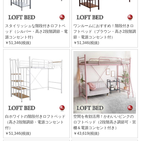
スタイリッシュな階段付きロフトベ
ワンルームにおすすめ！階段付きロ
ッド（シルバー・高さ2段階調節・電
フトベッド（ブラウン・高さ2段階調
源コンセント付）
節・電源コンセント付）
￥51,346(税抜)
￥51,346(税抜)
白ホワイトの階段付きロフトベッド
空間を有効活用！かわいいピンクの
（高さ2段階調節・電源コンセント
ロフトベッド（2段階高さ調節可・宮
付）
棚＆電源コンセント付き）
￥51,346(税抜)
￥43,619(税抜)