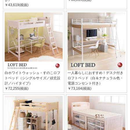
￥43,619(税抜)
白ホワイトウォッシュ・すのこロフ
一人暮らしにおすすめ！デスク付き
トベッド（シングルサイズ／頑丈設
ロフトベッド（白＆ナチュラル色・
計／ハイタイプ）
電源コンセント付き）
￥72,255(税抜)
￥73,164(税抜)