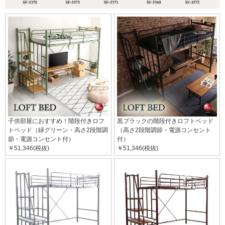
子供部屋におすすめ！階段付きロフ
黒ブラックの階段付きロフトベッド
トベッド（緑グリーン・高さ2段階調
（高さ2段階調節・電源コンセント
節・電源コンセント付）
付）
￥51,346(税抜)
￥51,346(税抜)