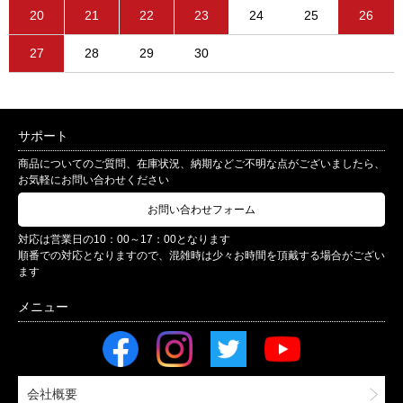
20
21
22
23
24
25
26
27
28
29
30
サポート
商品についてのご質問、在庫状況、納期などご不明な点がございましたら、
お気軽にお問い合わせください
お問い合わせフォーム
対応は営業日の10：00～17：00となります
順番での対応となりますので、混雑時は少々お時間を頂戴する場合がござい
ます
会社概要