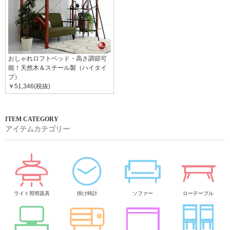
おしゃれロフトベッド・高さ調節可
能！天然木＆スチール製（ハイタイ
プ）
￥51,346(税抜)
アイテムカテゴリー
ライト照明器具
掛け時計
ソファー
ローテーブル