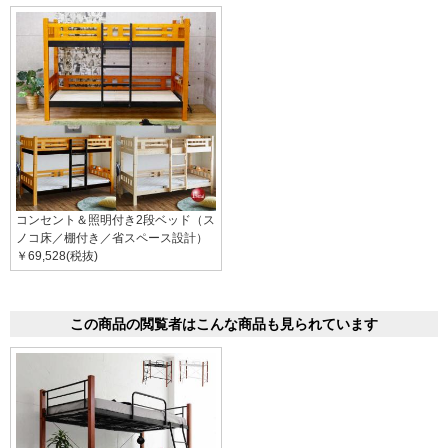
コンセント＆照明付き2段ベッド（ス
ノコ床／棚付き／省スペース設計）
￥69,528(税抜)
この商品の閲覧者はこんな商品も見られています