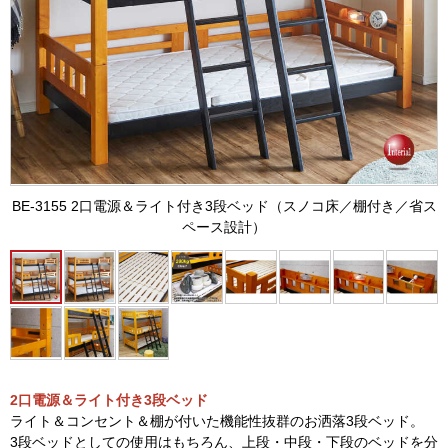
BE-3155 2口電源＆ライト付き3段ベッド（スノコ床／棚付き／省ス
ペース設計）
2口電源＆ライト付き3段ベッド
ライト＆コンセント＆棚が付いた機能性抜群のお洒落3段ベッド。
3段ベッドとしての使用はもちろん、上段・中段・下段のベッドを分