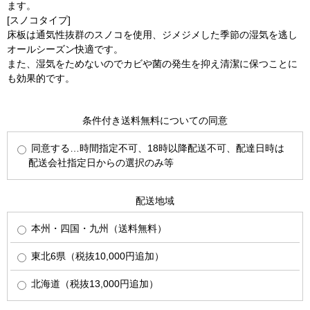
ます。
[スノコタイプ]
床板は通気性抜群のスノコを使用、ジメジメした季節の湿気を逃し
オールシーズン快適です。
また、湿気をためないのでカビや菌の発生を抑え清潔に保つことに
も効果的です。
条件付き送料無料についての同意
同意する…時間指定不可、18時以降配送不可、配達日時は
配送会社指定日からの選択のみ等
配送地域
本州・四国・九州（送料無料）
東北6県（税抜10,000円追加）
北海道（税抜13,000円追加）