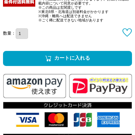
載内容について同意が必要です。
※この商品は玄関渡しです
※東北6県・北海道は別途料金がかかります
※沖縄・離島へは配送できません
※ごく稀に配送できない地域があります
数量：
カートに入れる