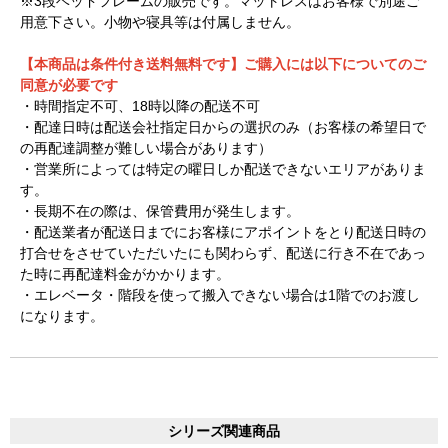
※3段ベッドフレームの販売です。マットレスはお客様で別途ご
用意下さい。小物や寝具等は付属しません。
【本商品は条件付き送料無料です】ご購入には以下についてのご
同意が必要です
・時間指定不可、18時以降の配送不可
・配達日時は配送会社指定日からの選択のみ（お客様の希望日で
の再配達調整が難しい場合があります）
・営業所によっては特定の曜日しか配送できないエリアがありま
す。
・長期不在の際は、保管費用が発生します。
・配送業者が配送日までにお客様にアポイントをとり配送日時の
打合せをさせていただいたにも関わらず、配送に行き不在であっ
た時に再配達料金がかかります。
・エレベータ・階段を使って搬入できない場合は1階でのお渡し
になります。
シリーズ関連商品