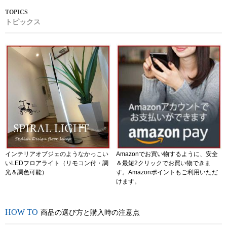
トピックス
インテリアオブジェのようなかっこい
Amazonでお買い物するように、安全
いLEDフロアライト（リモコン付・調
＆最短2クリックでお買い物できま
光＆調色可能）
す。Amazonポイントもご利用いただ
けます。
商品の選び方と購入時の注意点