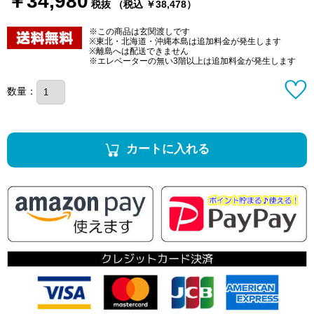
￥34,980
税抜 （税込 ￥38,478）
※この商品は玄関渡しです
※東北・北海道・沖縄本島は追加料金が発生します
※離島へは配送できません
※エレベーターの無い3階以上は追加料金が発生します
数量：
カートに入れる