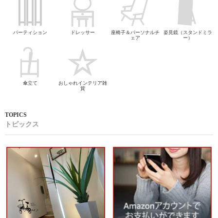
パーティション
ドレッサー
座椅子＆パーソナルチ
姿見鏡（スタンドミラ
ェア
ー）
傘立て
おしゃれインテリア雑
貨
トピックス