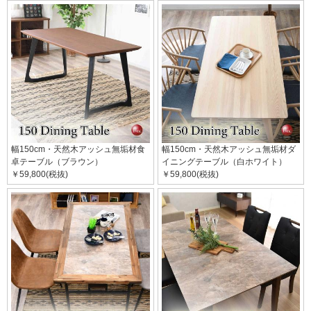
幅150cm・天然木アッシュ無垢材食
幅150cm・天然木アッシュ無垢材ダ
卓テーブル（ブラウン）
イニングテーブル（白ホワイト）
￥59,800(税抜)
￥59,800(税抜)