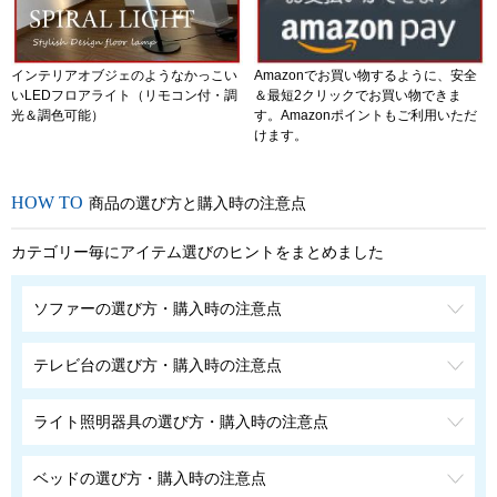
インテリアオブジェのようなかっこい
Amazonでお買い物するように、安全
いLEDフロアライト（リモコン付・調
＆最短2クリックでお買い物できま
光＆調色可能）
す。Amazonポイントもご利用いただ
けます。
商品の選び方と購入時の注意点
カテゴリー毎にアイテム選びのヒントをまとめました
ソファーの選び方・購入時の注意点
テレビ台の選び方・購入時の注意点
ライト照明器具の選び方・購入時の注意点
ベッドの選び方・購入時の注意点