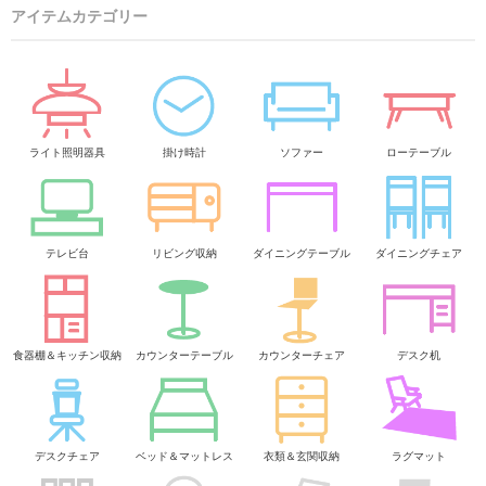
アイテムカテゴリー
ライト照明器具
掛け時計
ソファー
ローテーブル
テレビ台
リビング収納
ダイニングテーブル
ダイニングチェア
食器棚＆キッチン収納
カウンターテーブル
カウンターチェア
デスク机
デスクチェア
ベッド＆マットレス
衣類＆玄関収納
ラグマット