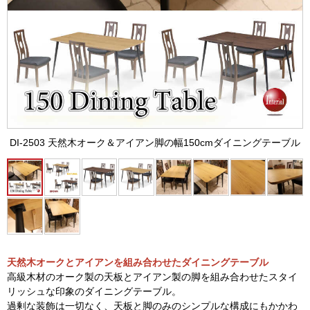
DI-2503 天然木オーク＆アイアン脚の幅150cmダイニングテーブル
天然木オークとアイアンを組み合わせたダイニングテーブル
高級木材のオーク製の天板とアイアン製の脚を組み合わせたスタイ
リッシュな印象のダイニングテーブル。
過剰な装飾は一切なく、天板と脚のみのシンプルな構成にもかかわ