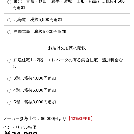
東北（青森・秋田・岩手・宮城・山形・福島）…税抜4,500
円追加
北海道…税抜5,500円追加
沖縄本島…税抜5,000円追加
お届け先玄関の階数
戸建住宅1～2階・エレベータの有る集合住宅…追加料金な
し
3階…税抜4,000円追加
4階…税抜5,000円追加
5階…税抜8,000円追加
メーカー参考上代：66,000円より
【42%OFF!!】
インテリアル特価