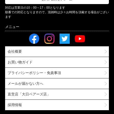
対応は営業日の10：00～17：00となります
順番での対応となりますので、混雑時は少々お時間を頂戴する場合がござい
ます
会社概要
お買い物ガイド
プライバシーポリシー・免責事項
メールが届かない方へ
直営店「大日ベアーズ店」
採用情報