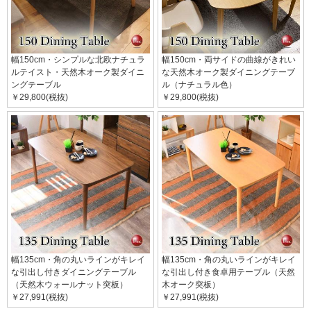
幅150cm・シンプルな北欧ナチュラ
幅150cm・両サイドの曲線がきれい
ルテイスト・天然木オーク製ダイニ
な天然木オーク製ダイニングテーブ
ングテーブル
ル（ナチュラル色）
￥29,800(税抜)
￥29,800(税抜)
幅135cm・角の丸いラインがキレイ
幅135cm・角の丸いラインがキレイ
な引出し付きダイニングテーブル
な引出し付き食卓用テーブル（天然
（天然木ウォールナット突板）
木オーク突板）
￥27,991(税抜)
￥27,991(税抜)