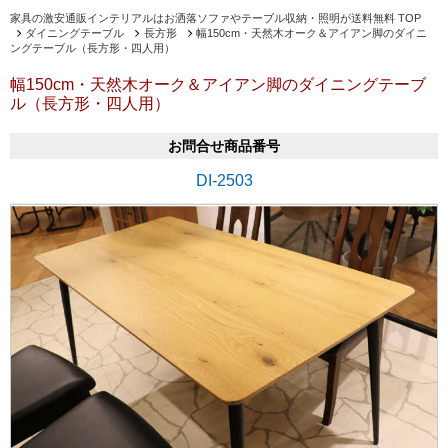
家具の激安通販インテリアルはお洒落ソファやテーブル収納・照明が送料無料 TOP
ダイニングテーブル
長方形
幅150cm・天然木オーク＆アイアン脚のダイニ
ングテーブル（長方形・四人用）
幅150cm・天然木オーク＆アイアン脚のダイニングテーブ
ル（長方形・四人用）
お問合せ商品番号
DI-2503