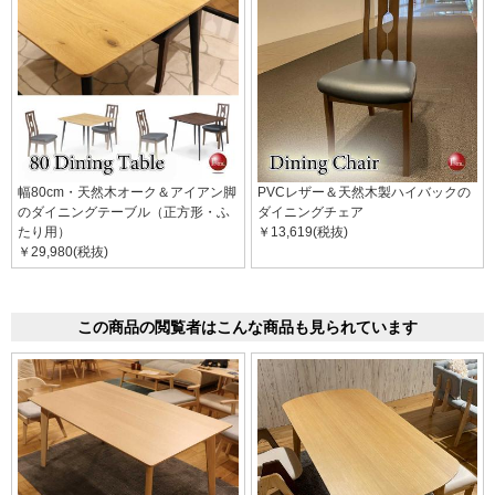
幅80cm・天然木オーク＆アイアン脚
PVCレザー＆天然木製ハイバックの
のダイニングテーブル（正方形・ふ
ダイニングチェア
たり用）
￥13,619(税抜)
￥29,980(税抜)
この商品の閲覧者はこんな商品も見られています