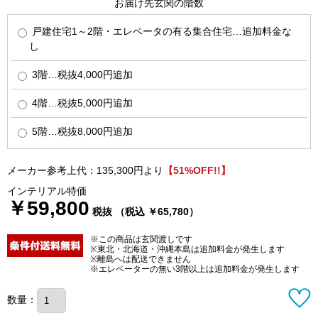
お届け先玄関の階数
戸建住宅1～2階・エレベータの有る集合住宅…追加料金な
し
3階…税抜4,000円追加
4階…税抜5,000円追加
5階…税抜8,000円追加
メーカー参考上代：135,300円より
【51%OFF!!】
インテリアル特価
￥59,800
税抜 （税込 ￥65,780）
※この商品は玄関渡しです
※東北・北海道・沖縄本島は追加料金が発生します
※離島へは配送できません
※エレベーターの無い3階以上は追加料金が発生します
数量：