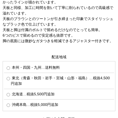
かったラインが描かれています。
天板と同様、加工に時間を割いて丁寧に削られているので高級感で
溢れています。
天板のブラウンとのツートンが引き締まった印象でスタイリッシュ
なブラック色で仕上げています。
天板と脚は付属のボルトで留めるだけなのでとっても簡単。
6つのビスで留めるので安定感も抜群です。
脚の底面には微妙なガタつきを軽減できるアジャスター付きです。
配送地域
本州・四国・九州…送料無料
東北（青森・秋田・岩手・宮城・山形・福島）…税抜4,500
円追加
北海道…税抜5,500円追加
沖縄本島…税抜5,000円追加