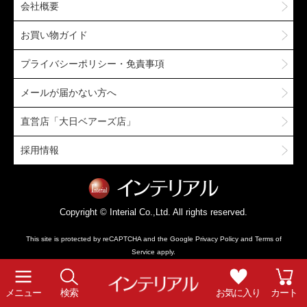
会社概要
お買い物ガイド
プライバシーポリシー・免責事項
メールが届かない方へ
直営店「大日ベアーズ店」
採用情報
Copyright © Interial Co.,Ltd. All rights reserved.
This site is protected by reCAPTCHA and the Google
Privacy Policy
and
Terms of
Service
apply.
メニュー
検索
お気に入り
カート