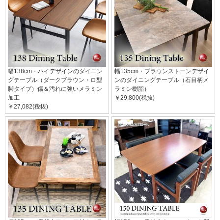
幅138cm・ハイデザインのダイニン
幅135cm・ブラウンストーンデザイ
グテーブル（ダークブラウン・ロ型
ンのダイニングテーブル（石目柄メ
脚タイプ）傷＆汚れに強いメラミン
ラミン樹脂）
加工
￥29,800(税抜)
￥27,082(税抜)