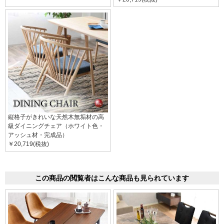
縦格子がきれいな天然木無垢材の高
級ダイニングチェア（ホワイト色・
アッシュ材・完成品）
￥20,719(税抜)
この商品の閲覧者はこんな商品も見られています