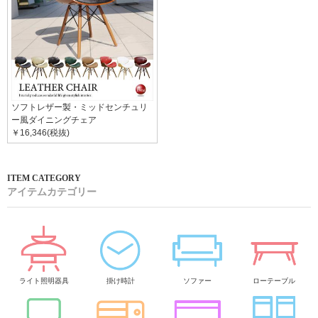
ソフトレザー製・ミッドセンチュリ
ー風ダイニングチェア
￥16,346(税抜)
アイテムカテゴリー
ライト照明器具
掛け時計
ソファー
ローテーブル