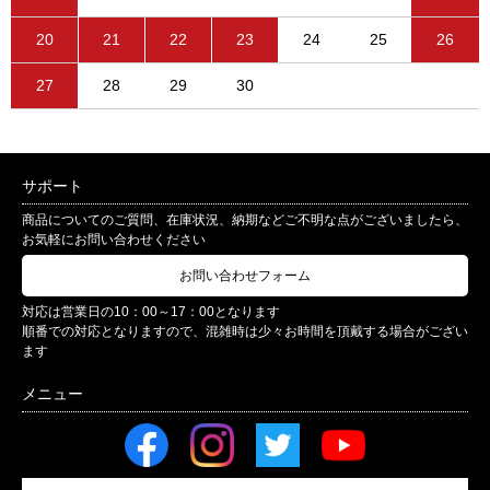
20
21
22
23
24
25
26
27
28
29
30
サポート
商品についてのご質問、在庫状況、納期などご不明な点がございましたら、
お気軽にお問い合わせください
お問い合わせフォーム
対応は営業日の10：00～17：00となります
順番での対応となりますので、混雑時は少々お時間を頂戴する場合がござい
ます