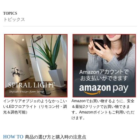
トピックス
インテリアオブジェのようなかっこい
Amazonでお買い物するように、安全
いLEDフロアライト（リモコン付・調
＆最短2クリックでお買い物できま
光＆調色可能）
す。Amazonポイントもご利用いただ
けます。
商品の選び方と購入時の注意点