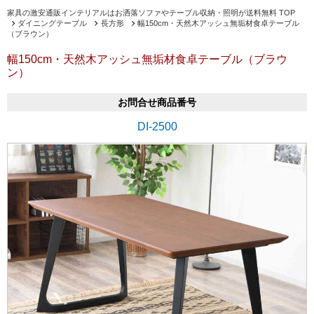
家具の激安通販インテリアルはお洒落ソファやテーブル収納・照明が送料無料 TOP
ダイニングテーブル
長方形
幅150cm・天然木アッシュ無垢材食卓テーブル
（ブラウン）
幅150cm・天然木アッシュ無垢材食卓テーブル（ブラウ
ン）
お問合せ商品番号
DI-2500