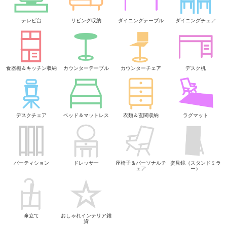
テレビ台
リビング収納
ダイニングテーブル
ダイニングチェア
食器棚＆キッチン収納
カウンターテーブル
カウンターチェア
デスク机
デスクチェア
ベッド＆マットレス
衣類＆玄関収納
ラグマット
パーティション
ドレッサー
座椅子＆パーソナルチ
姿見鏡（スタンドミラ
ェア
ー）
傘立て
おしゃれインテリア雑
貨