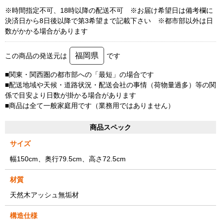
※時間指定不可、18時以降の配送不可 ※お届け希望日は備考欄に
決済日から8日後以降で第3希望まで記載下さい ※都市部以外は日
数がかかる場合があります
福岡県
この商品の発送元は
です
■関東・関西圏の都市部への「最短」の場合です
■配送地域や天候・道路状況・配送会社の事情（荷物量過多）等の関
係で目安より日数が掛かる場合があります
■商品は全て一般家庭用です（業務用ではありません）
商品スペック
サイズ
幅150cm、奥行79.5cm、高さ72.5cm
材質
天然木アッシュ無垢材
構造仕様