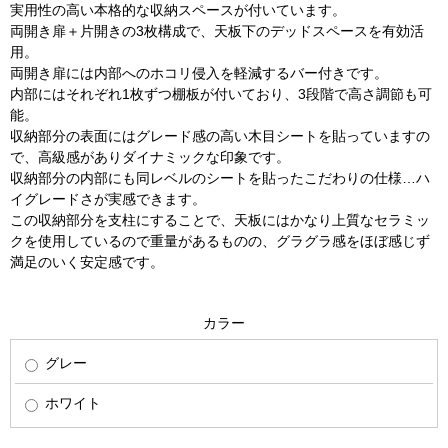
実用性の高い本格的な収納スペースが付いています。
両開き扉＋片開きの3枚構成で、天板下のデッドスペースを有効活
用。
両開き扉には内部へのホコリ侵入を軽減するバー付きです。
内部にはそれぞれ1枚ずつ棚板が付いており、3段階で高さ調節も可
能。
収納部分の表面にはグレード感の高い木目シートを貼っていますの
で、高級感がありダイナミックな印象です。
収納部分の内部にも同レベルのシートを貼ったこだわりの仕様…ハ
イグレードさが実感できます。
この収納部分を支柱にすることで、天板にはかなり上質なセラミッ
クを使用しているので重量があるものの、グラグラ感をほぼ感じず
満足のいく安定感です。
カラー
グレー
ホワイト