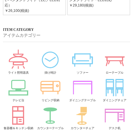
応）
￥29,180(税抜)
￥26,100(税抜)
アイテムカテゴリー
ライト照明器具
掛け時計
ソファー
ローテーブル
テレビ台
リビング収納
ダイニングテーブル
ダイニングチェア
食器棚＆キッチン収納
カウンターテーブル
カウンターチェア
デスク机