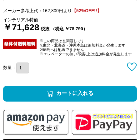
メーカー参考上代：162,800円より
【52%OFF!!】
インテリアル特価
￥71,628
税抜 （税込 ￥78,790）
※この商品は玄関渡しです
※東北・北海道・沖縄本島は追加料金が発生します
※離島へは配送できません
※エレベーターの無い3階以上は追加料金が発生します
数量：
カートに入れる