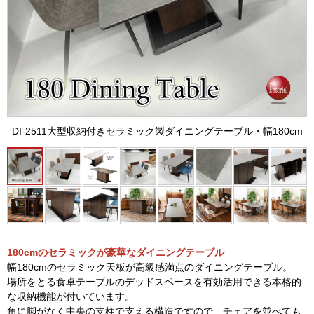
DI-2511大型収納付きセラミック製ダイニングテーブル・幅180cm
180cmのセラミックが豪華なダイニングテーブル
幅180cmのセラミック天板が高級感満点のダイニングテーブル。
場所をとる食卓テーブルのデッドスペースを有効活用できる本格的
な収納機能が付いています。
角に脚がなく中央の支柱で支える構造ですので、チェアを並べても