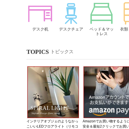
デスク机
デスクチェア
ベッド＆マッ
衣類
トレス
トピックス
インテリアオブジェのようなかっ
Amazonでお買い物するよう
こいいLEDフロアライト（リモコ
安全＆最短2クリックでお買