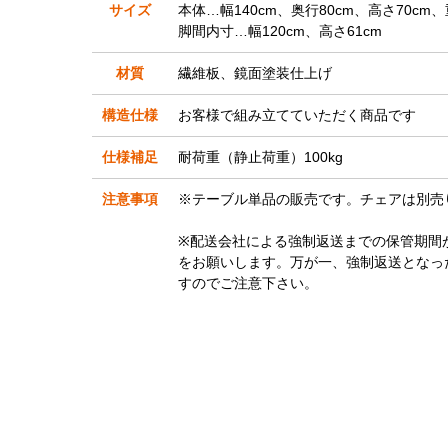
サイズ
本体…幅140cm、奥行80cm、高さ70cm、
脚間内寸…幅120cm、高さ61cm
材質
繊維板、鏡面塗装仕上げ
構造仕様
お客様で組み立てていただく商品です
仕様補足
耐荷重（静止荷重）100kg
注意事項
※テーブル単品の販売です。チェアは別売
※配送会社による強制返送までの保管期間
をお願いします。万が一、強制返送となっ
すのでご注意下さい。