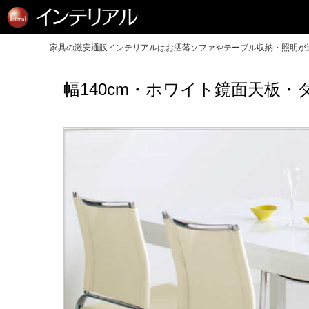
家具の激安通販インテリアルはお洒落ソファやテーブル収納・照明が送
幅140cm・ホワイト鏡面天板