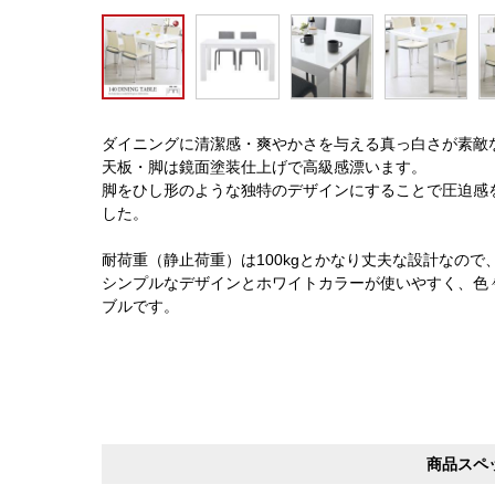
ダイニングに清潔感・爽やかさを与える真っ白さが素敵
天板・脚は鏡面塗装仕上げで高級感漂います。
脚をひし形のような独特のデザインにすることで圧迫感
した。
耐荷重（静止荷重）は100kgとかなり丈夫な設計なの
シンプルなデザインとホワイトカラーが使いやすく、色
ブルです。
商品スペ