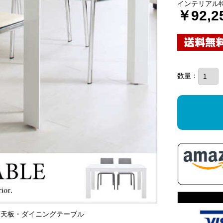
インテリアル
￥92,2
数量：
ト鏡面天板・ダイニングテーブル