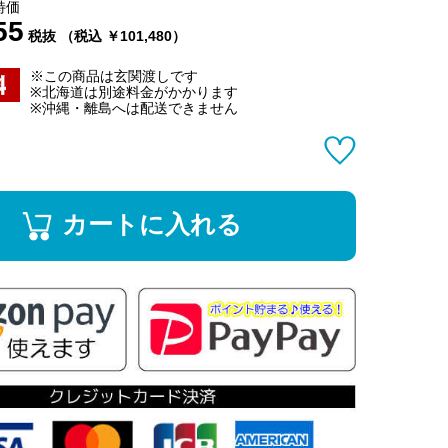
特価
55
税抜 （税込 ￥101,480）
※この商品は玄関渡しです
※北海道は別途料金がかかります
※沖縄・離島へは配送できません
カートに入れる