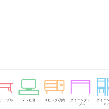
テーブル
テレビ台
リビング収納
ダイニングテ
ダイニ
ーブル
ェ