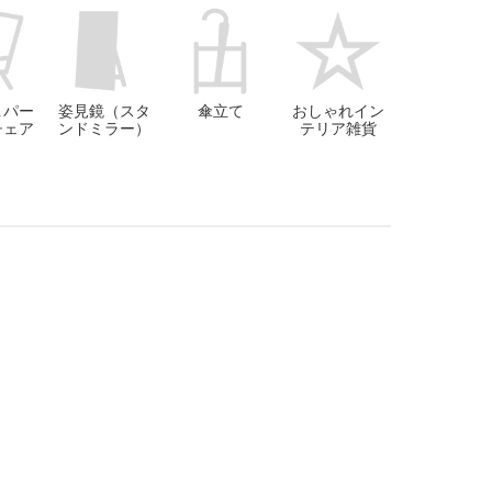
＆パー
姿見鏡（スタ
傘立て
おしゃれイン
チェア
ンドミラー）
テリア雑貨