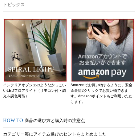
トピックス
インテリアオブジェのようなかっこい
Amazonでお買い物するように、安全
いLEDフロアライト（リモコン付・調
＆最短2クリックでお買い物できま
光＆調色可能）
す。Amazonポイントもご利用いただ
けます。
商品の選び方と購入時の注意点
カテゴリー毎にアイテム選びのヒントをまとめました