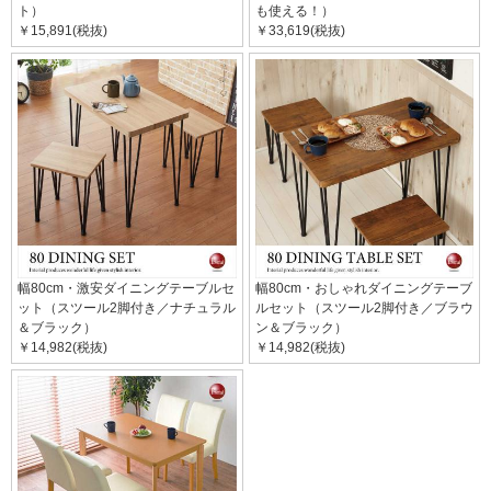
ト）
も使える！）
￥15,891(税抜)
￥33,619(税抜)
幅80cm・激安ダイニングテーブルセ
幅80cm・おしゃれダイニングテーブ
ット（スツール2脚付き／ナチュラル
ルセット（スツール2脚付き／ブラウ
＆ブラック）
ン＆ブラック）
￥14,982(税抜)
￥14,982(税抜)