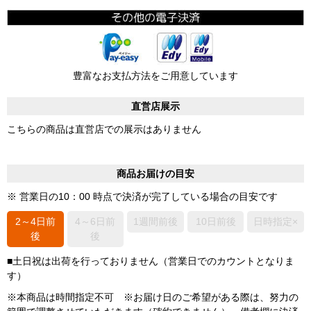
豊富なお支払方法をご用意しています
直営店展示
こちらの商品は直営店での展示はありません
商品お届けの目安
※ 営業日の10：00 時点で決済が完了している場合の目安です
2～4日前
4～6日前
1週間前後
10日前後
日時指定×
後
後
■土日祝は出荷を行っておりません（営業日でのカウントとなりま
す）
※本商品は時間指定不可 ※お届け日のご希望がある際は、努力の