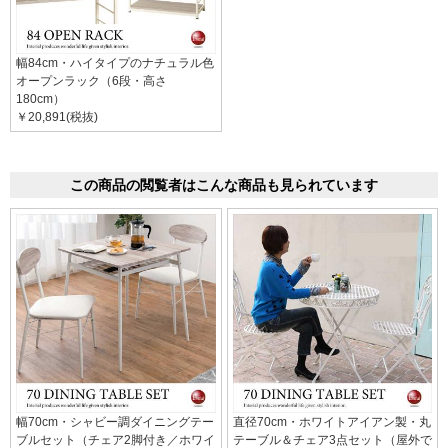
幅84cm・ハイタイプのナチュラル色
オープンラック（6段・高さ
180cm）
￥20,891(税抜)
この商品の閲覧者はこんな商品も見られています
幅70cm・シャビー調ダイニングテー
直径70cm・ホワイトアイアン製・丸
ブルセット（チェア2脚付き／ホワイ
テーブル＆チェア3点セット（屋外で