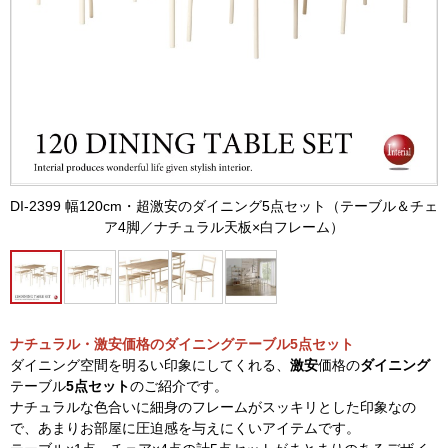
DI-2399 幅120cm・超激安のダイニング5点セット（テーブル＆チェ
ア4脚／ナチュラル天板×白フレーム）
ナチュラル・激安価格のダイニングテーブル5点セット
ダイニング空間を明るい印象にしてくれる、
激安
価格の
ダイニング
テーブル
5点セット
のご紹介です。
ナチュラルな色合いに細身のフレームがスッキリとした印象なの
で、あまりお部屋に圧迫感を与えにくいアイテムです。