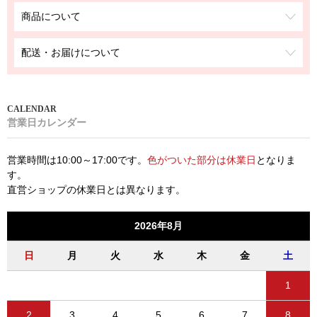
商品について
配送・お届けについて
営業日カレンダー
営業時間は10:00～17:00です。
色がついた部分は休業日
となりま
す。
直営ショップの休業日とは異なります。
2026年8月
日
月
火
水
木
金
土
1
2
3
4
5
6
7
8