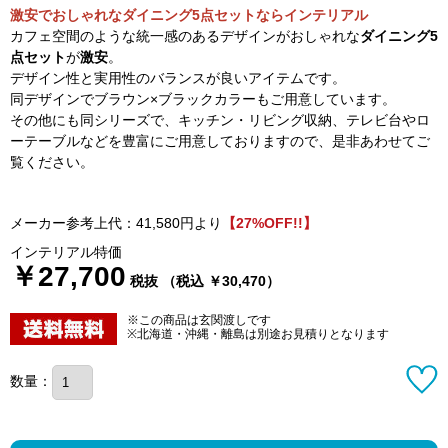
激安でおしゃれなダイニング5点セットならインテリアル
カフェ空間のような統一感のあるデザインがおしゃれな
ダイニング5
点セット
が
激安
。
デザイン性と実用性のバランスが良いアイテムです。
同デザインでブラウン×ブラックカラーもご用意しています。
その他にも同シリーズで、キッチン・リビング収納、テレビ台やロ
ーテーブルなどを豊富にご用意しておりますので、是非あわせてご
覧ください。
メーカー参考上代：41,580円より
【27%OFF!!】
インテリアル特価
￥27,700
税抜 （税込 ￥30,470）
※この商品は玄関渡しです
※北海道・沖縄・離島は別途お見積りとなります
数量：