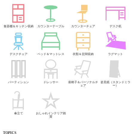
食器棚＆キッチン収納
カウンターテーブル
カウンターチェア
デスク机
デスクチェア
ベッド＆マットレス
衣類＆玄関収納
ラグマット
パーティション
ドレッサー
座椅子＆パーソナルチ
姿見鏡（スタンドミラ
ェア
ー）
傘立て
おしゃれインテリア雑
貨