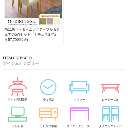
幅110cm・ダイニングテーブル＆チ
ェアの5点セット（ナチュラル色）
￥57,700(税抜)
アイテムカテゴリー
ライト照明器具
掛け時計
ソファー
ローテーブル
テレビ台
リビング収納
ダイニングテーブル
ダイニングチェア