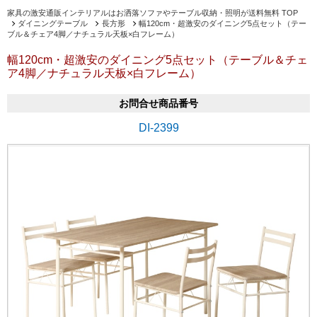
家具の激安通販インテリアルはお洒落ソファやテーブル収納・照明が送料無料 TOP
ダイニングテーブル
長方形
幅120cm・超激安のダイニング5点セット（テー
ブル＆チェア4脚／ナチュラル天板×白フレーム）
幅120cm・超激安のダイニング5点セット（テーブル＆チェ
ア4脚／ナチュラル天板×白フレーム）
お問合せ商品番号
DI-2399