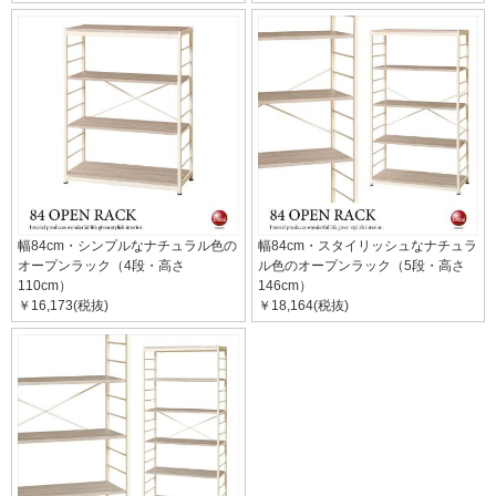
幅84cm・シンプルなナチュラル色の
幅84cm・スタイリッシュなナチュラ
オープンラック（4段・高さ
ル色のオープンラック（5段・高さ
110cm）
146cm）
￥16,173(税抜)
￥18,164(税抜)