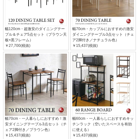
幅120cm・超激安のダイニングテー
幅70cm・カップルにおすすめの激安
ブル＆チェア5点セット（ブラウン天
ダイニングテーブル3点セット（チェ
板×黒フレーム）
ア2脚付き／ナチュラル色）
￥27,700(税抜)
￥15,437(税抜)
幅70cm・一人暮らしにおすすめ！激
幅60cm・一人暮らしにおすすめキッ
安ダイニングテーブル3点セット（チ
チンラック（空いたスペースを有効
ェア2脚付き／プラウン色）
に使える）
￥15,437(税抜)
￥15,437(税抜)