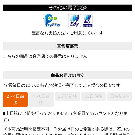
豊富なお支払方法をご用意しています
直営店展示
こちらの商品は直営店での展示はありません
商品お届けの目安
※ 営業日の10：00 時点で決済が完了している場合の目安です
2～4日前
4～6日前
1週間前後
10日前後
日時指定×
後
後
■土日祝は出荷を行っておりません（営業日でのカウントとなりま
す）
※本商品は時間指定不可 ※お届け日のご希望がある際は、努力の