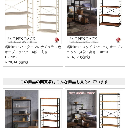
幅84cm・ハイタイプのナチュラル色
幅84cm・スタイリッシュなオープン
オープンラック（6段・高さ
ラック（4段・高さ110cm）
180cm）
￥16,173(税抜)
￥20,891(税抜)
この商品の閲覧者はこんな商品も見られています