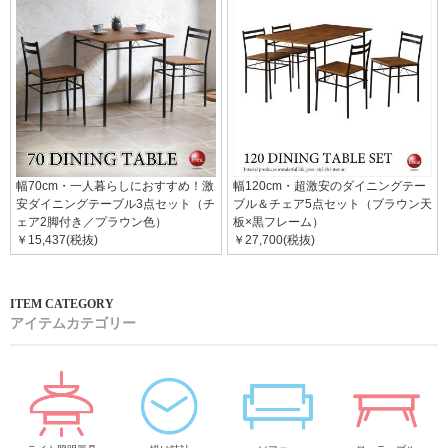
幅70cm・一人暮らしにおすすめ！激
幅120cm・超激安のダイニングテー
安ダイニングテーブル3点セット（チ
ブル＆チェア5点セット（ブラウン天
ェア2脚付き／プラウン色）
板×黒フレーム）
￥15,437(税抜)
￥27,700(税抜)
アイテムカテゴリー