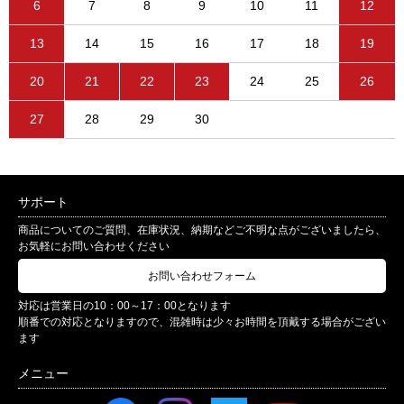
6
7
8
9
10
11
12
13
14
15
16
17
18
19
20
21
22
23
24
25
26
27
28
29
30
サポート
商品についてのご質問、在庫状況、納期などご不明な点がございましたら、
お気軽にお問い合わせください
お問い合わせフォーム
対応は営業日の10：00～17：00となります
順番での対応となりますので、混雑時は少々お時間を頂戴する場合がござい
ます