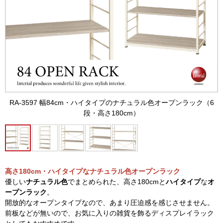
RA-3597 幅84cm・ハイタイプのナチュラル色オープンラック（6
段・高さ180cm）
高さ180cm・ハイタイプなナチュラル色オープンラック
優しい
ナチュラル色
でまとめられた、高さ180cmと
ハイタイプ
な
オ
ープンラック
。
開放的なオープンタイプなので、あまり圧迫感を感じさせません。
前板などが無いので、お気に入りの雑貨を飾るディスプレイラック