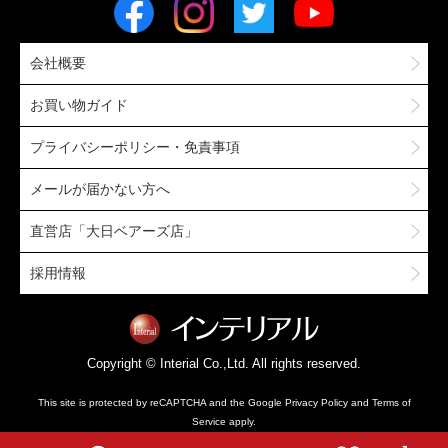
会社概要
お買い物ガイド
プライバシーポリシー・免責事項
メールが届かない方へ
直営店「大日ベアーズ店」
採用情報
Copyright © Interial Co.,Ltd. All rights reserved.
This site is protected by reCAPTCHA and the Google
Privacy Policy
and
Terms of
Service
apply.