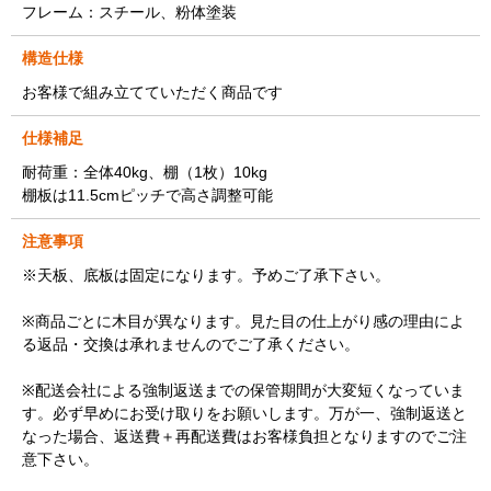
フレーム：スチール、粉体塗装
構造仕様
お客様で組み立てていただく商品です
仕様補足
耐荷重：全体40kg、棚（1枚）10kg
棚板は11.5cmピッチで高さ調整可能
注意事項
※天板、底板は固定になります。予めご了承下さい。
※商品ごとに木目が異なります。見た目の仕上がり感の理由によ
る返品・交換は承れませんのでご了承ください。
※配送会社による強制返送までの保管期間が大変短くなっていま
す。必ず早めにお受け取りをお願いします。万が一、強制返送と
なった場合、返送費＋再配送費はお客様負担となりますのでご注
意下さい。