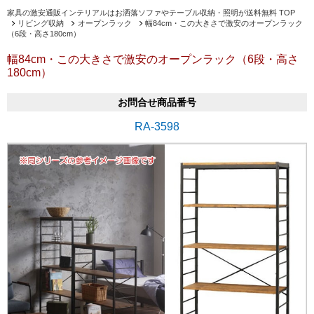
家具の激安通販インテリアルはお洒落ソファやテーブル収納・照明が送料無料 TOP
リビング収納
オープンラック
幅84cm・この大きさで激安のオープンラック
（6段・高さ180cm）
幅84cm・この大きさで激安のオープンラック（6段・高さ
180cm）
お問合せ商品番号
RA-3598