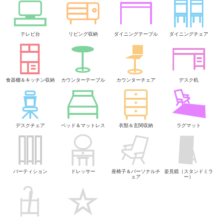
テレビ台
リビング収納
ダイニングテーブル
ダイニングチェア
食器棚＆キッチン収納
カウンターテーブル
カウンターチェア
デスク机
デスクチェア
ベッド＆マットレス
衣類＆玄関収納
ラグマット
パーティション
ドレッサー
座椅子＆パーソナルチ
姿見鏡（スタンドミラ
ェア
ー）