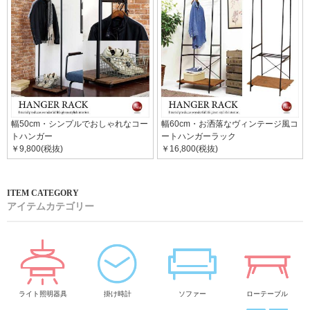
幅50cm・シンプルでおしゃれなコー
幅60cm・お洒落なヴィンテージ風コ
トハンガー
ートハンガーラック
￥9,800(税抜)
￥16,800(税抜)
アイテムカテゴリー
ライト照明器具
掛け時計
ソファー
ローテーブル