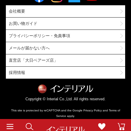
会社概要
お買い物ガイド
プライバシーポリシー・免責事項
メールが届かない方へ
直営店「大日ベアーズ店」
採用情報
Copyright © Interial Co.,Ltd. All rights reserved.
This site is protected by reCAPTCHA and the Google
Privacy Policy
and
Terms of
Service
apply.