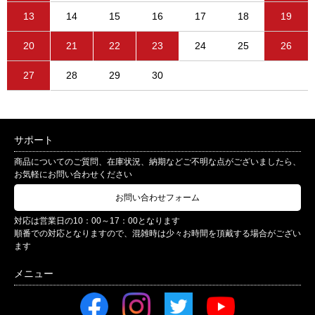
13
14
15
16
17
18
19
20
21
22
23
24
25
26
27
28
29
30
サポート
商品についてのご質問、在庫状況、納期などご不明な点がございましたら、
お気軽にお問い合わせください
お問い合わせフォーム
対応は営業日の10：00～17：00となります
順番での対応となりますので、混雑時は少々お時間を頂戴する場合がござい
ます