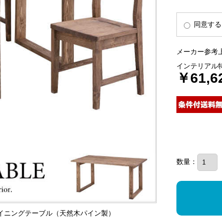
同意する
メーカー参考上
インテリアル
￥61,6
数量：
ストダイニングテーブル（天然木パイン製）