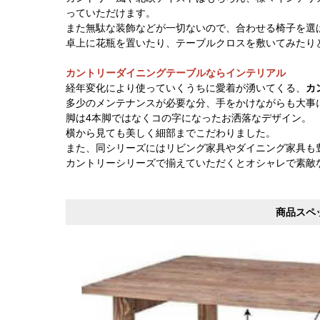
っていただけます。
また無駄な装飾などが一切ないので、合わせる椅子を選
卓上に花瓶を置いたり、テーブルクロスを敷いてみたり
カントリーダイニングテーブルならインテリアル
経年変化により使っていくうちに愛着が湧いてくる、
カ
多少のメンテナンスが必要な分、手をかけながらも大事
脚は4本脚ではなくコの字になったお洒落なデザイン。
横から見ても美しく細部までこだわりました。
また、同シリーズにはリビング家具やダイニング家具も
カントリーシリーズで揃えていただくとオシャレで素敵
商品スペ