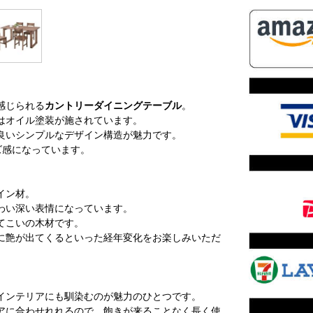
感じられる
カントリーダイニングテーブル
。
はオイル塗装が施されています。
良いシンプルなデザイン構造が魅力です。
ズ感になっています。
イン材。
わい深い表情になっています。
てこいの木材です。
に艶が出てくるといった経年変化をお楽しみいただ
インテリアにも馴染むのが魅力のひとつです。
アに合わせれれるので、飽きが来ることなく長く使