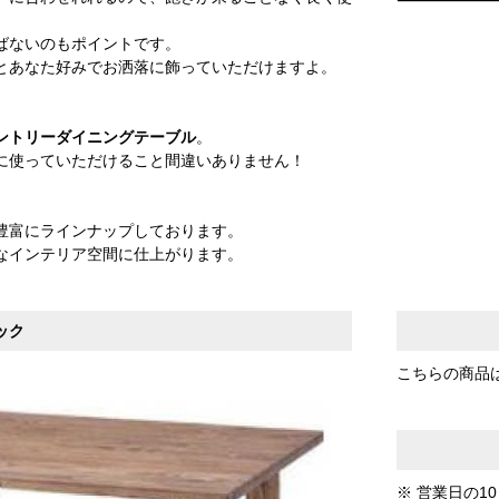
ばないのもポイントです。
とあなた好みでお洒落に飾っていただけますよ。
ントリーダイニングテーブル
。
に使っていただけること間違いありません！
豊富にラインナップしております。
なインテリア空間に仕上がります。
ック
こちらの商品
※ 営業日の1