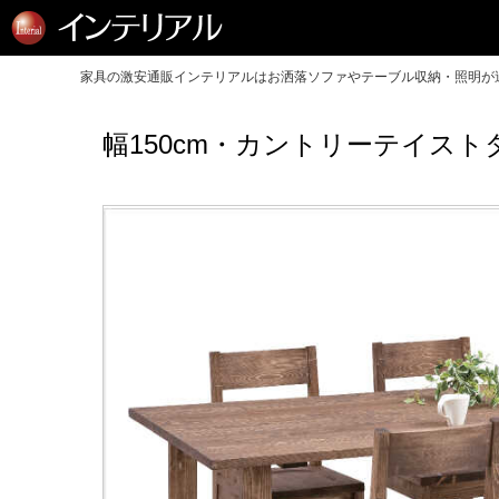
家具の激安通販インテリアルはお洒落ソファやテーブル収納・照明が送
幅150cm・カントリーテイス