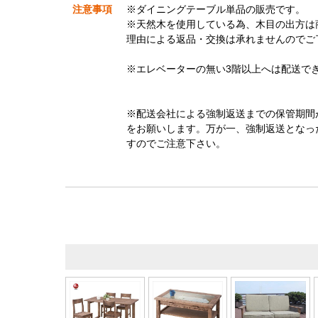
注意事項
※ダイニングテーブル単品の販売です。
※天然木を使用している為、木目の出方は
理由による返品・交換は承れませんのでご
※エレベーターの無い3階以上へは配送で
※配送会社による強制返送までの保管期間
をお願いします。万が一、強制返送となっ
すのでご注意下さい。