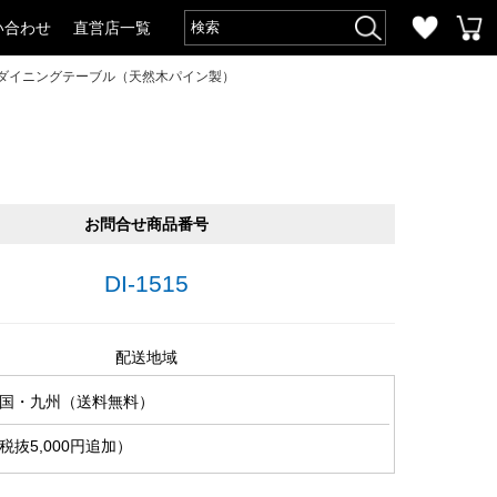
い合わせ
直営店一覧
トダイニングテーブル（天然木パイン製）
お問合せ商品番号
DI-1515
配送地域
国・九州（送料無料）
抜5,000円追加）