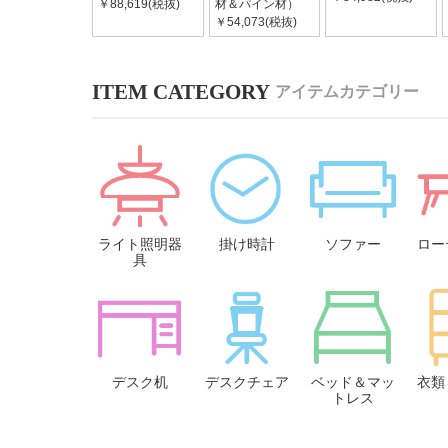
￥88,619(税抜)
材＆パイン材）
￥54,073(税抜)
アイテムカテゴリー
ライト照明器
掛け時計
ソファー
ロー
具
デスク机
デスクチェア
ベッド＆マッ
衣類
トレス