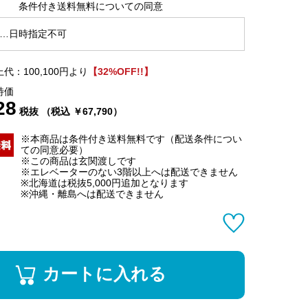
条件付き送料無料についての同意
…日時指定不可
代：100,100円より
【32%OFF!!】
特価
28
税抜 （税込 ￥67,790）
※本商品は条件付き送料無料です（配送条件につい
ての同意必要）
※この商品は玄関渡しです
※エレベーターのない3階以上へは配送できません
※北海道は税抜5,000円追加となります
※沖縄・離島へは配送できません
カートに入れる