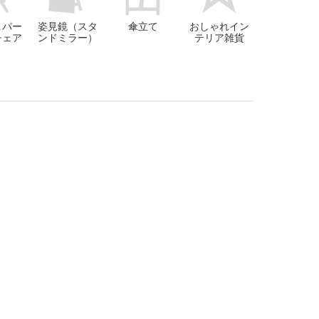
＆パー
姿見鏡（スタ
傘立て
おしゃれイン
チェア
ンドミラー）
テリア雑貨