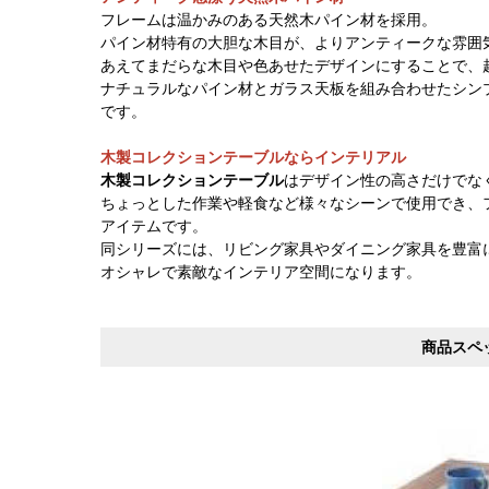
フレームは温かみのある天然木パイン材を採用。
パイン材特有の大胆な木目が、よりアンティークな雰囲
あえてまだらな木目や色あせたデザインにすることで、
ナチュラルなパイン材とガラス天板を組み合わせたシン
です。
木製コレクションテーブルならインテリアル
木製コレクションテーブル
はデザイン性の高さだけでなく
ちょっとした作業や軽食など様々なシーンで使用でき、
アイテムです。
同シリーズには、リビング家具やダイニング家具を豊富
オシャレで素敵なインテリア空間になります。
商品スペ