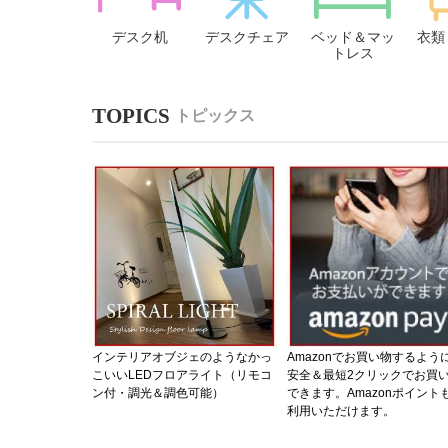
デスク机
デスクチェア
ベッド＆マッ
衣類
トレス
トピックス
インテリアオブジェのようなかっ
Amazonでお買い物するよう
こいいLEDフロアライト（リモコ
安全＆最短2クリックでお買
ン付・調光＆調色可能）
できます。Amazonポイント
利用いただけます。