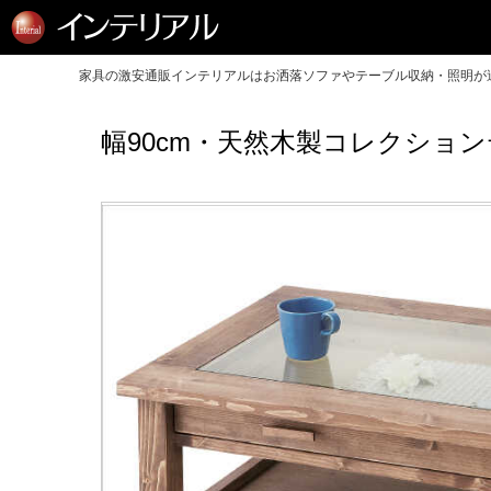
家具の激安通販インテリアルはお洒落ソファやテーブル収納・照明が送
幅90cm・天然木製コレクショ