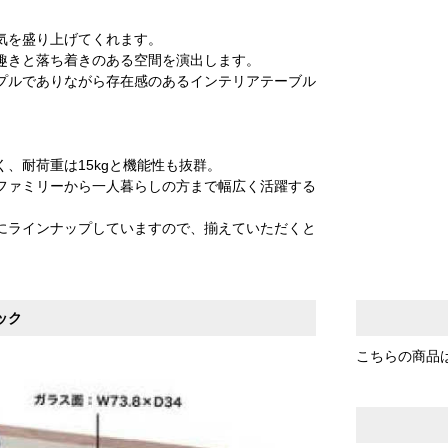
気を盛り上げてくれます。
趣きと落ち着きのある空間を演出します。
プルでありながら存在感のあるインテリアテーブル
、耐荷重は15kgと機能性も抜群。
ファミリーから一人暮らしの方まで幅広く活躍する
にラインナップしていますので、揃えていただくと
ック
こちらの商品