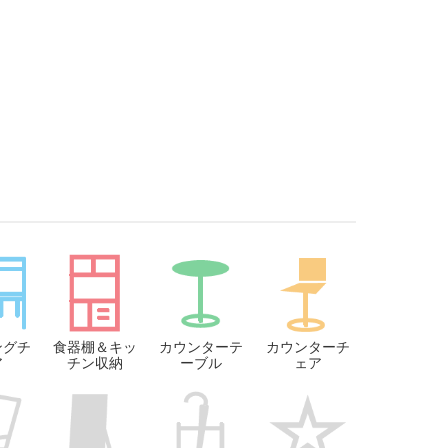
ングチ
食器棚＆キッ
カウンターテ
カウンターチ
ア
チン収納
ーブル
ェア