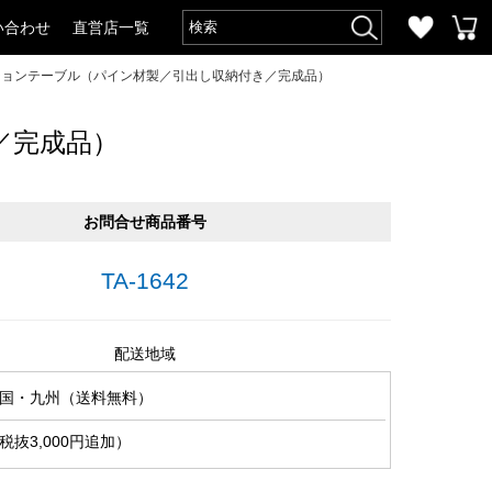
い合わせ
直営店一覧
クションテーブル（パイン材製／引出し収納付き／完成品）
／完成品）
お問合せ商品番号
TA-1642
配送地域
国・九州（送料無料）
抜3,000円追加）