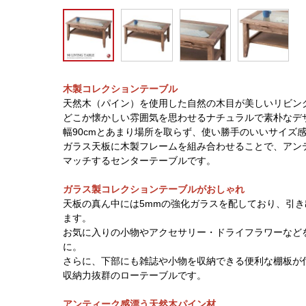
木製コレクションテーブル
天然木（パイン）を使用した自然の木目が美しいリビン
どこか懐かしい雰囲気を思わせるナチュラルで素朴なデ
幅90cmとあまり場所を取らず、使い勝手のいいサイズ
ガラス天板に木製フレームを組み合わせることで、アン
マッチするセンターテーブルです。
ガラス製コレクションテーブルがおしゃれ
天板の真ん中には5mmの強化ガラスを配しており、引
ます。
お気に入りの小物やアクセサリー・ドライフラワーなど
に。
さらに、下部にも雑誌や小物を収納できる便利な棚板が
収納力抜群のローテーブルです。
アンティーク感漂う天然木パイン材