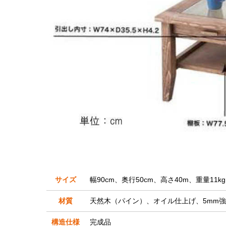
サイズ
幅90cm、奥行50cm、高さ40m、重量11kg
材質
天然木（パイン）、オイル仕上げ、5mm
構造仕様
完成品