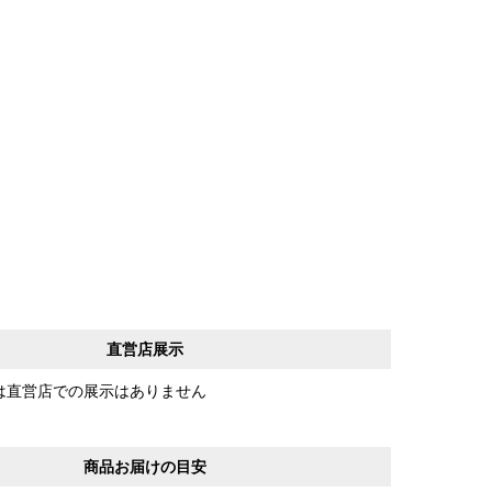
直営店展示
は直営店での展示はありません
商品お届けの目安