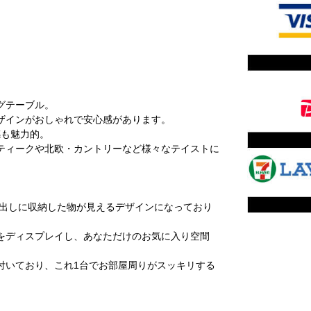
グテーブル。
ザインがおしゃれで安心感があります。
感も魅力的。
ティークや北欧・カントリーなど様々なテイストに
き出しに収納した物が見えるデザインになっており
をディスプレイし、あなただけのお気に入り空間
付いており、これ1台でお部屋周りがスッキリする