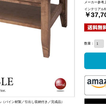
メーカー参考上
インテリアル
￥37,7
数量：
ーブル（パイン材製／引出し収納付き／完成品）