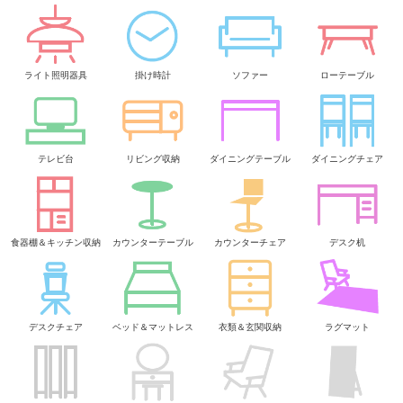
ライト照明器具
掛け時計
ソファー
ローテーブル
テレビ台
リビング収納
ダイニングテーブル
ダイニングチェア
食器棚＆キッチン収納
カウンターテーブル
カウンターチェア
デスク机
デスクチェア
ベッド＆マットレス
衣類＆玄関収納
ラグマット