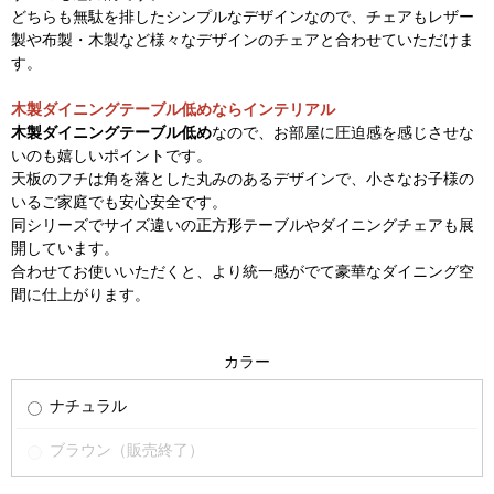
どちらも無駄を排したシンプルなデザインなので、チェアもレザー
製や布製・木製など様々なデザインのチェアと合わせていただけま
す。
木製ダイニングテーブル低めならインテリアル
木製ダイニングテーブル低め
なので、お部屋に圧迫感を感じさせな
いのも嬉しいポイントです。
天板のフチは角を落とした丸みのあるデザインで、小さなお子様の
いるご家庭でも安心安全です。
同シリーズでサイズ違いの正方形テーブルやダイニングチェアも展
開しています。
合わせてお使いいただくと、より統一感がでて豪華なダイニング空
間に仕上がります。
カラー
ナチュラル
ブラウン（販売終了）