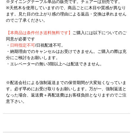
※ダイニングテーブル単品の販売です。チェアーは別売です。
※天然木を使用していますので、商品ごとに木目や質感が異なり
ます。見た目の仕上がり感の理由による返品・交換は承れません
のでご了承ください。
【本商品は条件付き送料無料です】
ご購入には以下についてのご
同意が必要です
・
日時指定不可
/日祝配達不可。
・納期理由でのキャンセルはお受けできません。ご購入の際は充
分にご検討をお願いします。
・エレベーターの無い3階以上へは配送できません。
※配送会社による強制返送までの保管期間が大変短くなっていま
す。必ず早めにお受け取りをお願いします。万が一、強制返送と
なった場合、返送費＋再配送費はお客様負担となりますのでご注
意下さい。