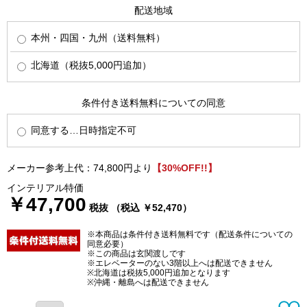
配送地域
本州・四国・九州（送料無料）
北海道（税抜5,000円追加）
条件付き送料無料についての同意
同意する…日時指定不可
メーカー参考上代：74,800円より
【30%OFF!!】
インテリアル特価
￥47,700
税抜 （税込 ￥52,470）
※本商品は条件付き送料無料です（配送条件についての
同意必要）
※この商品は玄関渡しです
※エレベーターのない3階以上へは配送できません
※北海道は税抜5,000円追加となります
※沖縄・離島へは配送できません