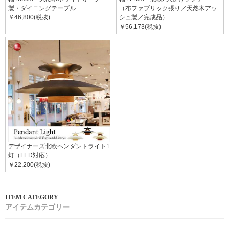
製・ダイニングテーブル
（布ファブリック張り／天然木アッ
￥46,800(税抜)
シュ製／完成品）
￥56,173(税抜)
デザイナーズ北欧ペンダントライト1
灯（LED対応）
￥22,200(税抜)
アイテムカテゴリー