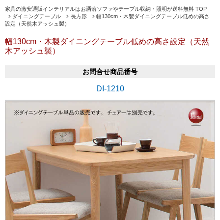
家具の激安通販インテリアルはお洒落ソファやテーブル収納・照明が送料無料 TOP
ダイニングテーブル
長方形
幅130cm・木製ダイニングテーブル低めの高さ
設定（天然木アッシュ製）
幅130cm・木製ダイニングテーブル低めの高さ設定（天然
木アッシュ製）
お問合せ商品番号
DI-1210