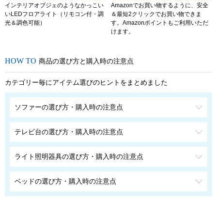
インテリアオブジェのようなかっこい
Amazonでお買い物するように、安全
いLEDフロアライト（リモコン付・調
＆最短2クリックでお買い物できま
光＆調色可能）
す。Amazonポイントもご利用いただ
けます。
商品の選び方と購入時の注意点
カテゴリー毎にアイテム選びのヒントをまとめました
ソファーの選び方・購入時の注意点
テレビ台の選び方・購入時の注意点
ライト照明器具の選び方・購入時の注意点
ベッドの選び方・購入時の注意点