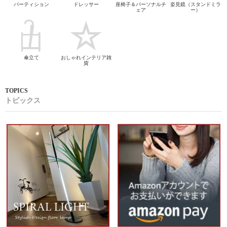
パーティション
ドレッサー
座椅子＆パーソナルチ
姿見鏡（スタンドミラ
ェア
ー）
傘立て
おしゃれインテリア雑
貨
トピックス