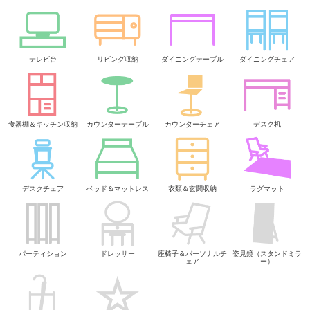
テレビ台
リビング収納
ダイニングテーブル
ダイニングチェア
食器棚＆キッチン収納
カウンターテーブル
カウンターチェア
デスク机
デスクチェア
ベッド＆マットレス
衣類＆玄関収納
ラグマット
パーティション
ドレッサー
座椅子＆パーソナルチ
姿見鏡（スタンドミラ
ェア
ー）