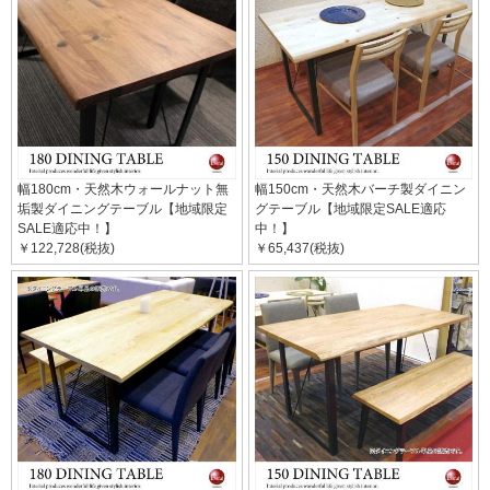
幅180cm・天然木ウォールナット無
幅150cm・天然木バーチ製ダイニン
垢製ダイニングテーブル【地域限定
グテーブル【地域限定SALE適応
SALE適応中！】
中！】
￥122,728(税抜)
￥65,437(税抜)