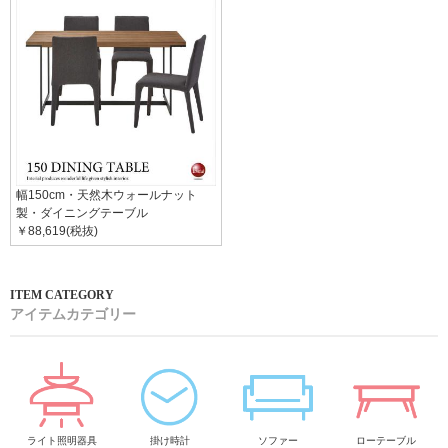
幅150cm・天然木ウォールナット
製・ダイニングテーブル
￥88,619(税抜)
アイテムカテゴリー
ライト照明器具
掛け時計
ソファー
ローテーブル