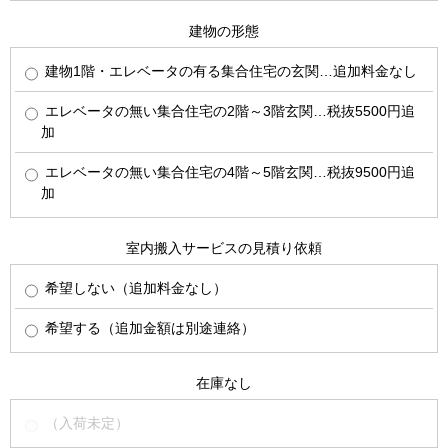
建物の形態
建物1階・エレベータの有る集合住宅の玄関…追加料金なし
エレベータの無い集合住宅の2階～3階玄関…税抜5500円追
加
エレベータの無い集合住宅の4階～5階玄関…税抜9500円追
加
室内搬入サービスの見積り依頼
希望しない（追加料金なし）
希望する（追加金額は別途連絡）
在庫なし
（入荷未定）