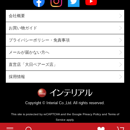
会社概要
お買い物ガイド
プライバシーポリシー・免責事項
メールが届かない方へ
直営店「大日ベアーズ店」
採用情報
Copyright © Interial Co.,Ltd. All rights reserved.
This site is protected by reCAPTCHA and the Google
Privacy Policy
and
Terms of
Service
apply.