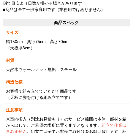
係で目安より日数が掛かる場合があります
■商品は全て一般家庭用です（業務用ではありません）
商品スペック
サイズ
幅150cm、奥行75cm、高さ70cm
（天板厚3cm）
材質
天然木ウォールナット無垢、スチール
構造仕様
お客様で組み立てていただく商品です
（天板に脚を付ける組み立てです）
注意事項
※室内搬入（別途お見積もり）のサービス範囲は本体・部材を箱
から出して、ご希望の場所に置くまでとなります。
組立て作業は
含みません
。組立ては全てお客様で取付けをお願い致します。梱