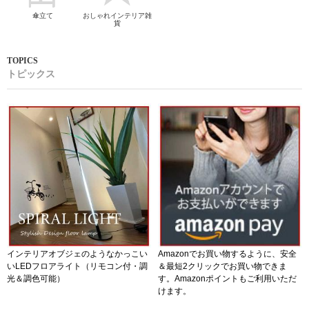
傘立て
おしゃれインテリア雑
貨
トピックス
インテリアオブジェのようなかっこい
Amazonでお買い物するように、安全
いLEDフロアライト（リモコン付・調
＆最短2クリックでお買い物できま
光＆調色可能）
す。Amazonポイントもご利用いただ
けます。