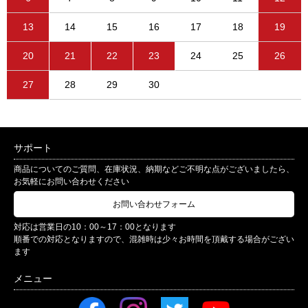
13
14
15
16
17
18
19
20
21
22
23
24
25
26
27
28
29
30
サポート
商品についてのご質問、在庫状況、納期などご不明な点がございましたら、
お気軽にお問い合わせください
お問い合わせフォーム
対応は営業日の10：00～17：00となります
順番での対応となりますので、混雑時は少々お時間を頂戴する場合がござい
ます