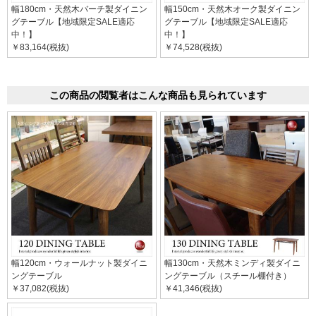
幅180cm・天然木バーチ製ダイニン
幅150cm・天然木オーク製ダイニン
グテーブル【地域限定SALE適応
グテーブル【地域限定SALE適応
中！】
中！】
￥83,164(税抜)
￥74,528(税抜)
この商品の閲覧者はこんな商品も見られています
幅120cm・ウォールナット製ダイニ
幅130cm・天然木ミンディ製ダイニ
ングテーブル
ングテーブル（スチール棚付き）
￥37,082(税抜)
￥41,346(税抜)