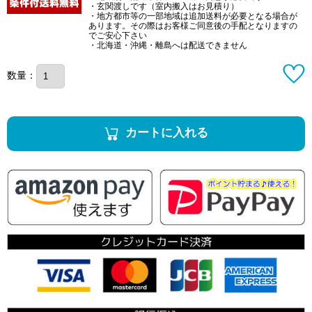
・玄関渡しです（室内搬入はお見積り）
・地方都市等の一部地域は追加送料が必要となる場合が
あります。その際はお客様ご同意後の手配となりますの
でご安心下さい
・北海道・沖縄・離島へは配送できません
数量：
カートに入れる