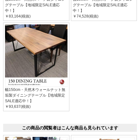
グテーブル【地域限定SALE適応
グテーブル【地域限定SALE適応
中！】
中！】
￥83,164(税抜)
￥74,528(税抜)
幅150cm・天然木ウォールナット無
垢製ダイニングテーブル【地域限定
SALE適応中！】
￥93,637(税抜)
この商品の閲覧者はこんな商品も見られています