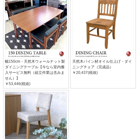
幅150cm・天然木ウォールナット製
天然木パイン材オイル仕上げ・ダイ
ダイニングテーブル【今なら室内搬
ニングチェア（完成品）
入サービス無料（組立作業は含みま
￥20,437(税抜)
せん）】
￥53,446(税抜)