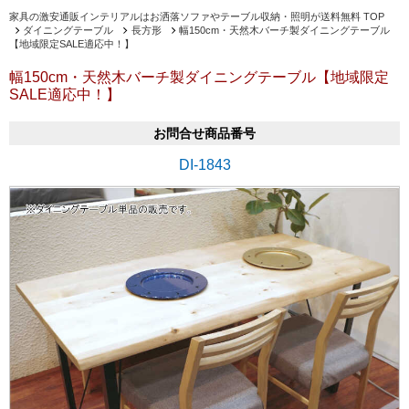
家具の激安通販インテリアルはお洒落ソファやテーブル収納・照明が送料無料 TOP
ダイニングテーブル
長方形
幅150cm・天然木バーチ製ダイニングテーブル
【地域限定SALE適応中！】
幅150cm・天然木バーチ製ダイニングテーブル【地域限定
SALE適応中！】
お問合せ商品番号
DI-1843