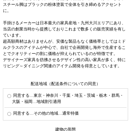
スチール脚はブラックの粉体塗装で全体を引き締めるアクセント
に。
手掛けるメーカーは日本最大の家具産地・九州大川エリアにあり、
当店の創業当時から提携しておりこれまで数多くの販売実績を有し
ています。
超高額商材はありませんが、安価な製品もなく価格帯としてはミド
ルクラスのアイテムが中心で、自社で企画開発し海外で生産するこ
とでクオリティーの割に価格が抑えられているのが特徴です。
デサイナーズ家具を彷彿させるデザイン性の高い家具が多く、特に
リビング～ダイニング関連のアイテム開発を得意としています。
配送地域（配送条件についての同意）
同意する…東京・神奈川・千葉・埼玉・茨城・栃木・群馬・
大阪・福岡…地域割引適用
同意する…その他の地域…通常特価
建物の形態