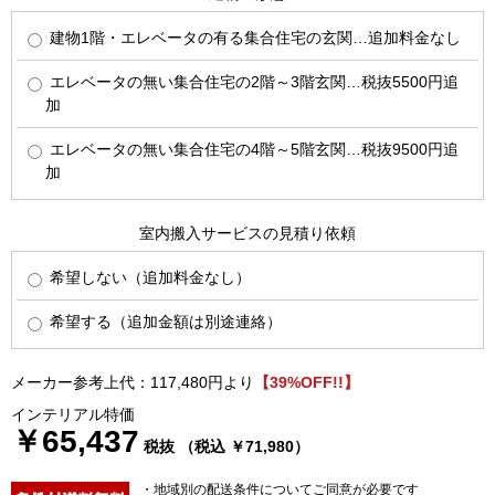
建物1階・エレベータの有る集合住宅の玄関…追加料金なし
エレベータの無い集合住宅の2階～3階玄関…税抜5500円追
加
エレベータの無い集合住宅の4階～5階玄関…税抜9500円追
加
室内搬入サービスの見積り依頼
希望しない（追加料金なし）
希望する（追加金額は別途連絡）
メーカー参考上代：117,480円より
【39%OFF!!】
インテリアル特価
￥65,437
税抜 （税込 ￥71,980）
・地域別の配送条件についてご同意が必要です