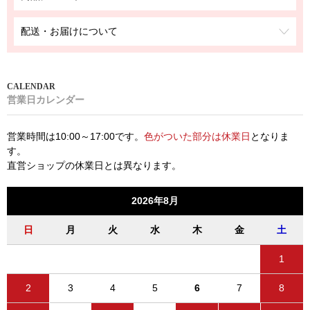
配送・お届けについて
営業日カレンダー
営業時間は10:00～17:00です。
色がついた部分は休業日
となりま
す。
直営ショップの休業日とは異なります。
2026年8月
日
月
火
水
木
金
土
1
2
3
4
5
6
7
8