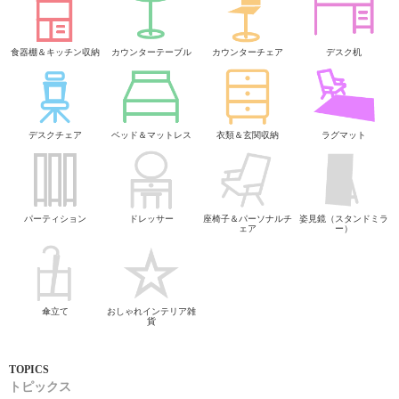
食器棚＆キッチン収納
カウンターテーブル
カウンターチェア
デスク机
デスクチェア
ベッド＆マットレス
衣類＆玄関収納
ラグマット
パーティション
ドレッサー
座椅子＆パーソナルチ
姿見鏡（スタンドミラ
ェア
ー）
傘立て
おしゃれインテリア雑
貨
トピックス