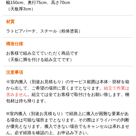
幅150cm、奥行75cm、高さ70cm
（天板厚3cm）
材質
ラトビアバーチ、スチール（粉体塗装）
構造仕様
お客様で組み立てていただく商品です
（天板に脚を付ける組み立てです）
注意事項
※室内搬入（別途お見積もり）のサービス範囲は本体・部材を箱
から出して、ご希望の場所に置くまでとなります。
組立て作業は
含みません
。組立ては全てお客様で取付けをお願い致します。梱
包材は持ち帰ります。
※室内搬入（別途お見積もり）で経路上に搬入が困難な要素があ
る場合は可能な場所までとなります。その際はドライバーの判断
が優先となります。搬入できない場合でもキャンセルは承れませ
ん。必ず経路を確認の上、お申込み下さい。