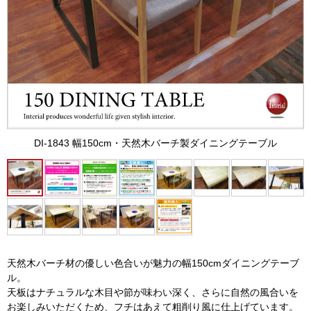
DI-1843 幅150cm・天然木バーチ製ダイニングテーブル
天然木バーチ材の優しい色合いが魅力の幅150cmダイニングテーブ
ル。
天板はナチュラルな木目や節が味わい深く、さらに自然の風合いを
お楽しみいただくため、フチはあえて粗削り風に仕上げています。