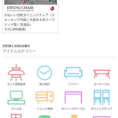
かわいい北欧ダイニングチェア（ス
タッキング可能／天然木＆布ファブ
リック製／完成品）
￥21,346(税抜)
アイテムカテゴリー
ライト照明器具
掛け時計
ソファー
ローテーブル
テレビ台
リビング収納
ダイニングテーブル
ダイニングチェア