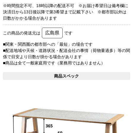
※時間指定不可、18時以降の配送不可 ※お届け希望日は備考欄に
決済日から13日後以降で第3希望まで記載下さい ※都市部以外は
日数がかかる場合があります
広島県
この商品の発送元は
です
■関東・関西圏の都市部への「最短」の場合です
■配送地域や天候・道路状況・配送会社の事情（荷物量過多）等の関
係で目安より日数が掛かる場合があります
■商品は全て一般家庭用です（業務用ではありません）
商品スペック