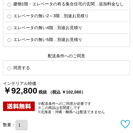
建物1階・エレベータの有る集合住宅の玄関…追加料金なし
エレベータの無い2～3階…別途お見積り
エレベータの無い4階…別途お見積り
エレベータの無い5階…別途お見積り
配送条件へのご同意
同意する
インテリアル特価
￥92,800
税抜 （税込 ￥102,080）
※配送条件へのご同意が必要です
※この商品は玄関渡しです
※北海道・沖縄・離島へは配送できません
数量：