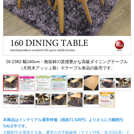
DI-2382 幅160cm・無垢材の質感豊かな高級ダイニングテーブル
（天然木アッシュ製）※テーブル単品の販売です。
本商品はインテリアル通常特価（税抜71,528円）よりさらに大幅割引
SALE中です。
大幅割引を実現する為、通常の大手路線便（ヤマトYHC・佐川SG等）で