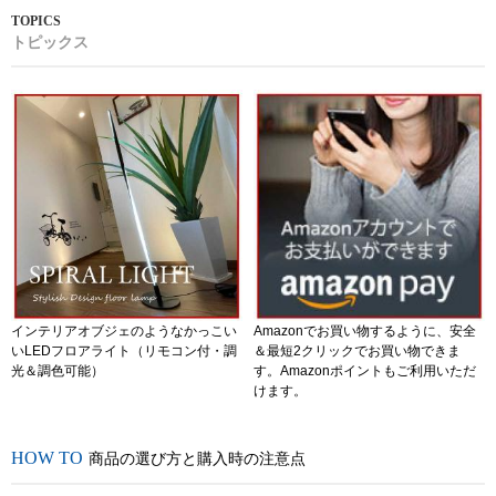
トピックス
インテリアオブジェのようなかっこい
Amazonでお買い物するように、安全
いLEDフロアライト（リモコン付・調
＆最短2クリックでお買い物できま
光＆調色可能）
す。Amazonポイントもご利用いただ
けます。
商品の選び方と購入時の注意点