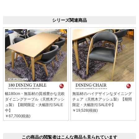
シリーズ関連商品
幅180cm・無垢材の質感豊かな北欧
無垢材のハイデザインなダイニング
ダイニングテーブル（天然木アッシ
チェア（天然木アッシュ製）【期間
ュ製）【期間限定・大幅割引SALE
限定・大幅割引SALE中】
中】
￥19,528(税抜)
￥67,700(税抜)
この商品の閲覧者はこんな商品も見られています