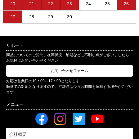
20
21
22
23
24
25
26
27
28
29
30
サポート
商品についてのご質問、在庫状況、納期などご不明な点がございましたら、
お気軽にお問い合わせください
お問い合わせフォーム
対応は営業日の10：00～17：00となります
順番での対応となりますので、混雑時は少々お時間を頂戴する場合がござい
ます
会社概要