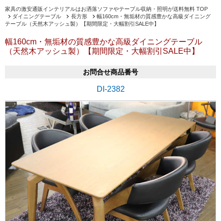
家具の激安通販インテリアルはお洒落ソファやテーブル収納・照明が送料無料 TOP
ダイニングテーブル
長方形
幅160cm・無垢材の質感豊かな高級ダイニング
テーブル（天然木アッシュ製）【期間限定・大幅割引SALE中】
幅160cm・無垢材の質感豊かな高級ダイニングテーブル
（天然木アッシュ製）【期間限定・大幅割引SALE中】
お問合せ商品番号
DI-2382