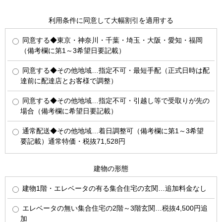
利用条件に同意して大幅割引を適用する
同意する◆東京・神奈川・千葉・埼玉・大阪・愛知・福岡
（備考欄に第1～3希望日要記載）
同意する◆その他地域…指定不可・最短手配（正式日時は配
達前に配達店とお客様で調整）
同意する◆その他地域…指定不可・引越し等で受取りが先の
場合（備考欄に希望日要記載）
通常配送◆その他地域…着日調整可（備考欄に第1～3希望
要記載）通常特価・税抜71,528円
建物の形態
建物1階・エレベータの有る集合住宅の玄関…追加料金なし
エレベータの無い集合住宅の2階～3階玄関…税抜4,500円追
加