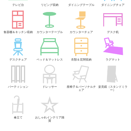
テレビ台
リビング収納
ダイニングテーブル
ダイニングチェア
食器棚＆キッチン収納
カウンターテーブル
カウンターチェア
デスク机
デスクチェア
ベッド＆マットレス
衣類＆玄関収納
ラグマット
パーティション
ドレッサー
座椅子＆パーソナルチ
姿見鏡（スタンドミラ
ェア
ー）
傘立て
おしゃれインテリア雑
貨