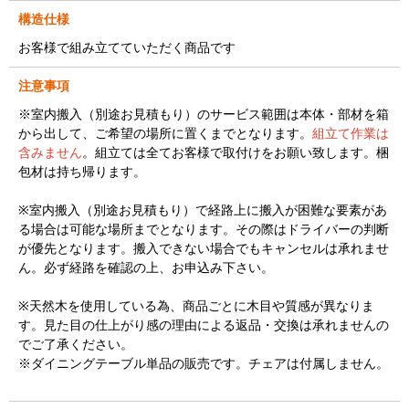
構造仕様
お客様で組み立てていただく商品です
注意事項
※室内搬入（別途お見積もり）のサービス範囲は本体・部材を箱
から出して、ご希望の場所に置くまでとなります。
組立て作業は
含みません
。組立ては全てお客様で取付けをお願い致します。梱
包材は持ち帰ります。
※室内搬入（別途お見積もり）で経路上に搬入が困難な要素があ
る場合は可能な場所までとなります。その際はドライバーの判断
が優先となります。搬入できない場合でもキャンセルは承れませ
ん。必ず経路を確認の上、お申込み下さい。
※天然木を使用している為、商品ごとに木目や質感が異なりま
す。見た目の仕上がり感の理由による返品・交換は承れませんの
でご了承ください。
※ダイニングテーブル単品の販売です。チェアは付属しません。