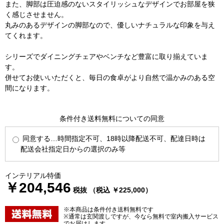
また、脚部は圧迫感のないスタイリッシュなデザインでお部屋を狭
く感じさせません。
丸みのあるデザインの脚部なので、優しいナチュラルな印象を与え
てくれます。
シリーズでダイニングチェアやベンチなど豊富に取り揃えていま
す。
併せてお使いいただくと、毎日の食卓がより自然で温かみのある空
間になります。
条件付き送料無料についての同意
同意する…時間指定不可、18時以降配送不可、配達日時は
配送会社指定日からの選択のみ等
インテリアル特価
￥204,546
税抜 （税込 ￥225,000）
※本商品は条件付き送料無料です
※通常は玄関渡しですが、今なら無料で室内搬入サービス
でお届けします