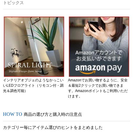
トピックス
インテリアオブジェのようなかっこい
Amazonでお買い物するように、安全
いLEDフロアライト（リモコン付・調
＆最短2クリックでお買い物できま
光＆調色可能）
す。Amazonポイントもご利用いただ
けます。
商品の選び方と購入時の注意点
カテゴリー毎にアイテム選びのヒントをまとめました