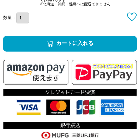
※北海道・沖縄・離島へは配送できません
数量：
カートに入れる