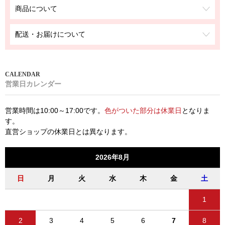
商品について
配送・お届けについて
営業日カレンダー
営業時間は10:00～17:00です。
色がついた部分は休業日
となりま
す。
直営ショップの休業日とは異なります。
2026年8月
日
月
火
水
木
金
土
1
2
3
4
5
6
7
8