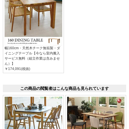
幅160cm・天然木チーク無垢製・ダ
イニングテーブル【今なら室内搬入
サービス無料（組立作業は含みませ
ん）】
￥174,091(税抜)
この商品の閲覧者はこんな商品も見られています