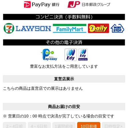
豊富なお支払方法をご用意しています
直営店展示
こちらの商品は直営店での展示はありません
商品お届けの目安
※ 営業日の10：00 時点で決済が完了している場合の目安です
2～4日前
4～6日前
1週間前後
10日前後
日時指定×