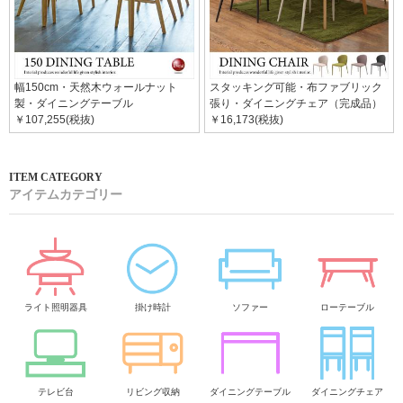
幅150cm・天然木ウォールナット
スタッキング可能・布ファブリック
製・ダイニングテーブル
張り・ダイニングチェア（完成品）
￥107,255(税抜)
￥16,173(税抜)
アイテムカテゴリー
ライト照明器具
掛け時計
ソファー
ローテーブル
テレビ台
リビング収納
ダイニングテーブル
ダイニングチェア