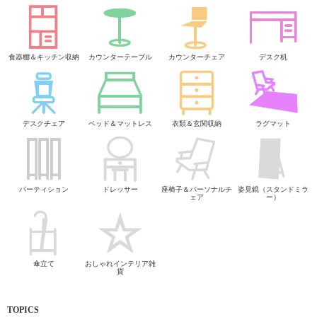
食器棚＆キッチン収納
カウンターテーブル
カウンターチェア
デスク机
デスクチェア
ベッド＆マットレス
衣類＆玄関収納
ラグマット
パーティション
ドレッサー
座椅子＆パーソナルチ
姿見鏡（スタンドミラ
ェア
ー）
傘立て
おしゃれインテリア雑
貨