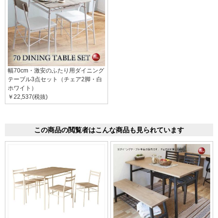
幅70cm・激安のふたり用ダイニング
テーブル3点セット（チェア2脚・白
ホワイト）
￥22,537(税抜)
この商品の閲覧者はこんな商品も見られています