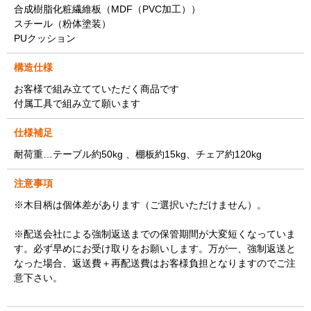
合成樹脂化粧繊維板（MDF（PVC加工））
スチール（粉体塗装）
PUクッション
構造仕様
お客様で組み立てていただく商品です
付属工具で組み立て願います
仕様補足
耐荷重…テーブル約50kg 、棚板約15kg、チェア約120kg
注意事項
※木目柄は個体差があります（ご選択いただけません）。
※配送会社による強制返送までの保管期間が大変短くなっていま
す。必ず早めにお受け取りをお願いします。万が一、強制返送と
なった場合、返送費＋再配送費はお客様負担となりますのでご注
意下さい。