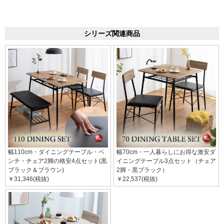
シリーズ関連商品
幅110cm・ダイニングテーブル・ベ
幅70cm・一人暮らしにお得な激安ダ
ンチ・チェア2脚の格安4点セット(黒
イニングテーブル3点セット（チェア
ブラック＆ブラウン)
2脚・黒ブラック）
￥31,346(税抜)
￥22,537(税抜)