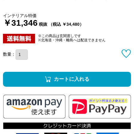
インテリアル特価
￥31,346
税抜 （税込 ￥34,480）
※この商品は玄関渡しです
※北海道・沖縄・離島へは配送できません
数量：
カートに入れる