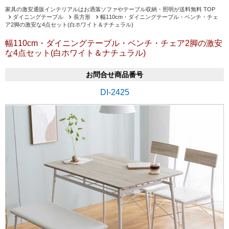
家具の激安通販インテリアルはお洒落ソファやテーブル収納・照明が送料無料 TOP
ダイニングテーブル
長方形
幅110cm・ダイニングテーブル・ベンチ・チェ
ア2脚の激安な4点セット(白ホワイト＆ナチュラル)
幅110cm・ダイニングテーブル・ベンチ・チェア2脚の激安
な4点セット(白ホワイト＆ナチュラル)
お問合せ商品番号
DI-2425