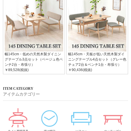
幅145cm・低めの天然木製ダイニン
幅145cm・天板が低い天然木製ダイ
グテーブル3点セット（ベージュ色ベ
ニングテーブル4点セット（グレー色
ンチ2台・布張り）
チェア2台＆ベンチ1台・布張り）
￥89,528(税抜)
￥90,436(税抜)
アイテムカテゴリー