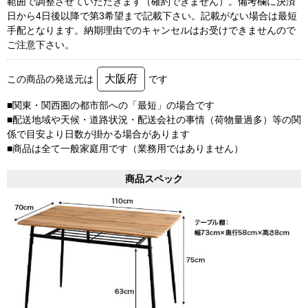
範囲で調整させていただきます（確約できません）。備考欄に決済
日から4日後以降で第3希望まで記載下さい。記載がない場合は最短
手配となります。納期理由でのキャンセルはお受けできませんので
ご注意下さい。
大阪府
この商品の発送元は
です
■関東・関西圏の都市部への「最短」の場合です
■配送地域や天候・道路状況・配送会社の事情（荷物量過多）等の関
係で目安より日数が掛かる場合があります
■商品は全て一般家庭用です（業務用ではありません）
商品スペック