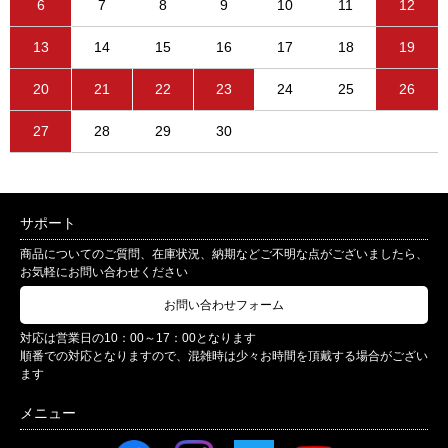
6
7
8
9
10
11
12
13
14
15
16
17
18
19
20
21
22
23
24
25
26
27
28
29
30
サポート
商品についてのご質問、在庫状況、納期などご不明な点がございましたら、
お気軽にお問い合わせください
お問い合わせフォーム
対応は営業日の10：00～17：00となります
順番での対応となりますので、混雑時は少々お時間を頂戴する場合がござい
ます