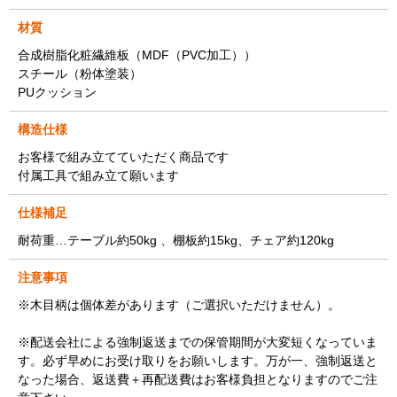
材質
合成樹脂化粧繊維板（MDF（PVC加工））
スチール（粉体塗装）
PUクッション
構造仕様
お客様で組み立てていただく商品です
付属工具で組み立て願います
仕様補足
耐荷重…テーブル約50kg 、棚板約15kg、チェア約120kg
注意事項
※木目柄は個体差があります（ご選択いただけません）。
※配送会社による強制返送までの保管期間が大変短くなっていま
す。必ず早めにお受け取りをお願いします。万が一、強制返送と
なった場合、返送費＋再配送費はお客様負担となりますのでご注