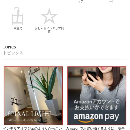
ェア
ー）
傘立て
おしゃれインテリア雑
貨
トピックス
インテリアオブジェのようなかっこい
Amazonでお買い物するように、安全