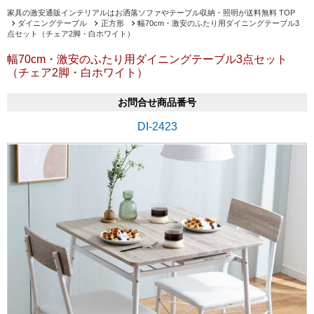
家具の激安通販インテリアルはお洒落ソファやテーブル収納・照明が送料無料 TOP
ダイニングテーブル
正方形
幅70cm・激安のふたり用ダイニングテーブル3
点セット（チェア2脚・白ホワイト）
幅70cm・激安のふたり用ダイニングテーブル3点セット
（チェア2脚・白ホワイト）
お問合せ商品番号
DI-2423