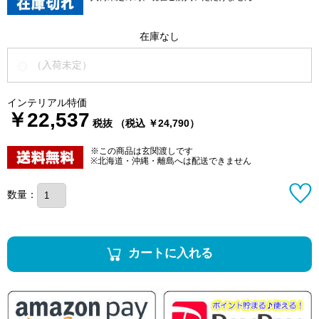
在庫なし
（入荷未定）
インテリアル特価
￥22,537
税抜 （税込 ￥24,790）
※この商品は玄関渡しです
※北海道・沖縄・離島へは配送できません
数量：
カートに入れる