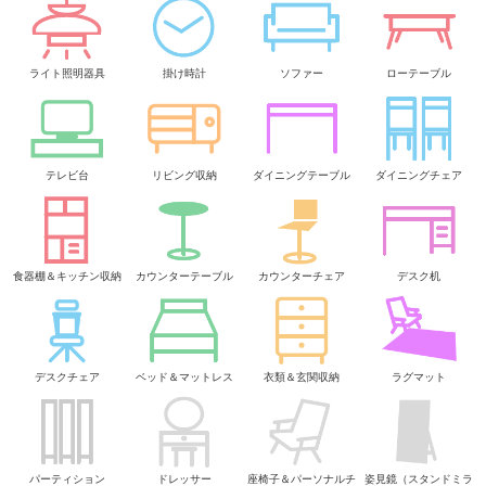
ライト照明器具
掛け時計
ソファー
ローテーブル
テレビ台
リビング収納
ダイニングテーブル
ダイニングチェア
食器棚＆キッチン収納
カウンターテーブル
カウンターチェア
デスク机
デスクチェア
ベッド＆マットレス
衣類＆玄関収納
ラグマット
パーティション
ドレッサー
座椅子＆パーソナルチ
姿見鏡（スタンドミラ