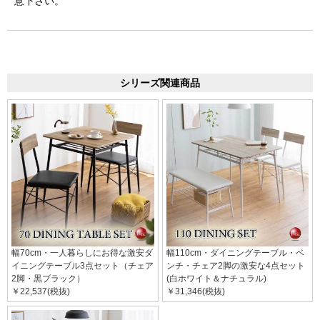
意下さい。
シリーズ関連商品
幅70cm・一人暮らしにお得な激安ダ
幅110cm・ダイニングテーブル・ベ
イニングテーブル3点セット（チェア
ンチ・チェア2脚の激安な4点セット
2脚・黒ブラック）
(白ホワイト＆ナチュラル)
￥22,537(税抜)
￥31,346(税抜)