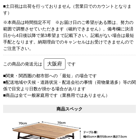
■土日祝は出荷を行っておりません（営業日でのカウントとなりま
す）
※本商品は時間指定不可 ※お届け日のご希望がある際は、努力の
範囲で調整させていただきます（確約できません）。備考欄に決済
日から4日後以降で第3希望まで記載下さい。記載がない場合は最短
手配となります。納期理由でのキャンセルはお受けできませんので
ご注意下さい。
大阪府
この商品の発送元は
です
■関東・関西圏の都市部への「最短」の場合です
■配送地域や天候・道路状況・配送会社の事情（荷物量過多）等の関
係で目安より日数が掛かる場合があります
■商品は全て一般家庭用です（業務用ではありません）
商品スペック