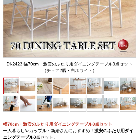
DI-2423 幅70cm・激安のふたり用ダイニングテーブル3点セット
（チェア2脚・白ホワイト）
幅70cm・激安のふたり用ダイニングテーブル3点セット
一人暮らしやカップル・新婚さんにおすすめ！
激安
の
ふたり用ダイ
ニングテーブル
3点セット。