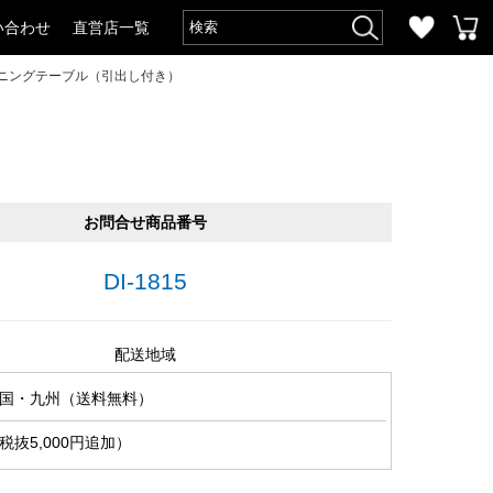
い合わせ
直営店一覧
イニングテーブル（引出し付き）
お問合せ商品番号
DI-1815
配送地域
国・九州（送料無料）
抜5,000円追加）