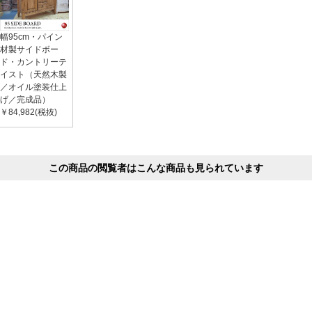
幅95cm・パイン
材製サイドボー
ド・カントリーテ
イスト（天然木製
／オイル塗装仕上
げ／完成品）
￥84,982(税抜)
この商品の閲覧者はこんな商品も見られています