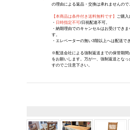
の理由による返品・交換は承れませんので
【本商品は条件付き送料無料です】
ご購入
・
日時指定不可
/日祝配達不可。
・納期理由でのキャンセルはお受けできま
す。
・エレベーターの無い3階以上へは配送で
※配送会社による強制返送までの保管期間
をお願いします。万が一、強制返送となっ
すのでご注意下さい。