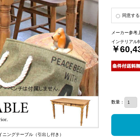
同意する
メーカー参考上
インテリアル
￥60,4
数量：
ン製ダイニングテーブル（引出し付き）