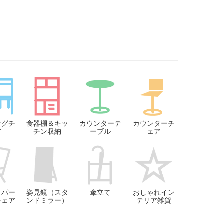
ングチ
食器棚＆キッ
カウンターテ
カウンターチ
ア
チン収納
ーブル
ェア
＆パー
姿見鏡（スタ
傘立て
おしゃれイン
チェア
ンドミラー）
テリア雑貨