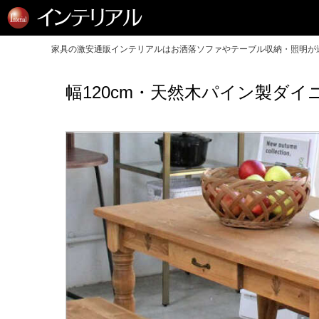
家具の激安通販インテリアルはお洒落ソファやテーブル収納・照明が送
幅120cm・天然木パイン製ダ