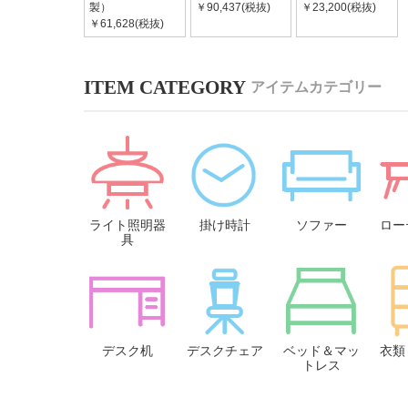
製）
￥90,437(税抜)
￥23,200(税抜)
￥61,628(税抜)
アイテムカテゴリー
ライト照明器
掛け時計
ソファー
ロー
具
デスク机
デスクチェア
ベッド＆マッ
衣類
トレス