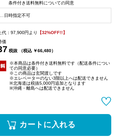
条件付き送料無料についての同意
…日時指定不可
代：97,900円より
【32%OFF!!】
特価
37
税抜 （税込 ￥66,480）
※本商品は条件付き送料無料です（配送条件につい
ての同意必要）
※この商品は玄関渡しです
※エレベーターのない3階以上へは配送できません
※北海道は税抜5,000円追加となります
※沖縄・離島へは配送できません
カートに入れる