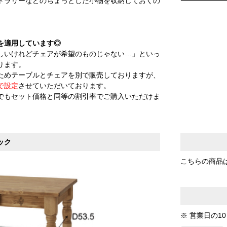
トラリーなどのちょっとした小物を収納しておくの
。
を適用しています◎
しいけれどチェアが希望のものじゃない…」といっ
ります。
ためテーブルとチェアを別で販売しておりますが、
で設定
させていただいております。
でもセット価格と同等の割引率でご購入いただけま
ック
こちらの商品
※ 営業日の1