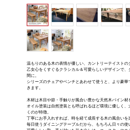
温もりのある木の表情が優しい、カントリーテイストの
乙女心をくすぐるクラシカル＆可愛らしいデザインで、
間に。
シリーズのチェアやベンチとあわせて使うと、より豪華
きます。
木材は木目や節・手触りが風合い豊かな天然木パイン材
オイル塗装は自然塗装とも呼ばれるほど環境に優しく、
くのが特徴。
丁寧にお手入れすれば、時を経て成長する木の風合いを
毎日使うダイニングテーブルだから、もちろん日々の使