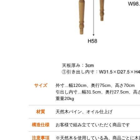
サイズ
外寸…幅120cm、奥行75cm、高さ70cm
引出し内寸…幅31.5cm、奥行27.5cm、高さ
重量20kg
材質
天然木パイン、オイル仕上げ
構造仕様
お客様で組み立てていただく商品です
注意事項
※天然木を使用している為、商品ごとに木