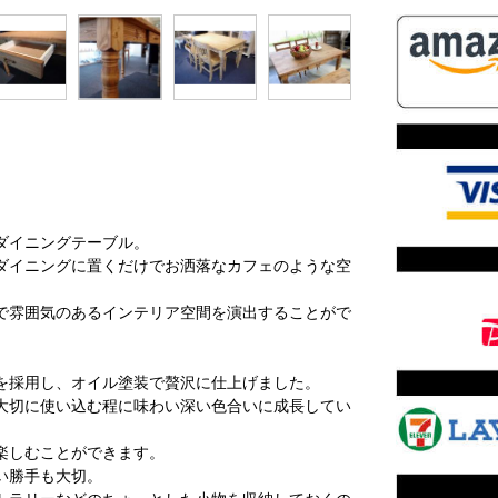
ダイニングテーブル。
ダイニングに置くだけでお洒落なカフェのような空
で雰囲気のあるインテリア空間を演出することがで
を採用し、オイル塗装で贅沢に仕上げました。
大切に使い込む程に味わい深い色合いに成長してい
楽しむことができます。
い勝手も大切。