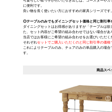
可愛らしい取っ手が付いた引き出しは、コースターやカ
に便利です。
良い物を長く使いたい方におすすめの家具シリーズです
◎テーブルのみでもダイニングセット価格と同じ割引率
ダイニングセットはお得感がありますが「テーブルは欲
た、セット内容がご希望の組み合わせではない場合があ
当店ではお客様にご希望の組み合わせをお選びいただく
それぞれ
セットでご購入いただくのと同じ割引率の価格
これによりテーブルのみ、チェアのみの単品購入の場合
す。
商品スペ