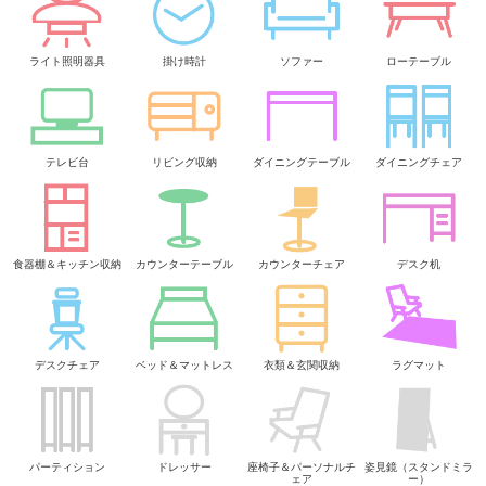
ライト照明器具
掛け時計
ソファー
ローテーブル
テレビ台
リビング収納
ダイニングテーブル
ダイニングチェア
食器棚＆キッチン収納
カウンターテーブル
カウンターチェア
デスク机
デスクチェア
ベッド＆マットレス
衣類＆玄関収納
ラグマット
パーティション
ドレッサー
座椅子＆パーソナルチ
姿見鏡（スタンドミラ
ェア
ー）