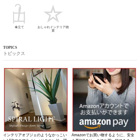
傘立て
おしゃれインテリア雑
貨
トピックス
インテリアオブジェのようなかっこい
Amazonでお買い物するように、安全