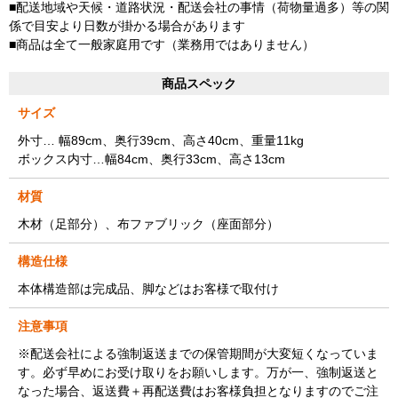
■配送地域や天候・道路状況・配送会社の事情（荷物量過多）等の関
係で目安より日数が掛かる場合があります
■商品は全て一般家庭用です（業務用ではありません）
商品スペック
サイズ
外寸… 幅89cm、奥行39cm、高さ40cm、重量11kg
ボックス内寸…幅84cm、奥行33cm、高さ13cm
材質
木材（足部分）、布ファブリック（座面部分）
構造仕様
本体構造部は完成品、脚などはお客様で取付け
注意事項
※配送会社による強制返送までの保管期間が大変短くなっていま
す。必ず早めにお受け取りをお願いします。万が一、強制返送と
なった場合、返送費＋再配送費はお客様負担となりますのでご注