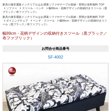
家具の激安通販インテリアルはお洒落ソファやテーブル収納・照明が送料無料 TOP
ソファー
スツール・ベンチ
幅89cm・花柄デザインの収納付きスツール（黒
ブラック／布ファブリック）
家具の激安通販インテリアルはお洒落ソファやテーブル収納・照明が送料無料 TOP
ダイニングチェア
ベンチ・スツール
幅89cm・花柄デザインの収納付きスツ
ール（黒ブラック／布ファブリック）
幅89cm・花柄デザインの収納付きスツール（黒ブラック／
布ファブリック）
お問合せ商品番号
SF-4002