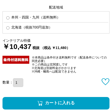
配送地域
本州・四国・九州（送料無料）
北海道（税抜700円追加）
インテリアル特価
￥10,437
税抜 （税込 ￥11,480）
※本商品は条件付き送料無料です（配送条件についての
同意必要）
※この商品は玄関渡しです
※北海道は別途料金がかかります
※沖縄・離島へは配送できません
数量：
カートに入れる