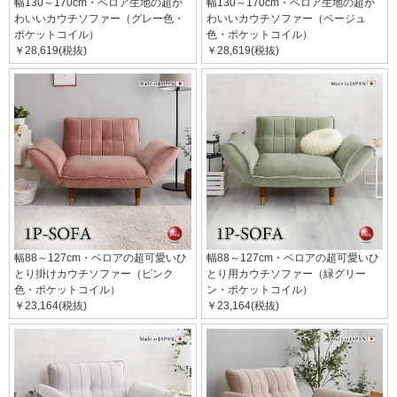
幅130～170cm・ベロア生地の超か
幅130～170cm・ベロア生地の超か
わいいカウチソファー（グレー色・
わいいカウチソファー（ベージュ
ポケットコイル）
色・ポケットコイル）
￥28,619(税抜)
￥28,619(税抜)
幅88～127cm・ベロアの超可愛いひ
幅88～127cm・ベロアの超可愛いひ
とり掛けカウチソファー（ピンク
とり用カウチソファー（緑グリー
色・ポケットコイル）
ン・ポケットコイル）
￥23,164(税抜)
￥23,164(税抜)