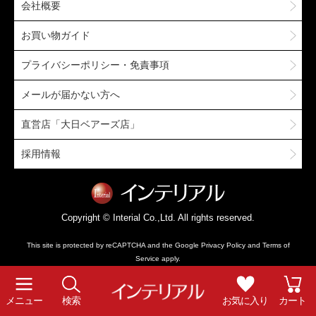
会社概要
お買い物ガイド
プライバシーポリシー・免責事項
メールが届かない方へ
直営店「大日ベアーズ店」
採用情報
Copyright © Interial Co.,Ltd. All rights reserved.
This site is protected by reCAPTCHA and the Google
Privacy Policy
and
Terms of
Service
apply.
メニュー
検索
お気に入り
カート