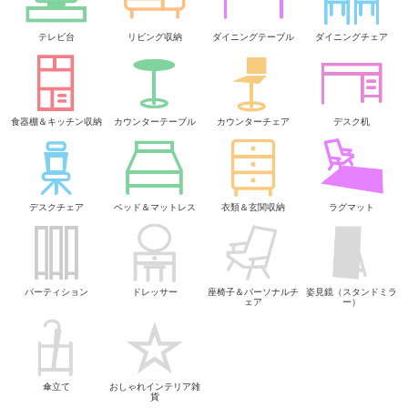
テレビ台
リビング収納
ダイニングテーブル
ダイニングチェア
食器棚＆キッチン収納
カウンターテーブル
カウンターチェア
デスク机
デスクチェア
ベッド＆マットレス
衣類＆玄関収納
ラグマット
パーティション
ドレッサー
座椅子＆パーソナルチ
姿見鏡（スタンドミラ
ェア
ー）
傘立て
おしゃれインテリア雑
貨