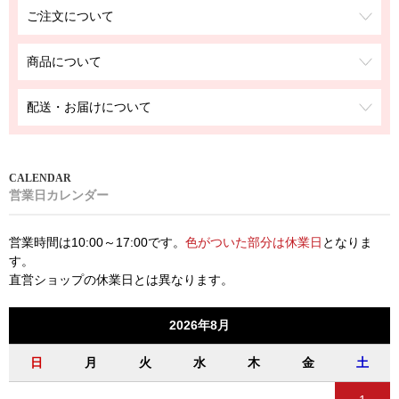
ご注文について
商品について
配送・お届けについて
営業日カレンダー
営業時間は10:00～17:00です。
色がついた部分は休業日
となりま
す。
直営ショップの休業日とは異なります。
2026年8月
日
月
火
水
木
金
土