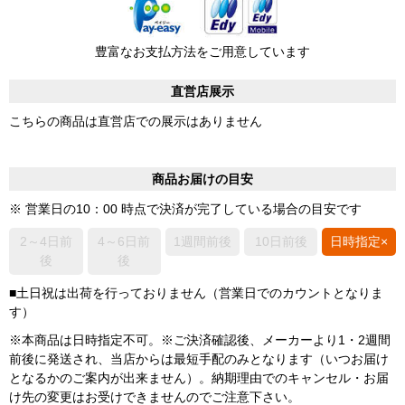
豊富なお支払方法をご用意しています
直営店展示
こちらの商品は直営店での展示はありません
商品お届けの目安
※ 営業日の10：00 時点で決済が完了している場合の目安です
2～4日前
4～6日前
1週間前後
10日前後
日時指定×
後
後
■土日祝は出荷を行っておりません（営業日でのカウントとなりま
す）
※本商品は日時指定不可。※ご決済確認後、メーカーより1・2週間
前後に発送され、当店からは最短手配のみとなります（いつお届け
となるかのご案内が出来ません）。納期理由でのキャンセル・お届
け先の変更はお受けできませんのでご注意下さい。