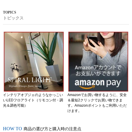
トピックス
インテリアオブジェのようなかっこい
Amazonでお買い物するように、安全
いLEDフロアライト（リモコン付・調
＆最短2クリックでお買い物できま
光＆調色可能）
す。Amazonポイントもご利用いただ
けます。
商品の選び方と購入時の注意点