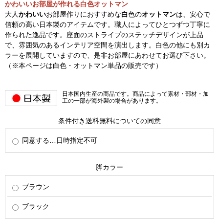
かわいいお部屋が作れる白色オットマン
大人
かわいい
お部屋作りにおすすめな
白
色の
オットマン
は、安心で
信頼の高い日本製のアイテムです。職人によってひとつずつ丁寧に
作られた逸品です。座面のストライプのステッチデザインが上品
で、雰囲気のあるインテリア空間を演出します。白色の他にも別カ
ラーを展開していますので、是非お部屋にあわせてお選び下さい。
（※本ページは白色・オットマン単品の販売です）
日本国内生産の商品です。商品によって素材・部材・加
工の一部が海外製の場合があります。
条件付き送料無料についての同意
同意する…日時指定不可
脚カラー
ブラウン
ブラック