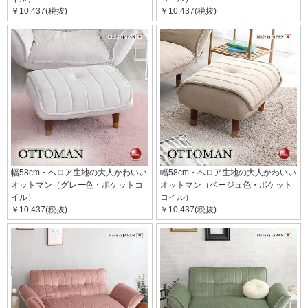
￥10,437(税抜)
￥10,437(税抜)
幅58cm・ベロア生地の大人かわいい
幅58cm・ベロア生地の大人かわいい
オットマン（グレー色・ポケットコ
オットマン（ベージュ色・ポケット
イル）
コイル）
￥10,437(税抜)
￥10,437(税抜)