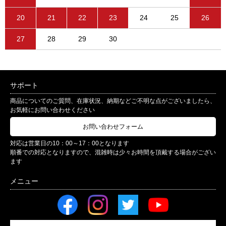
20
21
22
23
24
25
26
27
28
29
30
サポート
商品についてのご質問、在庫状況、納期などご不明な点がございましたら、
お気軽にお問い合わせください
お問い合わせフォーム
対応は営業日の10：00～17：00となります
順番での対応となりますので、混雑時は少々お時間を頂戴する場合がござい
ます