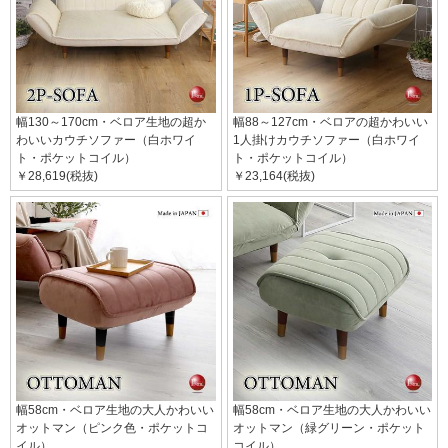
幅130～170cm・ベロア生地の超か
幅88～127cm・ベロアの超かわいい
わいいカウチソファー（白ホワイ
1人掛けカウチソファー（白ホワイ
ト・ポケットコイル）
ト・ポケットコイル）
￥28,619(税抜)
￥23,164(税抜)
幅58cm・ベロア生地の大人かわいい
幅58cm・ベロア生地の大人かわいい
オットマン（ピンク色・ポケットコ
オットマン（緑グリーン・ポケット
イル）
コイル）