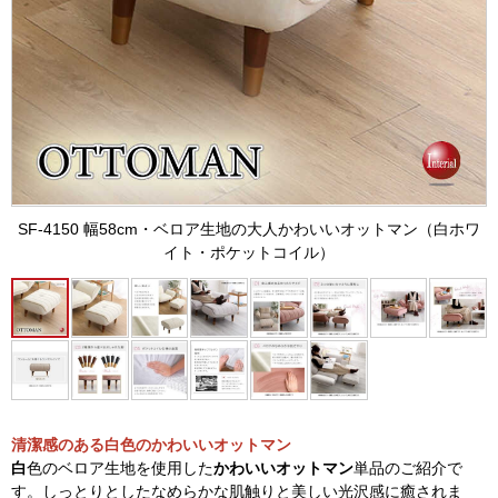
SF-4150 幅58cm・ベロア生地の大人かわいいオットマン（白ホワ
イト・ポケットコイル）
清潔感のある白色のかわいいオットマン
白
色のベロア生地を使用した
かわいいオットマン
単品のご紹介で
す。しっとりとしたなめらかな肌触りと美しい光沢感に癒されま