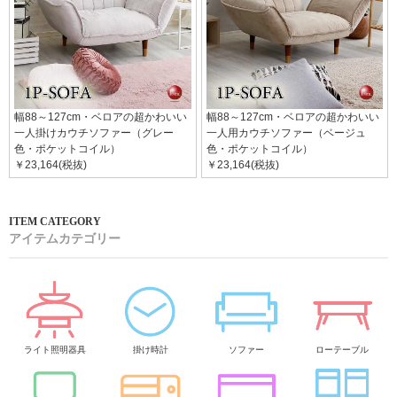
幅88～127cm・ベロアの超かわいい
幅88～127cm・ベロアの超かわいい
一人掛けカウチソファー（グレー
一人用カウチソファー（ベージュ
色・ポケットコイル）
色・ポケットコイル）
￥23,164(税抜)
￥23,164(税抜)
アイテムカテゴリー
ライト照明器具
掛け時計
ソファー
ローテーブル