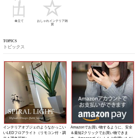
傘立て
おしゃれインテリア雑
貨
トピックス
インテリアオブジェのようなかっこい
Amazonでお買い物するように、安全
いLEDフロアライト（リモコン付・調
＆最短2クリックでお買い物できま