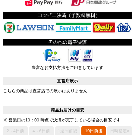
豊富なお支払方法をご用意しています
直営店展示
こちらの商品は直営店での展示はありません
商品お届けの目安
※ 営業日の10：00 時点で決済が完了している場合の目安です
2～4日前
4～6日前
1週間前後
10日前後
日時指定×