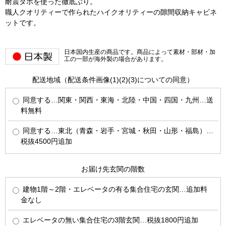
耐震ダボを使った徹底ぶり。
職人クオリティーで作られたハイクオリティーの隙間収納キャビネ
ットです。
日本国内生産の商品です。商品によって素材・部材・加
工の一部が海外製の場合があります。
配送地域（配送条件画像(1)(2)(3)についての同意）
同意する…関東・関西・東海・北陸・中国・四国・九州…送
料無料
同意する…東北（青森・岩手・宮城・秋田・山形・福島）…
税抜4500円追加
お届け先玄関の階数
建物1階～2階・エレベータの有る集合住宅の玄関…追加料
金なし
エレベータの無い集合住宅の3階玄関…税抜1800円追加