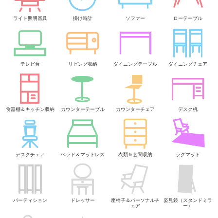
ライト照明器具
掛け時計
ソファー
ローテーブル
テレビ台
リビング収納
ダイニングテーブル
ダイニングチェア
食器棚＆キッチン収納
カウンターテーブル
カウンターチェア
デスク机
デスクチェア
ベッド＆マットレス
衣類＆玄関収納
ラグマット
パーティション
ドレッサー
座椅子＆パーソナルチ
姿見鏡（スタンドミラ
ェア
ー）