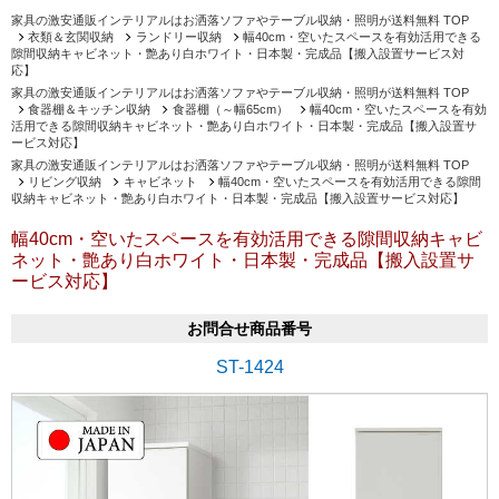
家具の激安通販インテリアルはお洒落ソファやテーブル収納・照明が送料無料 TOP
衣類＆玄関収納
ランドリー収納
幅40cm・空いたスペースを有効活用できる
隙間収納キャビネット・艶あり白ホワイト・日本製・完成品【搬入設置サービス対
応】
家具の激安通販インテリアルはお洒落ソファやテーブル収納・照明が送料無料 TOP
食器棚＆キッチン収納
食器棚（～幅65cm）
幅40cm・空いたスペースを有効
活用できる隙間収納キャビネット・艶あり白ホワイト・日本製・完成品【搬入設置サ
ービス対応】
家具の激安通販インテリアルはお洒落ソファやテーブル収納・照明が送料無料 TOP
リビング収納
キャビネット
幅40cm・空いたスペースを有効活用できる隙間
収納キャビネット・艶あり白ホワイト・日本製・完成品【搬入設置サービス対応】
幅40cm・空いたスペースを有効活用できる隙間収納キャビ
ネット・艶あり白ホワイト・日本製・完成品【搬入設置サ
ービス対応】
お問合せ商品番号
ST-1424