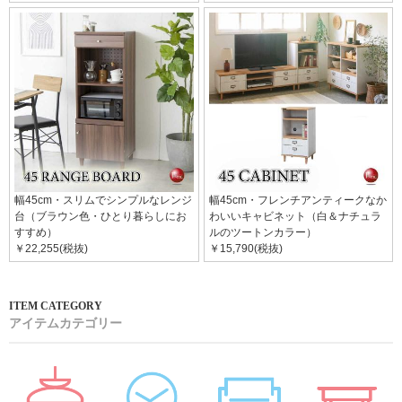
幅45cm・スリムでシンプルなレンジ
幅45cm・フレンチアンティークなか
台（ブラウン色・ひとり暮らしにお
わいいキャビネット（白＆ナチュラ
すすめ）
ルのツートンカラー）
￥22,255(税抜)
￥15,790(税抜)
アイテムカテゴリー