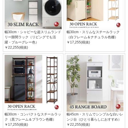
幅30cm・シャビーな超スリムランド
幅30cm・スリムなスチールラック
リー隙間ラック（リビングでも活
（白フレーム＆ナチュラル色棚）
躍・ブルーグレー色）
￥17,255(税抜)
￥22,255(税抜)
幅30cm・コンパクトなスチールラッ
幅45cm・スリムでシンプルな白いレ
ク（黒フレーム＆ブラウン色棚）
ンジ台（ひとり暮らしにおすすめ）
￥17,255(税抜)
￥22,255(税抜)