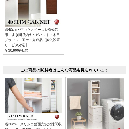
幅40cm・空いたスペースを有効活
用！すき間収納キャビネット・木目
ブラウン・国産・完成品【搬入設置
サービス対応】
￥36,800(税抜)
この商品の閲覧者はこんな商品も見られています
幅30cm・スリム白鏡面光沢の隙間収