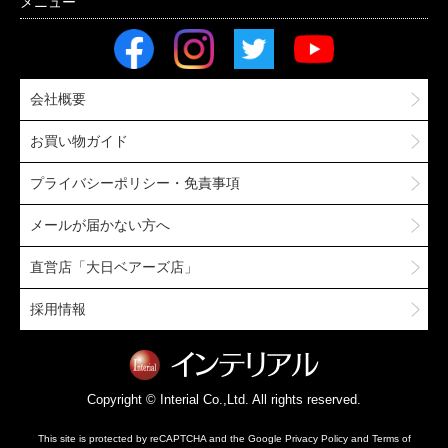
会社概要
お買い物ガイド
プライバシーポリシー・免責事項
メールが届かない方へ
直営店「大日ベアーズ店」
採用情報
Copyright © Interial Co.,Ltd. All rights reserved.
This site is protected by reCAPTCHA and the Google
Privacy Policy
and
Terms of