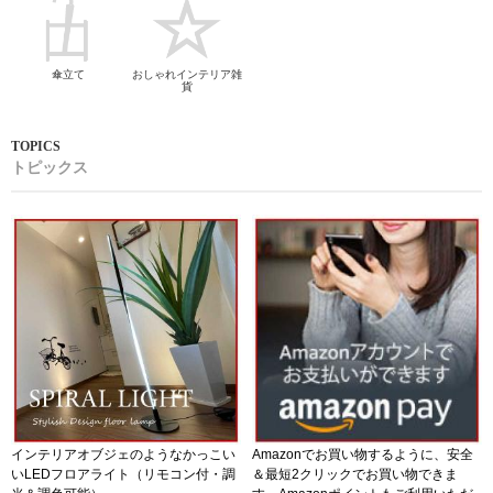
傘立て
おしゃれインテリア雑
貨
トピックス
インテリアオブジェのようなかっこい
Amazonでお買い物するように、安全
いLEDフロアライト（リモコン付・調
＆最短2クリックでお買い物できま