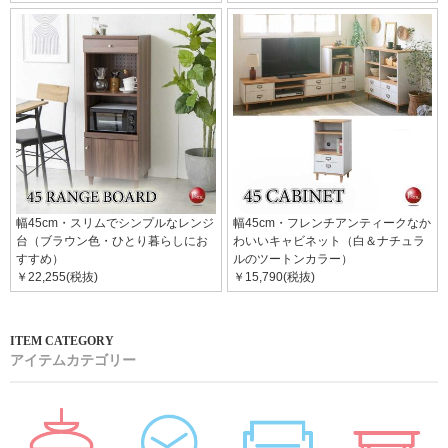
幅45cm・スリムでシンプルなレンジ
幅45cm・フレンチアンティークなか
台（ブラウン色・ひとり暮らしにお
わいいキャビネット（白＆ナチュラ
すすめ）
ルのツートンカラー）
￥22,255(税抜)
￥15,790(税抜)
アイテムカテゴリー