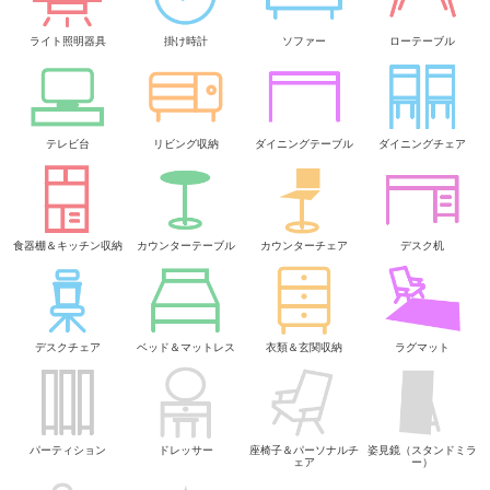
ライト照明器具
掛け時計
ソファー
ローテーブル
テレビ台
リビング収納
ダイニングテーブル
ダイニングチェア
食器棚＆キッチン収納
カウンターテーブル
カウンターチェア
デスク机
デスクチェア
ベッド＆マットレス
衣類＆玄関収納
ラグマット
パーティション
ドレッサー
座椅子＆パーソナルチ
姿見鏡（スタンドミラ
ェア
ー）