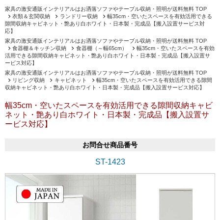
家具の激安通販インテリアルはお洒落ソファやテーブル収納・照明が送料無料 TOP
衣類＆玄関収納
ランドリー収納
幅35cm・空いたスペースを有効活用できる
隙間収納キャビネット・艶あり白ホワイト・日本製・完成品【搬入設置サービス対
応】
家具の激安通販インテリアルはお洒落ソファやテーブル収納・照明が送料無料 TOP
食器棚＆キッチン収納
食器棚（～幅65cm）
幅35cm・空いたスペースを有効
活用できる隙間収納キャビネット・艶あり白ホワイト・日本製・完成品【搬入設置サ
ービス対応】
家具の激安通販インテリアルはお洒落ソファやテーブル収納・照明が送料無料 TOP
リビング収納
キャビネット
幅35cm・空いたスペースを有効活用できる隙間
収納キャビネット・艶あり白ホワイト・日本製・完成品【搬入設置サービス対応】
幅35cm・空いたスペースを有効活用できる隙間収納キャビ
ネット・艶あり白ホワイト・日本製・完成品【搬入設置サ
ービス対応】
お問合せ商品番号
ST-1423