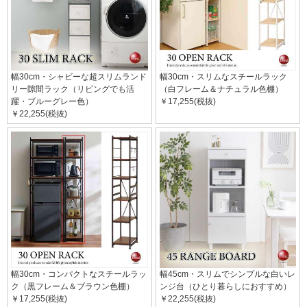
幅30cm・シャビーな超スリムランド
幅30cm・スリムなスチールラック
リー隙間ラック（リビングでも活
（白フレーム＆ナチュラル色棚）
躍・ブルーグレー色）
￥17,255(税抜)
￥22,255(税抜)
幅30cm・コンパクトなスチールラッ
幅45cm・スリムでシンプルな白いレ
ク（黒フレーム＆ブラウン色棚）
ンジ台（ひとり暮らしにおすすめ）
￥17,255(税抜)
￥22,255(税抜)