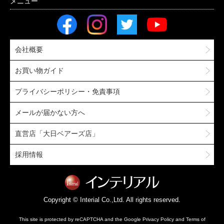
会社概要
お買い物ガイド
プライバシーポリシー・免責事項
メールが届かない方へ
直営店「大日ベアーズ店」
採用情報
Copyright © Interial Co.,Ltd. All rights reserved.
This site is protected by reCAPTCHA and the Google
Privacy Policy
and
Terms of