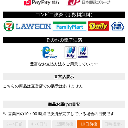
豊富なお支払方法をご用意しています
直営店展示
こちらの商品は直営店での展示はありません
商品お届けの目安
※ 営業日の10：00 時点で決済が完了している場合の目安です
2～4日前
4～6日前
1週間前後
10日前後
日時指定×