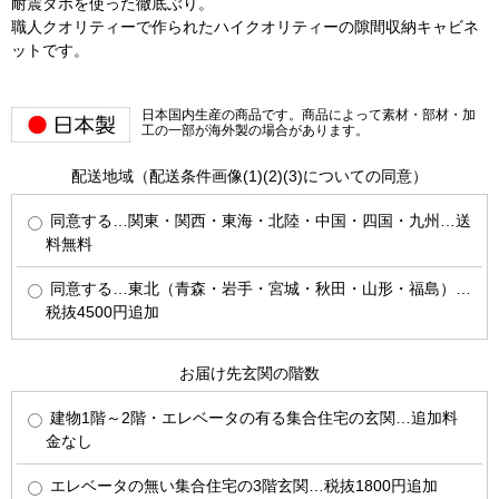
耐震ダボを使った徹底ぶり。
職人クオリティーで作られたハイクオリティーの隙間収納キャビネ
ットです。
日本国内生産の商品です。商品によって素材・部材・加
工の一部が海外製の場合があります。
配送地域（配送条件画像(1)(2)(3)についての同意）
同意する…関東・関西・東海・北陸・中国・四国・九州…送
料無料
同意する…東北（青森・岩手・宮城・秋田・山形・福島）…
税抜4500円追加
お届け先玄関の階数
建物1階～2階・エレベータの有る集合住宅の玄関…追加料
金なし
エレベータの無い集合住宅の3階玄関…税抜1800円追加