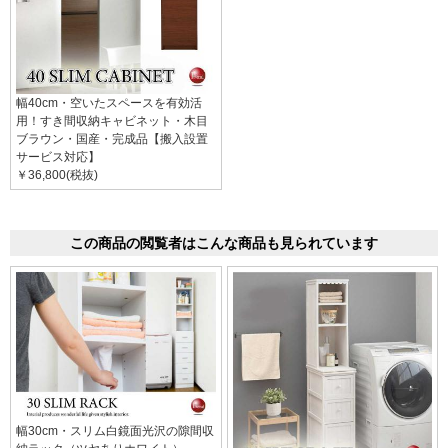
幅40cm・空いたスペースを有効活
用！すき間収納キャビネット・木目
ブラウン・国産・完成品【搬入設置
サービス対応】
￥36,800(税抜)
この商品の閲覧者はこんな商品も見られています
幅30cm・スリム白鏡面光沢の隙間収