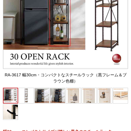
RA-3617 幅30cm・コンパクトなスチールラック（黒フレーム＆ブ
ラウン色棚）