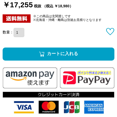
￥17,255
税抜 （税込 ￥18,980）
※この商品は玄関渡しです
※北海道・沖縄・離島は別途お見積りとなります
数量：
カートに入れる