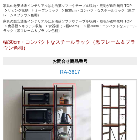
家具の激安通販インテリアルはお洒落ソファやテーブル収納・照明が送料無料 TOP
リビング収納
オープンラック
幅30cm・コンパクトなスチールラック（黒フ
レーム＆ブラウン色棚）
家具の激安通販インテリアルはお洒落ソファやテーブル収納・照明が送料無料 TOP
食器棚＆キッチン収納
食器棚（～幅65cm）
幅30cm・コンパクトなスチール
ラック（黒フレーム＆ブラウン色棚）
幅30cm・コンパクトなスチールラック（黒フレーム＆ブラ
ウン色棚）
お問合せ商品番号
RA-3617