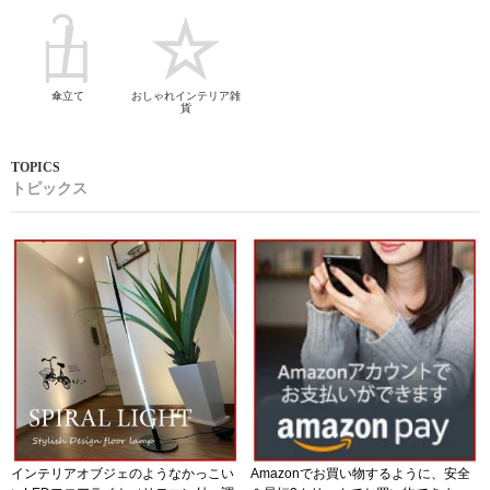
傘立て
おしゃれインテリア雑
貨
トピックス
インテリアオブジェのようなかっこい
Amazonでお買い物するように、安全