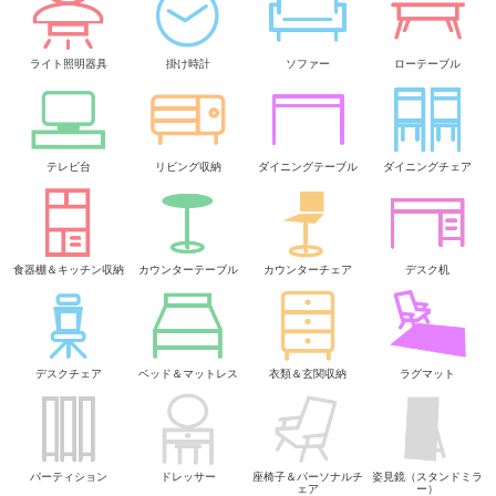
ライト照明器具
掛け時計
ソファー
ローテーブル
テレビ台
リビング収納
ダイニングテーブル
ダイニングチェア
食器棚＆キッチン収納
カウンターテーブル
カウンターチェア
デスク机
デスクチェア
ベッド＆マットレス
衣類＆玄関収納
ラグマット
パーティション
ドレッサー
座椅子＆パーソナルチ
姿見鏡（スタンドミラ
ェア
ー）