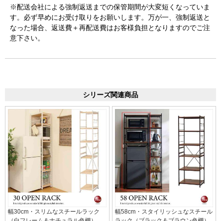
※配送会社による強制返送までの保管期間が大変短くなっていま
す。必ず早めにお受け取りをお願いします。万が一、強制返送と
なった場合、返送費＋再配送費はお客様負担となりますのでご注
意下さい。
シリーズ関連商品
幅30cm・スリムなスチールラック
幅58cm・スタイリッシュなスチール
（白フレーム＆ナチュラル色棚）
ラック（ブラック＆ブラウン色棚）