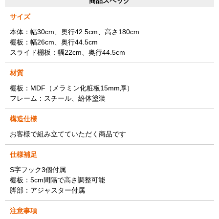
商品スペック
サイズ
本体：幅30cm、奥行42.5cm、高さ180cm
棚板：幅26cm、奥行44.5cm
スライド棚板：幅22cm、奥行44.5cm
材質
棚板：MDF（メラミン化粧板15mm厚）
フレーム：スチール、紛体塗装
構造仕様
お客様で組み立てていただく商品です
仕様補足
S字フック3個付属
棚板：5cm間隔で高さ調整可能
脚部：アジャスター付属
注意事項