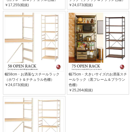
￥17,255(税抜)
￥24,073(税抜)
幅58cm・お洒落なスチールラック
幅75cm・大きいサイズのお洒落スチ
（ホワイト＆ナチュラル色棚）
ールラック（黒フレーム＆ブラウン
￥24,073(税抜)
色棚）
￥25,264(税抜)