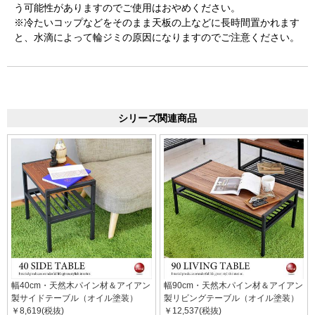
う可能性がありますのでご使用はおやめください。
※冷たいコップなどをそのまま天板の上などに長時間置かれます
と、水滴によって輪ジミの原因になりますのでご注意ください。
シリーズ関連商品
幅40cm・天然木パイン材＆アイアン
幅90cm・天然木パイン材＆アイアン
製サイドテーブル（オイル塗装）
製リビングテーブル（オイル塗装）
￥8,619(税抜)
￥12,537(税抜)