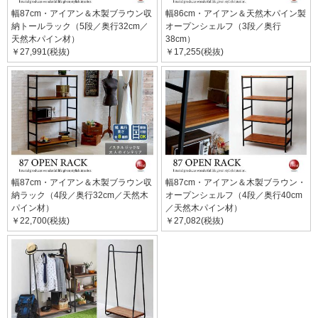
幅87cm・アイアン＆木製ブラウン収
幅86cm・アイアン＆天然木パイン製
納トールラック（5段／奥行32cm／
オープンシェルフ（3段／奥行
天然木パイン材）
38cm）
￥27,991(税抜)
￥17,255(税抜)
幅87cm・アイアン＆木製ブラウン収
幅87cm・アイアン＆木製ブラウン・
納ラック（4段／奥行32cm／天然木
オープンシェルフ（4段／奥行40cm
パイン材）
／天然木パイン材）
￥22,700(税抜)
￥27,082(税抜)