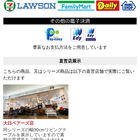
豊富なお支払方法をご用意しています
直営店展示
こちらの商品、又はシリーズ商品は以下の直営店舗で実際にご覧い
ただけます
大日ベアーズ店
同シリーズの幅90cmリビングテ
ーブルを展示していますので素
材の質感等をご確認いただけま