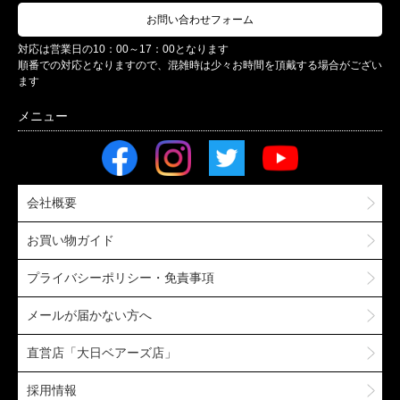
お問い合わせフォーム
対応は営業日の10：00～17：00となります
順番での対応となりますので、混雑時は少々お時間を頂戴する場合がござい
ます
会社概要
お買い物ガイド
プライバシーポリシー・免責事項
メールが届かない方へ
直営店「大日ベアーズ店」
採用情報