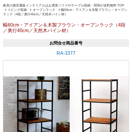
家具の激安通販インテリアルはお洒落ソファやテーブル収納・照明が送料無料 TOP
リビング収納
オープンラック
幅60cm・アイアン＆木製ブラウン・オープン
ラック（4段／奥行40cm／天然木パイン材）
幅60cm・アイアン＆木製ブラウン・オープンラック（4段
／奥行40cm／天然木パイン材）
お問合せ商品番号
RA-3377