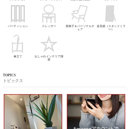
パーティション
ドレッサー
座椅子＆パーソナルチ
姿見鏡（スタンドミラ
ェア
ー）
傘立て
おしゃれインテリア雑
貨
トピックス