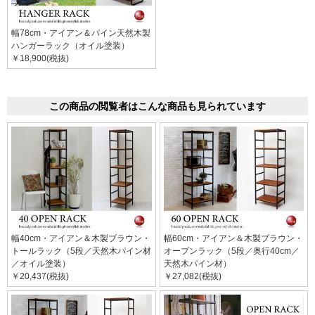
幅78cm・アイアン＆パイン天然木製
ハンガーラック（オイル塗装）
￥18,900(税抜)
この商品の閲覧者はこんな商品も見られています
幅40cm・アイアン＆木製ブラウン・
幅60cm・アイアン＆木製ブラウン・
トールラック（5段／天然木パイン材
オープンラック（5段／奥行40cm／
／オイル塗装）
天然木パイン材）
￥20,437(税抜)
￥27,082(税抜)