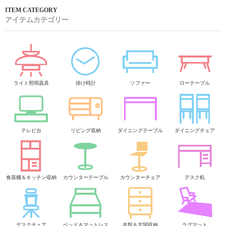
アイテムカテゴリー
ライト照明器具
掛け時計
ソファー
ローテーブル
テレビ台
リビング収納
ダイニングテーブル
ダイニングチェア
食器棚＆キッチン収納
カウンターテーブル
カウンターチェア
デスク机
デスクチェア
ベッド＆マットレス
衣類＆玄関収納
ラグマット