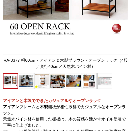
RA-3377 幅60cm・アイアン＆木製ブラウン・オープンラック（4段
／奥行40cm／天然木パイン材）
アイアンと木製でできたカジュアルなオープンラック
アイアン
フレームと
木製
棚板が相性抜群でカジュアルな
オープンラ
ッ
ク。
天然木パイン材を使用した棚板は、木の質感を活かすオイル塗装で
丁寧に仕上げました。