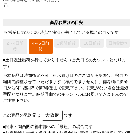
す。
商品お届けの目安
※ 営業日の10：00 時点で決済が完了している場合の目安です
2～4日前
4～6日前
1週間前後
10日前後
日時指定×
後
後
■土日祝は出荷を行っておりません（営業日でのカウントとなりま
す）
※本商品は時間指定不可 ※お届け日のご希望がある際は、努力の
範囲で調整させていただきます（確約できません）。備考欄に決済
日から6日後以降で第3希望まで記載下さい。記載がない場合は最短
手配となります。納期理由でのキャンセルはお受けできませんので
ご注意下さい。
大阪府
この商品の発送元は
です
■関東・関西圏の都市部への「最短」の場合です
■配送地域や天候・道路状況・配送会社の事情（荷物量過多）等の関