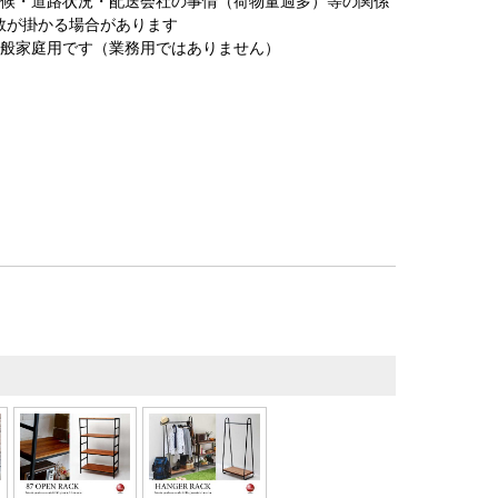
天候・道路状況・配送会社の事情（荷物量過多）等の関係
数が掛かる場合があります
一般家庭用です（業務用ではありません）