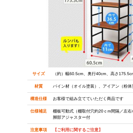
サイズ
（約）幅60.5cm、奥行40cm、高さ175.5c
材質
パイン材（オイル塗装）、アイアン（粉体
構造仕様
お客様で組み立てていただく商品です
仕様補足
棚板可動式（棚取付穴約20ｃm間隔／左右各
脚部アジャスター付
注意事項
【ご利用に関するご注意】