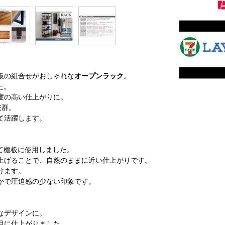
板の組合せがおしゃれな
オープンラック
。
た。
度の高い仕上がりに。
抜群。
て活躍します。
て棚板に使用しました。
上げることで、自然のままに近い仕上がりです。
けます。
かで圧迫感の少ない印象です。
なデザインに。
目に仕上がりました。