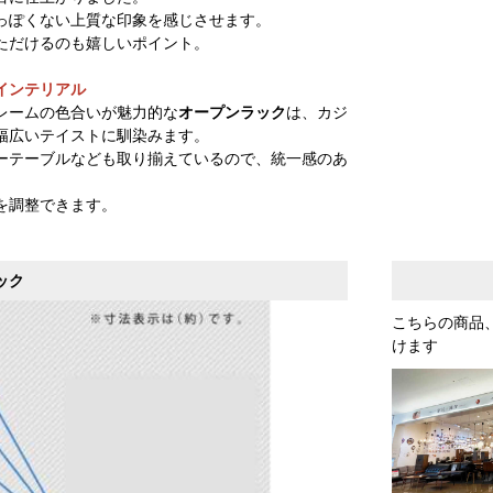
っぽくない上質な印象を感じさせます。
ただけるのも嬉しいポイント。
インテリアル
レームの色合いが魅力的な
オープンラック
は、カジ
幅広いテイストに馴染みます。
ーテーブルなども取り揃えているので、統一感のあ
を調整できます。
ック
こちらの商品
けます