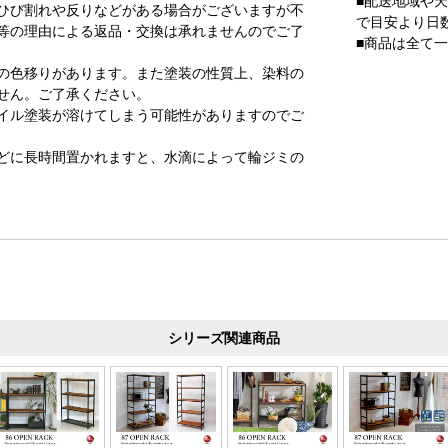
■配送地域や
ひび割れや反りなどがある場合がございますが不
で目安より日
等の理由による返品・交換は承れませんのでご了
■商品は全て
の色移りがあります。また塗装の性質上、染料の
せん。ご了承ください。
イル塗装が溶けてしまう可能性がありますのでご
どに長時間置かれますと、水滴によって輪ジミの
シリーズ関連商品