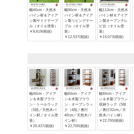
幅40cm・天然木
幅90cm・天然木
幅113cm・天然木
パイン材＆アイア
パイン材＆アイア
パイン材＆アイア
ン製サイドテーブ
ン製リビングテー
ン製オープンテレ
ル（オイル塗装）
ブル（オイル塗
ビ台（オイル塗
￥8,619(税抜)
装）
装）
￥12,537(税抜)
￥14,073(税抜)
幅40cm・アイア
幅60cm・アイア
幅60cm・アイア
ン＆木製ブラウ
ン＆木製ブラウ
ン＆木製ブラウン
ン・トールラック
ン・オープンラッ
収納ラック（5段
（5段／天然木パ
ク（4段／奥行
／奥行32cm／天
イン材／オイル塗
40cm／天然木パ
然木パイン材）
装）
イン材）
￥22,700(税抜)
￥20,437(税抜)
￥22,700(税抜)