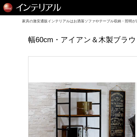
家具の激安通販インテリアルはお洒落ソファやテーブル収納・照明が送
幅60cm・アイアン＆木製ブラ