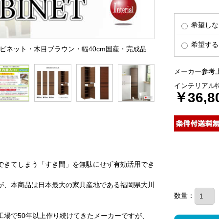
希望しな
希望する
ャビネット・木目ブラウン・幅40cm国産・完成品
メーカー参考上
インテリアル
￥36,8
できてしまう「すき間」を無駄にせず有効活用でき
が、本商品は日本最大の家具産地である福岡県大川
数量：
工場で50年以上作り続けてきたメーカーですが、