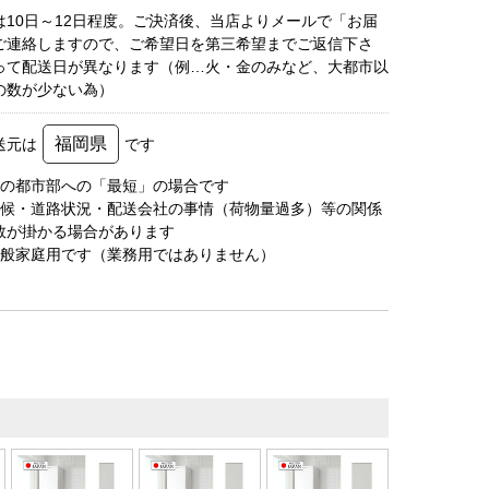
は10日～12日程度。ご決済後、当店よりメールで「お届
ご連絡しますので、ご希望日を第三希望までご返信下さ
って配送日が異なります（例…火・金のみなど、大都市以
の数が少ない為）
福岡県
送元は
です
圏の都市部への「最短」の場合です
天候・道路状況・配送会社の事情（荷物量過多）等の関係
数が掛かる場合があります
一般家庭用です（業務用ではありません）