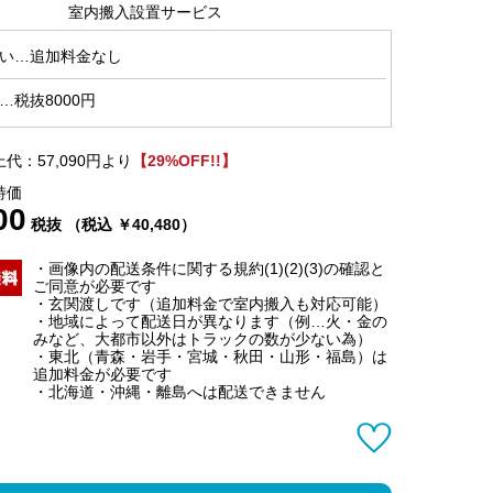
室内搬入設置サービス
い…追加料金なし
…税抜8000円
代：57,090円より
【29%OFF!!】
特価
00
税抜 （税込 ￥40,480）
・画像内の配送条件に関する規約(1)(2)(3)の確認と
ご同意が必要です
・玄関渡しです（追加料金で室内搬入も対応可能）
・地域によって配送日が異なります（例…火・金の
みなど、大都市以外はトラックの数が少ない為）
・東北（青森・岩手・宮城・秋田・山形・福島）は
追加料金が必要です
・北海道・沖縄・離島へは配送できません