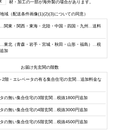
材・加工の一部が海外製の場合があります。
地域（配送条件画像(1)(2)(3)についての同意）
…関東・関西・東海・北陸・中国・四国・九州…送料
…東北（青森・岩手・宮城・秋田・山形・福島）…税
円追加
お届け先玄関の階数
～2階・エレベータの有る集合住宅の玄関…追加料金な
タの無い集合住宅の3階玄関…税抜1800円追加
タの無い集合住宅の4階玄関…税抜3000円追加
タの無い集合住宅の5階玄関…税抜4500円追加