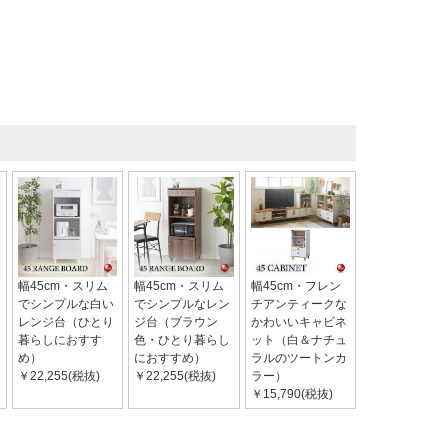
幅45cm・スリム
幅45cm・スリム
幅45cm・フレン
でシンプルな白い
でシンプルなレン
チアンティークな
レンジ台（ひとり
ジ台（ブラウン
かわいいキャビネ
暮らしにおすす
色・ひとり暮らし
ット（白＆ナチュ
め）
におすすめ）
ラルのツートンカ
￥22,255(税抜)
￥22,255(税抜)
ラー）
￥15,790(税抜)