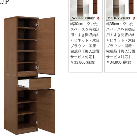
幅30cm・空いた
幅35cm・空いた
スペースを有効活
スペースを有効活
用！すき間収納キ
用！すき間収納キ
ャビネット・木目
ャビネット・木目
ブラウン・国産・
ブラウン・国産・
完成品【搬入設置
完成品【搬入設置
サービス対応】
サービス対応】
￥33,800(税抜)
￥34,800(税抜)