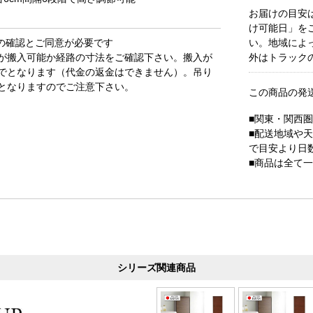
お届けの目安
け可能日」を
3)の確認とご同意が必要です
い。地域によ
が搬入可能か経路の寸法をご確認下さい。搬入が
外はトラック
でとなります（代金の返金はできません）。吊り
となりますのでご注意下さい。
この商品の発
■関東・関西
■配送地域や
で目安より日
■商品は全て
シリーズ関連商品