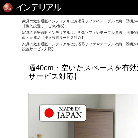
家具の激安通販インテリアルはお洒落ソファやテーブル収納・照明が送
【搬入設置サービス対応】
家具の激安通販インテリアルはお洒落ソファやテーブル収納・照明が送
産・完成品【搬入設置サービス対応】
家具の激安通販インテリアルはお洒落ソファやテーブル収納・照明が送
設置サービス対応】
幅40cm・空いたスペースを有
サービス対応】