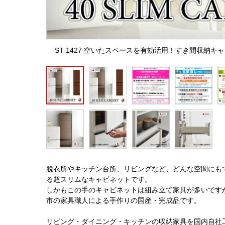
ST-1427 空いたスペースを有効活用！すき間収納キ
脱衣所やキッチン台所、リビングなど、どんな空間にも
る超スリムなキャビネットです。
しかもこの手のキャビネットは組み立て家具が多いです
市の家具職人による手作りの国産・完成品です。
リビング・ダイニング・キッチンの収納家具を国内自社