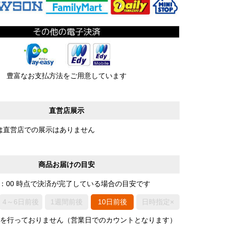
豊富なお支払方法をご用意しています
直営店展示
は直営店での展示はありません
商品お届けの目安
0：00 時点で決済が完了している場合の目安です
4～6日前後
1週間前後
10日前後
日時指定×
荷を行っておりません（営業日でのカウントとなります）