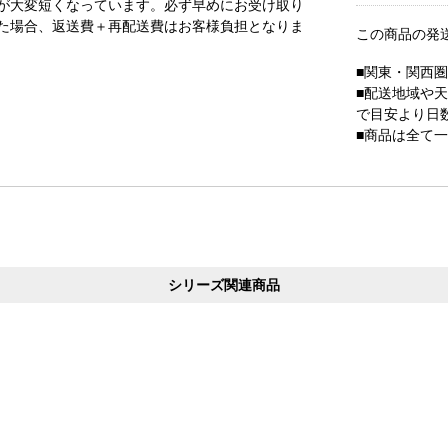
が大変短くなっています。必ず早めにお受け取り
た場合、返送費＋再配送費はお客様負担となりま
この商品の発
■関東・関西
■配送地域や
で目安より日
■商品は全て
シリーズ関連商品