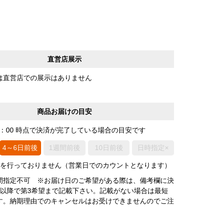
直営店展示
は直営店での展示はありません
商品お届けの目安
0：00 時点で決済が完了している場合の目安です
4～6日前後
1週間前後
10日前後
日時指定×
荷を行っておりません（営業日でのカウントとなります）
間指定不可 ※お届け日のご希望がある際は、備考欄に決
後以降で第3希望まで記載下さい。記載がない場合は最短
す。納期理由でのキャンセルはお受けできませんのでご注