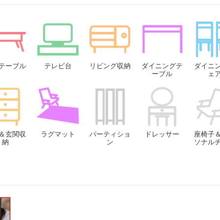
テーブル
テレビ台
リビング収納
ダイニングテ
ダイニ
ーブル
ェ
＆玄関収
ラグマット
パーティショ
ドレッサー
座椅子
納
ン
ソナル