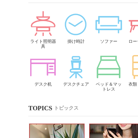
ライト照明器
掛け時計
ソファー
ロー
具
デスク机
デスクチェア
ベッド＆マッ
衣類
トレス
トピックス