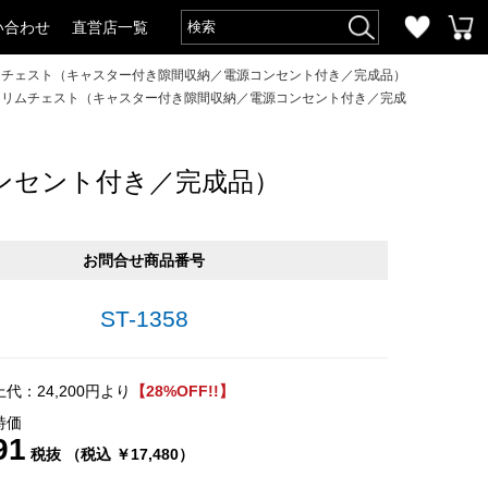
い合わせ
直営店一覧
リムチェスト（キャスター付き隙間収納／電源コンセント付き／完成品）
超スリムチェスト（キャスター付き隙間収納／電源コンセント付き／完成
ンセント付き／完成品）
お問合せ商品番号
ST-1358
代：24,200円より
【28%OFF!!】
特価
91
税抜 （税込 ￥17,480）