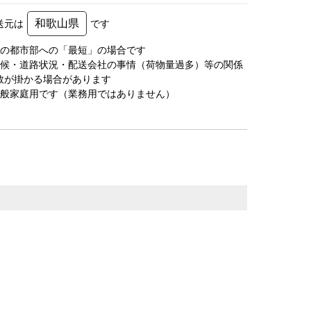
和歌山県
送元は
です
圏の都市部への「最短」の場合です
天候・道路状況・配送会社の事情（荷物量過多）等の関係
数が掛かる場合があります
一般家庭用です（業務用ではありません）