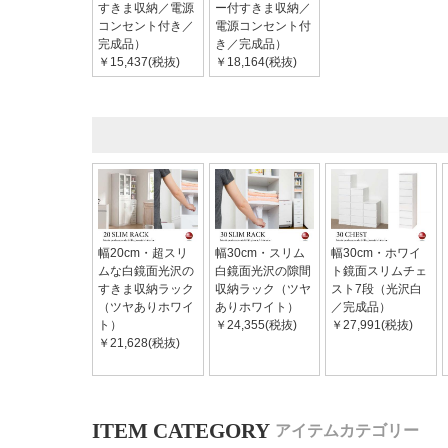
すきま収納／電源
ー付すきま収納／
コンセント付き／
電源コンセント付
完成品）
き／完成品）
￥15,437(税抜)
￥18,164(税抜)
幅20cm・超スリ
幅30cm・スリム
幅30cm・ホワイ
ムな白鏡面光沢の
白鏡面光沢の隙間
ト鏡面スリムチェ
すきま収納ラック
収納ラック（ツヤ
スト7段（光沢白
（ツヤありホワイ
ありホワイト）
／完成品）
ト）
￥24,355(税抜)
￥27,991(税抜)
￥21,628(税抜)
アイテムカテゴリー