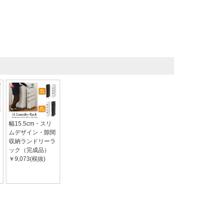
幅15.5cm・スリ
ムデザイン・隙間
収納ランドリーラ
ック（完成品）
￥9,073(税抜)