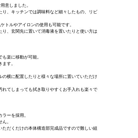
ご用意しました。
たり、キッチンでは調味料など細々したもの、リビ
気ケトルやアイロンの使用も可能です。
たり、玄関先に置いて消毒液を置いたりと使い方は
でも楽に移動が可能。
きます。
。
ルの横に配置したりと様々な場所に置いていただけ
汚れてしまっても拭き取りやすくお手入れも楽々で
カラーを採用。
せん。
いただくだけの本体構造部完成品ですので難しい組