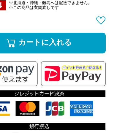
※北海道・沖縄・離島へは配送できません。
※この商品は玄関渡しです
カートに入れる