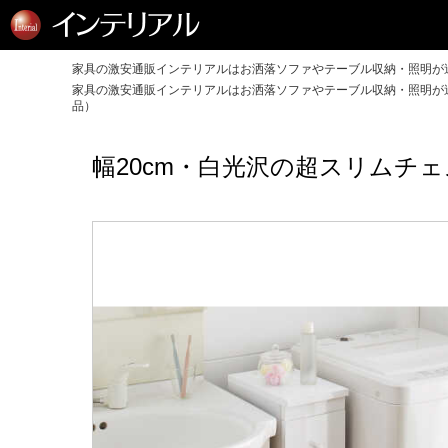
家具の激安通販インテリアルはお洒落ソファやテーブル収納・照明が送
家具の激安通販インテリアルはお洒落ソファやテーブル収納・照明が送
品）
幅20cm・白光沢の超スリムチ