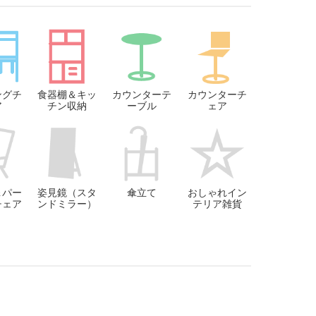
ングチ
食器棚＆キッ
カウンターテ
カウンターチ
ア
チン収納
ーブル
ェア
＆パー
姿見鏡（スタ
傘立て
おしゃれイン
チェア
ンドミラー）
テリア雑貨