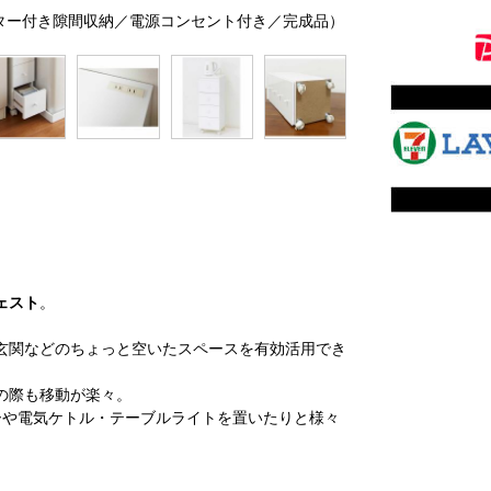
ャスター付き隙間収納／電源コンセント付き／完成品）
ェスト
。
玄関などのちょっと空いたスペースを有効活用でき
の際も移動が楽々。
ーや電気ケトル・テーブルライトを置いたりと様々