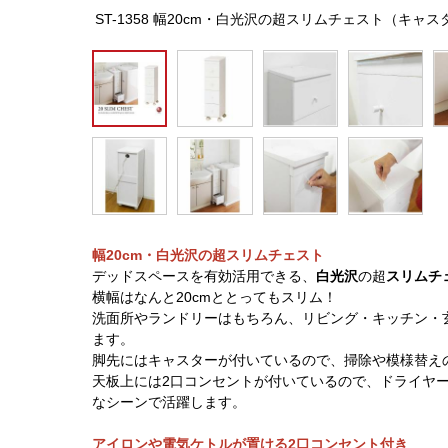
ST-1358 幅20cm・白光沢の超スリムチェスト（キ
幅20cm・白光沢の超スリムチェスト
デッドスペースを有効活用できる、
白光沢
の超
スリムチ
横幅はなんと20cmととってもスリム！
洗面所やランドリーはもちろん、リビング・キッチン・
ます。
脚先にはキャスターが付いているので、掃除や模様替え
天板上には2口コンセントが付いているので、ドライヤ
なシーンで活躍します。
アイロンや電気ケトルが置ける2口コンセント付き