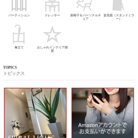
パーティション
ドレッサー
座椅子＆パーソナルチ
姿見鏡（スタンドミラ
ェア
ー）
傘立て
おしゃれインテリア雑
貨
トピックス