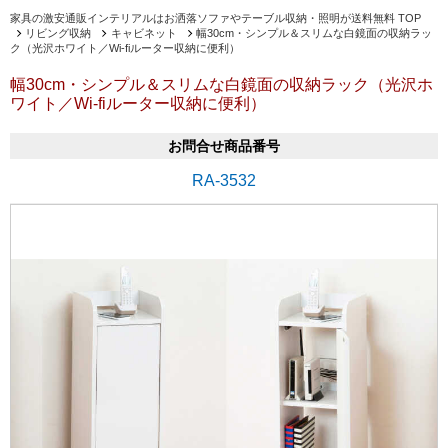
家具の激安通販インテリアルはお洒落ソファやテーブル収納・照明が送料無料 TOP
リビング収納
キャビネット
幅30cm・シンプル＆スリムな白鏡面の収納ラッ
ク（光沢ホワイト／Wi-fiルーター収納に便利）
幅30cm・シンプル＆スリムな白鏡面の収納ラック（光沢ホ
ワイト／Wi-fiルーター収納に便利）
お問合せ商品番号
RA-3532