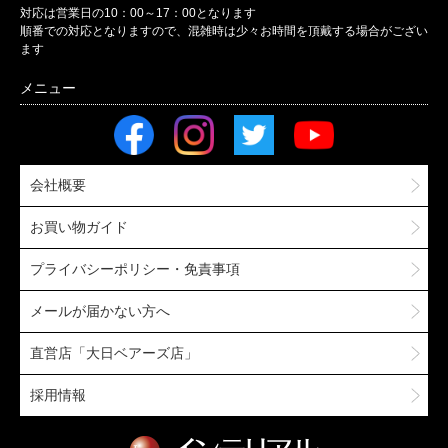
対応は営業日の10：00～17：00となります
順番での対応となりますので、混雑時は少々お時間を頂戴する場合がござい
ます
会社概要
お買い物ガイド
プライバシーポリシー・免責事項
メールが届かない方へ
直営店「大日ベアーズ店」
採用情報