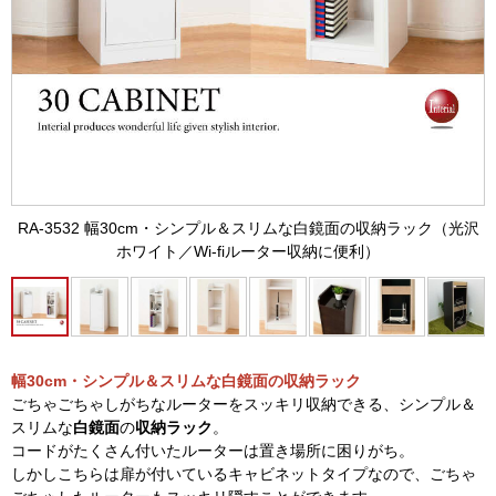
RA-3532 幅30cm・シンプル＆スリムな白鏡面の収納ラック（光沢
ホワイト／Wi-fiルーター収納に便利）
幅30cm・シンプル＆スリムな白鏡面の収納ラック
ごちゃごちゃしがちなルーターをスッキリ収納できる、シンプル＆
スリムな
白鏡面
の
収納ラック
。
コードがたくさん付いたルーターは置き場所に困りがち。
しかしこちらは扉が付いているキャビネットタイプなので、ごちゃ