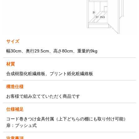
サイズ
幅30cm、奥行29.5cm、高さ80cm、重量約9kg
材質
合成樹脂化粧繊維板、プリント紙化粧繊維板
構造仕様
お客様で組み立てていただく商品です
仕様補足
コード巻きつけ金具付属（上下どちらの棚にも取り付け可能）
扉：プッシュ式
注意事項