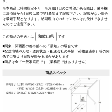
す）
※本商品は時間指定不可 ※お届け日のご希望がある際は、備考欄
に決済日から5日後以降で第3希望まで記載下さい。記載がない場合
は最短手配となります。納期理由でのキャンセルはお受けできませ
んのでご注意下さい。
和歌山県
この商品の発送元は
です
■関東・関西圏の都市部への「最短」の場合です
■配送地域や天候・道路状況・配送会社の事情（荷物量過多）等の関
係で目安より日数が掛かる場合があります
■商品は全て一般家庭用です（業務用ではありません）
商品スペック