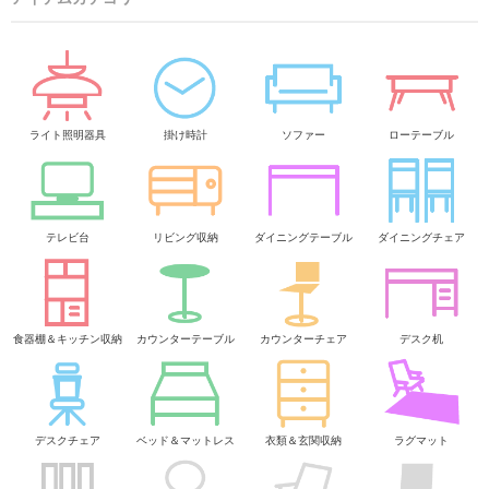
ライト照明器具
掛け時計
ソファー
ローテーブル
テレビ台
リビング収納
ダイニングテーブル
ダイニングチェア
食器棚＆キッチン収納
カウンターテーブル
カウンターチェア
デスク机
デスクチェア
ベッド＆マットレス
衣類＆玄関収納
ラグマット