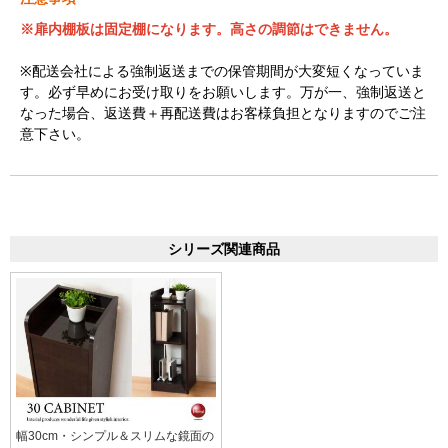
※扉内棚板は固定棚になります。高さの調節はできません。
※配送会社による強制返送までの保管期間が大変短くなっていま
す。必ず早めにお受け取りをお願いします。万が一、強制返送と
なった場合、返送費＋再配送費はお客様負担となりますのでご注
意下さい。
シリーズ関連商品
幅30cm・シンプル＆スリムな鏡面の