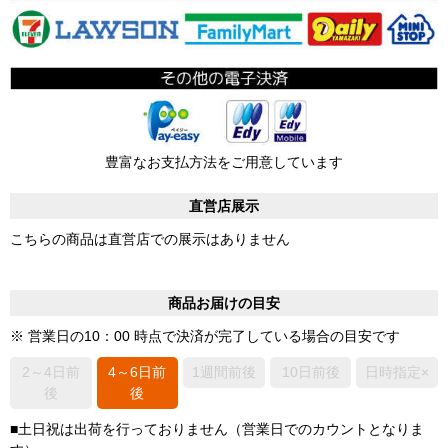
豊富なお支払方法をご用意しています
直営店展示
こちらの商品は直営店での展示はありません
商品お届けの目安
※ 営業日の10：00 時点で決済が完了している場合の目安です
2～4日前
4～6日前
1週間前後
10日前後
日時指定×
後
後
■土日祝は出荷を行っておりません（営業日でのカウントとなりま