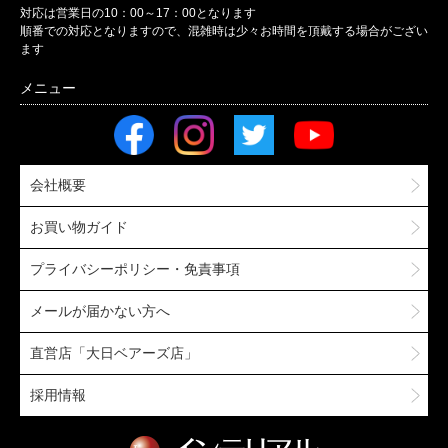
対応は営業日の10：00～17：00となります
順番での対応となりますので、混雑時は少々お時間を頂戴する場合がござい
ます
会社概要
お買い物ガイド
プライバシーポリシー・免責事項
メールが届かない方へ
直営店「大日ベアーズ店」
採用情報