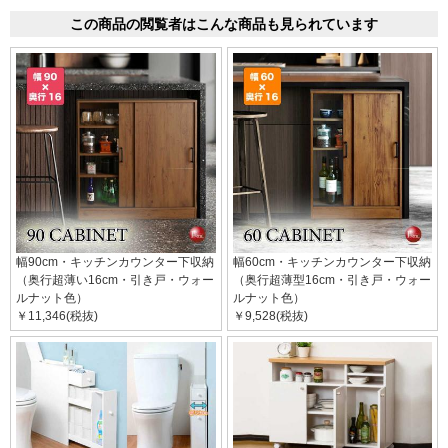
この商品の閲覧者はこんな商品も見られています
幅90cm・キッチンカウンター下収納
幅60cm・キッチンカウンター下収納
（奥行超薄い16cm・引き戸・ウォー
（奥行超薄型16cm・引き戸・ウォー
ルナット色）
ルナット色）
￥11,346(税抜)
￥9,528(税抜)