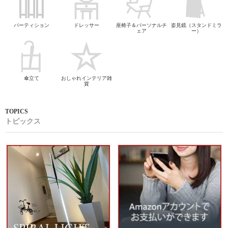
パーティション
ドレッサー
座椅子＆パーソナルチ
姿見鏡（スタンドミラ
ェア
ー）
傘立て
おしゃれインテリア雑
貨
トピックス