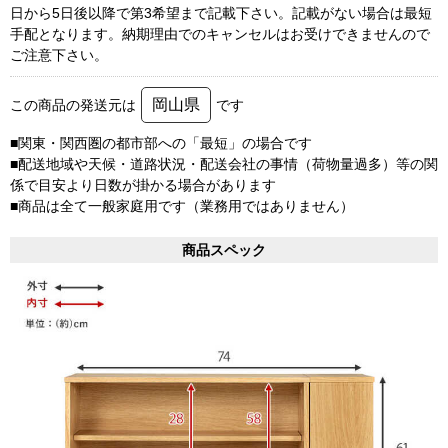
日から5日後以降で第3希望まで記載下さい。記載がない場合は最短
手配となります。納期理由でのキャンセルはお受けできませんので
ご注意下さい。
岡山県
この商品の発送元は
です
■関東・関西圏の都市部への「最短」の場合です
■配送地域や天候・道路状況・配送会社の事情（荷物量過多）等の関
係で目安より日数が掛かる場合があります
■商品は全て一般家庭用です（業務用ではありません）
商品スペック