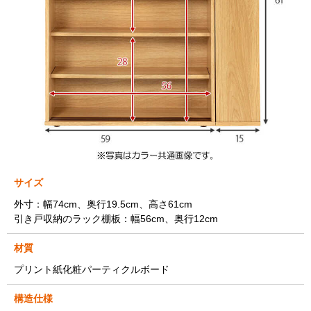
サイズ
外寸：幅74cm、奥行19.5cm、高さ61cm
引き戸収納のラック棚板：幅56cm、奥行12cm
材質
プリント紙化粧パーティクルボード
構造仕様