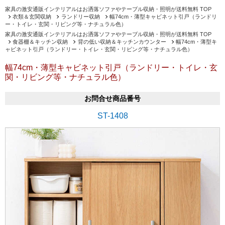
家具の激安通販インテリアルはお洒落ソファやテーブル収納・照明が送料無料 TOP
衣類＆玄関収納
ランドリー収納
幅74cm・薄型キャビネット引戸（ランドリ
ー・トイレ・玄関・リビング等・ナチュラル色）
家具の激安通販インテリアルはお洒落ソファやテーブル収納・照明が送料無料 TOP
食器棚＆キッチン収納
背の低い収納＆キッチンカウンター
幅74cm・薄型キ
ャビネット引戸（ランドリー・トイレ・玄関・リビング等・ナチュラル色）
幅74cm・薄型キャビネット引戸（ランドリー・トイレ・玄
関・リビング等・ナチュラル色）
お問合せ商品番号
ST-1408