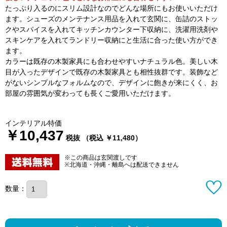
たっぷり入るのにスリム設計なのでどんな場所にもお使いいただけ
ます。シューズのメンテナンス用品を入れて玄関に、缶詰のストッ
クやスパイスを入れてキッチンカウンター下収納に、洗濯用洗剤や
スキンケアを入れてランドリー収納にと生活に合った使い方ができ
ます。
カラーは既存の木製家具にも合わせやすいナチュラル色。美しい木
目が入ったデザインで既存の木製家具とも相性抜群です。装飾など
がないシンプルなフォルムなので、デザインに飽きが来にくく、お
部屋の雰囲気が変わっても長くご愛用いただけます。
インテリアル特価
￥10,437
税抜 （税込 ￥11,480）
※この商品は玄関渡しです
※北海道・沖縄・離島へは配送できません
数量：