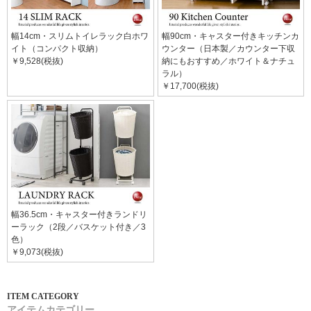
幅14cm・スリムトイレラック白ホワ
幅90cm・キャスター付きキッチンカ
イト（コンパクト収納）
ウンター（日本製／カウンター下収
￥9,528(税抜)
納にもおすすめ／ホワイト＆ナチュ
ラル）
￥17,700(税抜)
幅36.5cm・キャスター付きランドリ
ーラック（2段／バスケット付き／3
色）
￥9,073(税抜)
アイテムカテゴリー