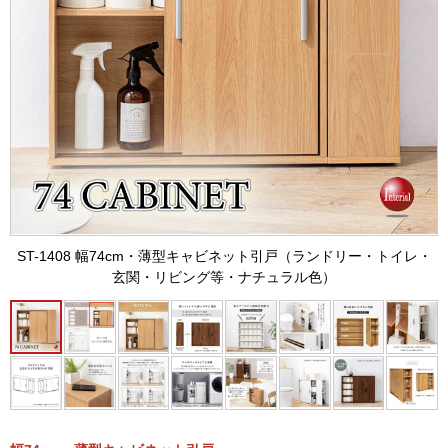
ST-1408 幅74cm・薄型キャビネット引戸（ランドリー・トイレ・
玄関・リビング等・ナチュラル色）