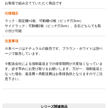
お客様で組み立てていただく商品です
仕様補足
ラック：固定棚×1枚、可動棚×2枚（ピッチ穴3cm）
サイドラック：可動棚2枚（ピッチ穴3cm）、左右どちらでも取
り付け可能
注意事項
※本ページはナチュラルの販売です。ブラウン・ホワイトは別ペ
ージで販売しています。
※配送会社による強制返送までの保管期間が大変短くなっていま
す。必ず早めにお受け取りをお願いします。万が一、強制返送と
なった場合、返送費＋再配送費はお客様負担となりますのでご注
意下さい。
シリーズ関連商品