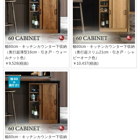
幅60cm・キッチンカウンター下収納
幅60cm・キッチンカウンター下収納
（奥行超薄型16cm・引き戸・ウォー
（奥行超スリム21cm・引き戸・シャ
ルナット色）
ビーオーク色）
￥9,528(税抜)
￥10,437(税抜)
幅60cm・キッチンカウンター下収納