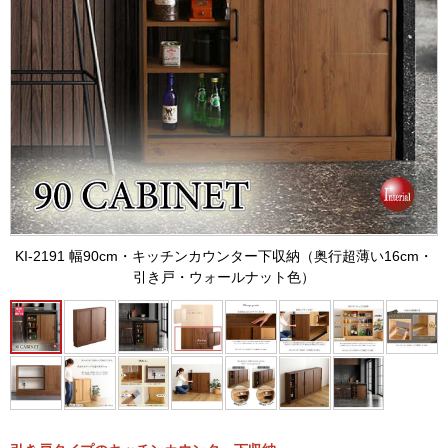
KI-2191 幅90cm・キッチンカウンター下収納（奥行超薄い16cm・
引き戸・ウォールナット色）