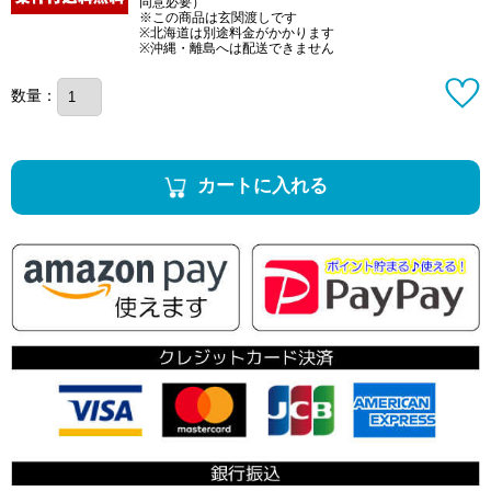
同意必要）
※この商品は玄関渡しです
※北海道は別途料金がかかります
※沖縄・離島へは配送できません
数量：
カートに入れる