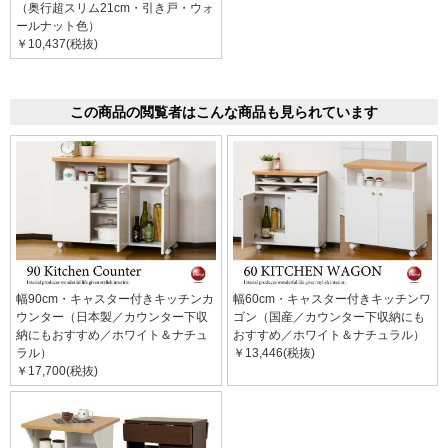
（奥行超スリム21cm・引き戸・ウォ
ールナット色）
￥10,437(税抜)
この商品の閲覧者はこんな商品も見られています
幅90cm・キャスター付きキッチンカ
幅60cm・キャスター付きキッチンワ
ウンター（日本製／カウンター下収
ゴン（国産／カウンター下収納にも
納にもおすすめ／ホワイト＆ナチュ
おすすめ／ホワイト＆ナチュラル）
ラル）
￥13,446(税抜)
￥17,700(税抜)