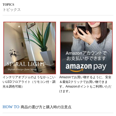
トピックス
インテリアオブジェのようなかっこい
Amazonでお買い物するように、安全
いLEDフロアライト（リモコン付・調
＆最短2クリックでお買い物できま
光＆調色可能）
す。Amazonポイントもご利用いただ
けます。
商品の選び方と購入時の注意点