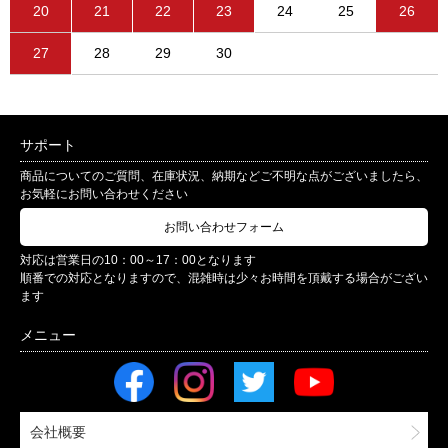
20
21
22
23
24
25
26
27
28
29
30
サポート
商品についてのご質問、在庫状況、納期などご不明な点がございましたら、
お気軽にお問い合わせください
お問い合わせフォーム
対応は営業日の10：00～17：00となります
順番での対応となりますので、混雑時は少々お時間を頂戴する場合がござい
ます
会社概要