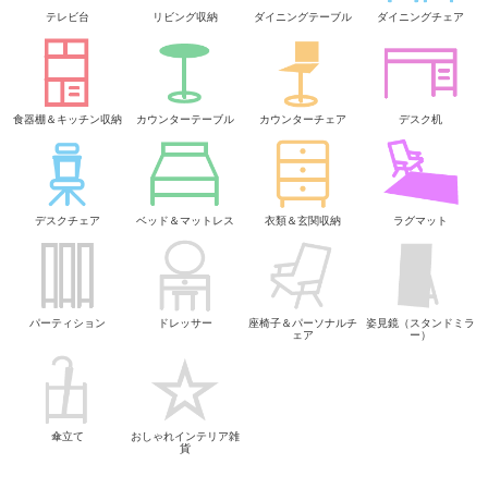
テレビ台
リビング収納
ダイニングテーブル
ダイニングチェア
食器棚＆キッチン収納
カウンターテーブル
カウンターチェア
デスク机
デスクチェア
ベッド＆マットレス
衣類＆玄関収納
ラグマット
パーティション
ドレッサー
座椅子＆パーソナルチ
姿見鏡（スタンドミラ
ェア
ー）
傘立て
おしゃれインテリア雑
貨