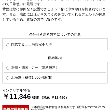
ので日常使いに最適です。
背面は壁に隙間なく設置できるよう下部に巾木除けが施されていま
す。また、底面には床がキズつくのを防いでくれるフェルトが付属
しているため、賃貸の方でも安心です。
条件付き送料無料についての同意
同意する…日時指定不可等
配送地域
本州・四国・九州（送料無料）
北海道（税抜1,500円追加）
インテリアル特価
￥11,346
税抜 （税込 ￥12,480）
※本商品は条件付き送料無料です（配送条件についての