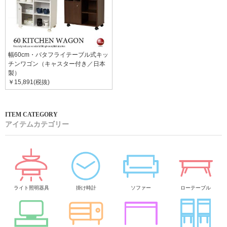
幅60cm・バタフライテーブル式キッ
チンワゴン（キャスター付き／日本
製）
￥15,891(税抜)
アイテムカテゴリー
ライト照明器具
掛け時計
ソファー
ローテーブル