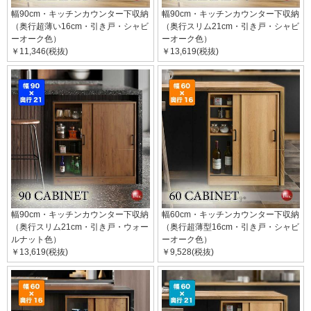
幅90cm・キッチンカウンター下収納
幅90cm・キッチンカウンター下収納
（奥行超薄い16cm・引き戸・シャビ
（奥行スリム21cm・引き戸・シャビ
ーオーク色）
ーオーク色）
￥11,346(税抜)
￥13,619(税抜)
幅90cm・キッチンカウンター下収納
幅60cm・キッチンカウンター下収納
（奥行スリム21cm・引き戸・ウォー
（奥行超薄型16cm・引き戸・シャビ
ルナット色）
ーオーク色）
￥13,619(税抜)
￥9,528(税抜)