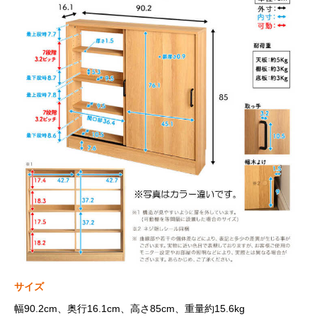
サイズ
幅90.2cm、奥行16.1cm、高さ85cm、重量約15.6kg