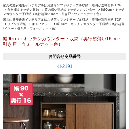
家具の激安通販インテリアルはお洒落ソファやテーブル収納・照明が送料無料 TOP
食器棚＆キッチン収納
背の低い収納＆キッチンカウンター
幅90cm・キッチ
ンカウンター下収納（奥行超薄い16cm・引き戸・ウォールナット色）
家具の激安通販インテリアルはお洒落ソファやテーブル収納・照明が送料無料 TOP
リビング収納
キャビネット
幅90cm・キッチンカウンター下収納（奥行超薄
い16cm・引き戸・ウォールナット色）
幅90cm・キッチンカウンター下収納（奥行超薄い16cm・
引き戸・ウォールナット色）
お問合せ商品番号
KI-2191