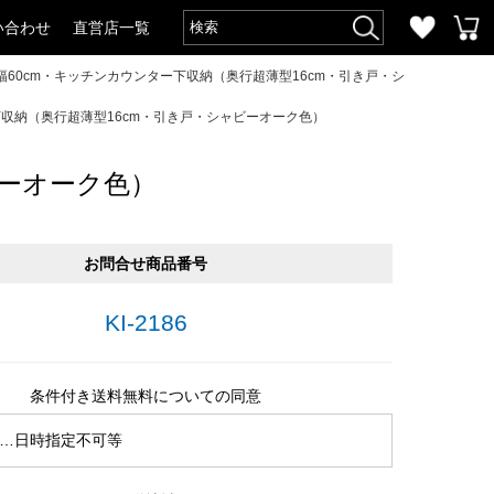
い合わせ
直営店一覧
幅60cm・キッチンカウンター下収納（奥行超薄型16cm・引き戸・シ
下収納（奥行超薄型16cm・引き戸・シャビーオーク色）
ビーオーク色）
お問合せ商品番号
KI-2186
条件付き送料無料についての同意
…日時指定不可等