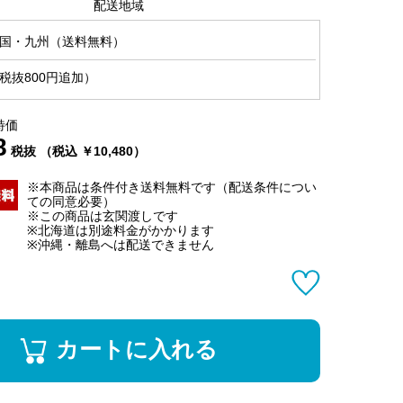
配送地域
国・九州（送料無料）
税抜800円追加）
特価
8
税抜 （税込 ￥10,480）
※本商品は条件付き送料無料です（配送条件につい
ての同意必要）
※この商品は玄関渡しです
※北海道は別途料金がかかります
※沖縄・離島へは配送できません
カートに入れる