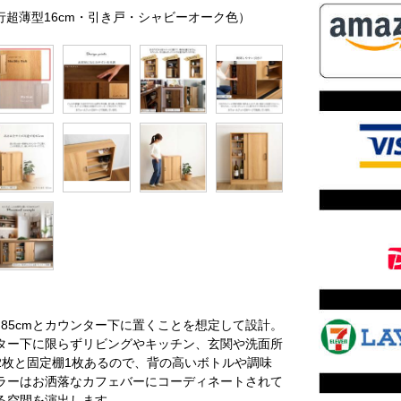
（奥行超薄型16cm・引き戸・シャビーオーク色）
85cmとカウンター下に置くことを想定して設計。
ター下に限らずリビングやキッチン、玄関や洗面所
2枚と固定棚1枚あるので、背の高いボトルや調味
ラーはお洒落なカフェバーにコーディネートされて
る空間を演出します。