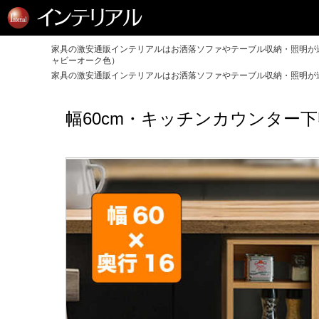
家具の激安通販インテリアルはお洒落ソファやテーブル収納・照明が送
ャビーオーク色）
家具の激安通販インテリアルはお洒落ソファやテーブル収納・照明が送
幅60cm・キッチンカウンター