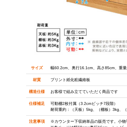
サイズ
幅60.2cm、奥行16.1cm、高さ85cm、重量
材質
プリント紙化粧繊維板
構造仕様
お客様で組み立てていただく商品です
仕様補足
可動棚2枚付属（3.2cmビッチ7段階）
耐荷重約：（天板）5kg、（棚板）3kg、（
注意事項
※カウンター下収納単品の販売です。小物