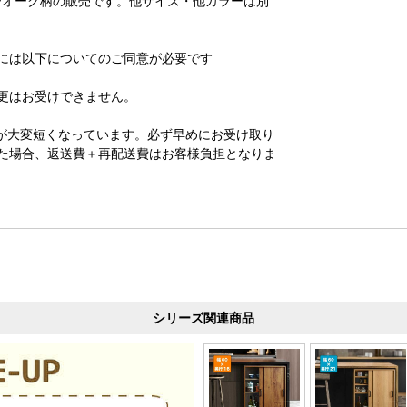
ャビーオーク柄の販売です。他サイズ・他カラーは別
には以下についてのご同意が必要です
更はお受けできません。
が大変短くなっています。必ず早めにお受け取り
た場合、返送費＋再配送費はお客様負担となりま
シリーズ関連商品