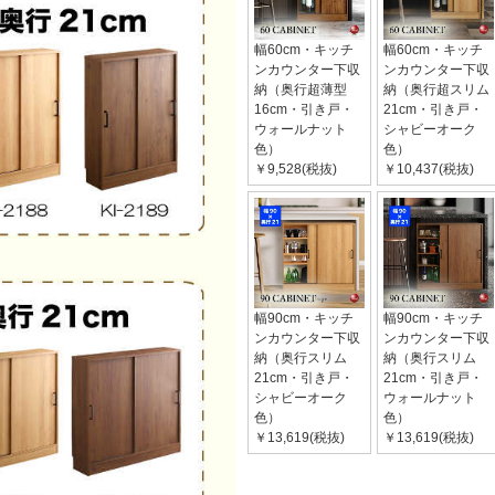
幅60cm・キッチ
幅60cm・キッチ
ンカウンター下収
ンカウンター下収
納（奥行超薄型
納（奥行超スリム
16cm・引き戸・
21cm・引き戸・
ウォールナット
シャビーオーク
色）
色）
￥9,528(税抜)
￥10,437(税抜)
幅90cm・キッチ
幅90cm・キッチ
ンカウンター下収
ンカウンター下収
納（奥行スリム
納（奥行スリム
21cm・引き戸・
21cm・引き戸・
シャビーオーク
ウォールナット
色）
色）
￥13,619(税抜)
￥13,619(税抜)