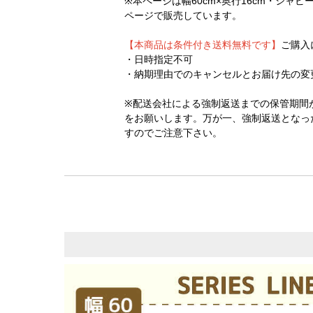
※本ページは幅60cm×奥行16cm・シ
ページで販売しています。
【本商品は条件付き送料無料です】
ご購入
・日時指定不可
・納期理由でのキャンセルとお届け先の変
※配送会社による強制返送までの保管期間
をお願いします。万が一、強制返送となっ
すのでご注意下さい。