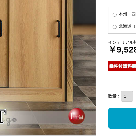
本州・四
北海道（
インテリアル
￥9,52
数量：