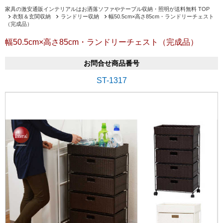
家具の激安通販インテリアルはお洒落ソファやテーブル収納・照明が送料無料 TOP
衣類＆玄関収納
ランドリー収納
幅50.5cm×高さ85cm・ランドリーチェスト
（完成品）
幅50.5cm×高さ85cm・ランドリーチェスト（完成品）
お問合せ商品番号
ST-1317