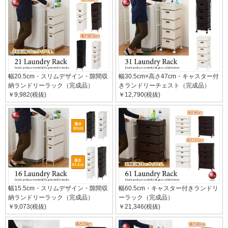
幅20.5cm・スリムデザイン・隙間収
幅30.5cm×高さ47cm・キャスター付
納ランドリーラック（完成品）
きランドリーチェスト（完成品）
￥9,982(税抜)
￥12,790(税抜)
幅15.5cm・スリムデザイン・隙間収
幅60.5cm・キャスター付きランドリ
納ランドリーラック（完成品）
ーラック（完成品）
￥9,073(税抜)
￥21,346(税抜)