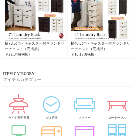
幅70.5cm・キャスター付きランドリ
幅40.5cm・キャスター付きランドリ
ーチェスト（完成品）
ーチェスト（完成品）
￥21,346(税抜)
￥16,173(税抜)
アイテムカテゴリー
ライト照明器具
掛け時計
ソファー
ローテーブル