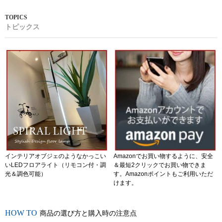
トピックス
インテリアオブジェのようなかっこい
Amazonでお買い物するように、安全
いLEDフロアライト（リモコン付・調
＆最短2クリックでお買い物できま
光＆調色可能）
す。Amazonポイントもご利用いただ
けます。
商品の選び方と購入時の注意点