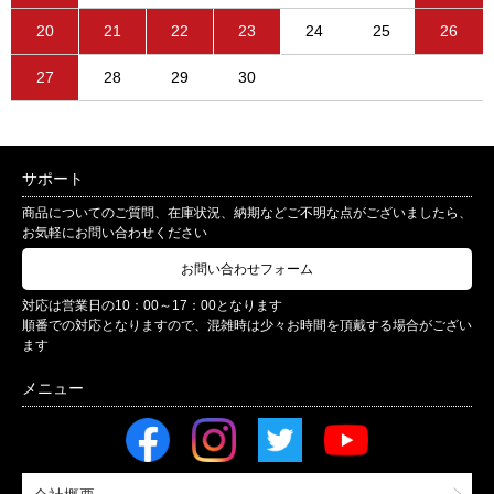
20
21
22
23
24
25
26
27
28
29
30
サポート
商品についてのご質問、在庫状況、納期などご不明な点がございましたら、
お気軽にお問い合わせください
お問い合わせフォーム
対応は営業日の10：00～17：00となります
順番での対応となりますので、混雑時は少々お時間を頂戴する場合がござい
ます