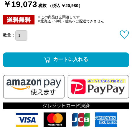
￥19,073
税抜 （税込 ￥20,980）
※この商品は玄関渡しです
※北海道・沖縄・離島へは配送できません
数量：
カートに入れる