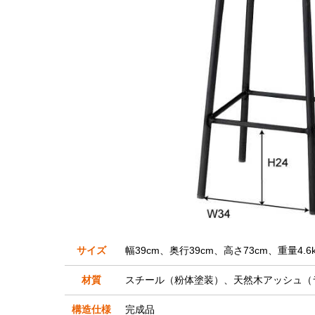
サイズ
幅39cm、奥行39cm、高さ73cm、重量4.6k
材質
スチール（粉体塗装）、天然木アッシュ（
構造仕様
完成品