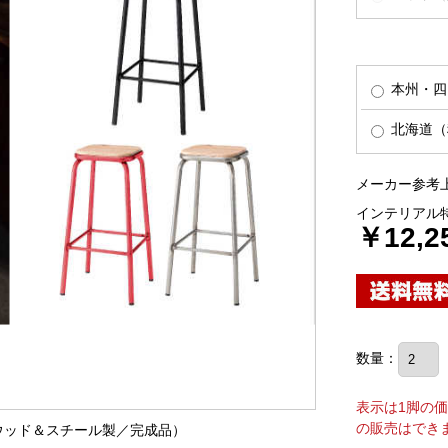
本州・四
北海道（
メーカー参考上
インテリアル
￥12,2
数量：
表示は1脚の
の販売はでき
（ウッド＆スチール製／完成品）