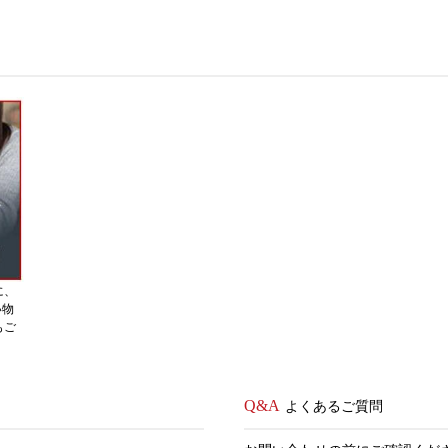
に、
い物
もご
よくあるご質問