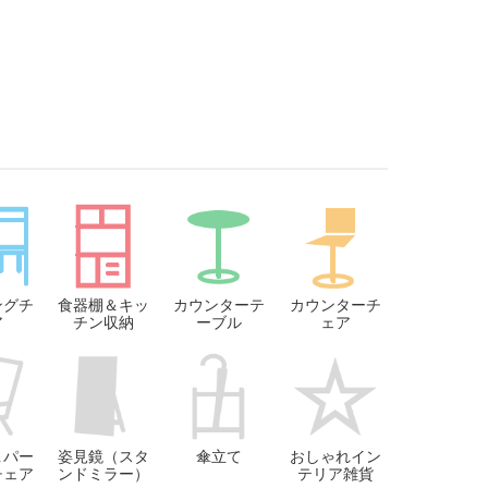
ングチ
食器棚＆キッ
カウンターテ
カウンターチ
ア
チン収納
ーブル
ェア
＆パー
姿見鏡（スタ
傘立て
おしゃれイン
チェア
ンドミラー）
テリア雑貨