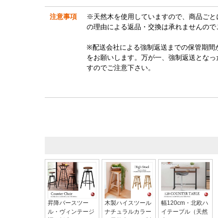
注意事項
※天然木を使用していますので、商品ごと
の理由による返品・交換は承れませんので
※配送会社による強制返送までの保管期間
をお願いします。万が一、強制返送となっ
すのでご注意下さい。
昇降バースツー
木製ハイスツール
幅120cm・北欧ハ
ル・ヴィンテージ
ナチュラルカラー
イテーブル（天然