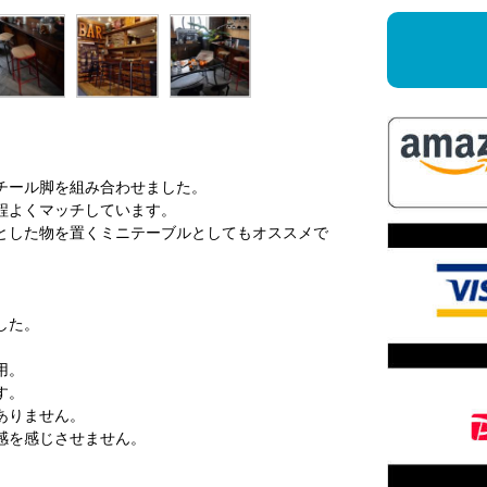
チール脚を組み合わせました。
程よくマッチしています。
とした物を置くミニテーブルとしてもオススメで
した。
。
用。
す。
ありません。
感を感じさせません。