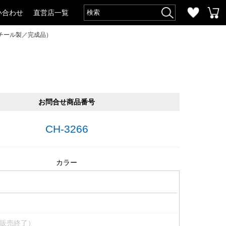
い合わせ
直営店一覧
チール製／完成品）
お問合せ商品番号
CH-3266
カラー
販売終了）