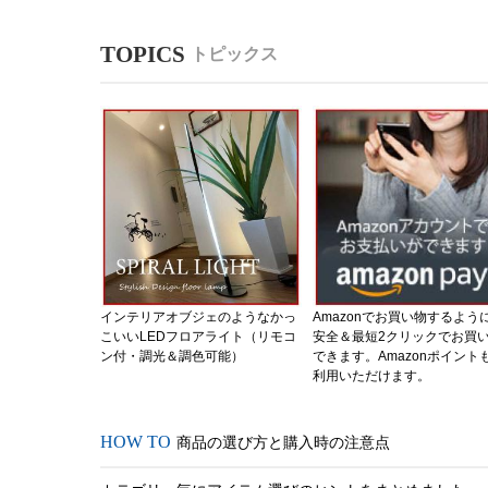
トピックス
インテリアオブジェのようなかっ
Amazonでお買い物するよう
こいいLEDフロアライト（リモコ
安全＆最短2クリックでお買
ン付・調光＆調色可能）
できます。Amazonポイント
利用いただけます。
商品の選び方と購入時の注意点