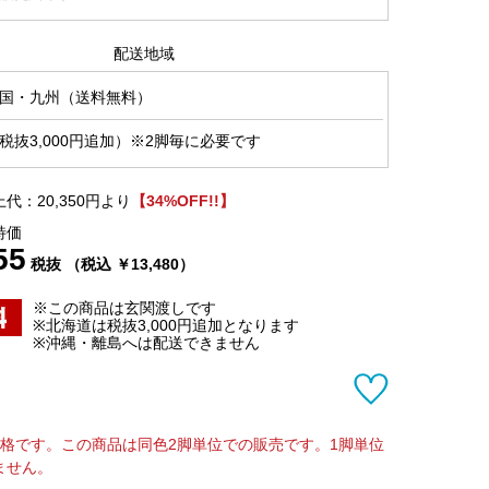
配送地域
国・九州（送料無料）
税抜3,000円追加）※2脚毎に必要です
代：20,350円より
【34%OFF!!】
特価
55
税抜 （税込 ￥13,480）
※この商品は玄関渡しです
※北海道は税抜3,000円追加となります
※沖縄・離島へは配送できません
価格です。この商品は同色2脚単位での販売です。1脚単位
ません。