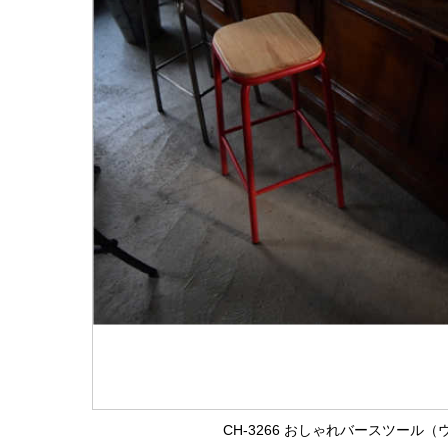
CH-3266 おしゃれバースツール